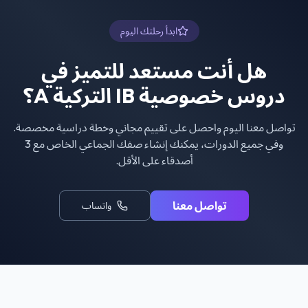
ابدأ رحلتك اليوم
هل أنت مستعد للتميز في
دروس خصوصية IB التركية A
؟
تواصل معنا اليوم واحصل على تقييم مجاني وخطة دراسية مخصصة.
وفي جميع الدورات، يمكنك إنشاء صفك الجماعي الخاص مع 3
أصدقاء على الأقل.
تواصل معنا
واتساب