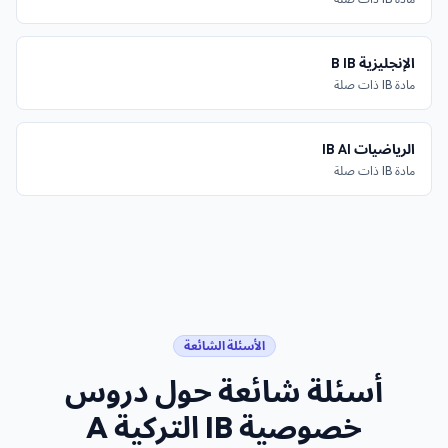
الإنجليزية B IB
مادة IB ذات صلة
الرياضيات IB AI
مادة IB ذات صلة
الأسئلة الشائعة
أسئلة شائعة حول
دروس
خصوصية IB التركية A