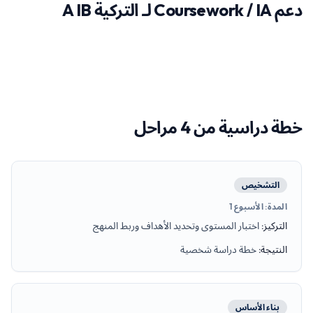
دعم Coursework / IA لـ التركية A IB
خطة دراسية من 4 مراحل
التشخيص
المدة
:
الأسبوع 1
التركيز
:
اختبار المستوى وتحديد الأهداف وربط المنهج
النتيجة
:
خطة دراسة شخصية
بناء الأساس