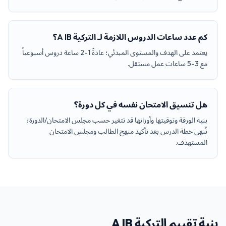
كم عدد ساعات الدروس اللازمة لـ التركية A IB؟
يعتمد على الهدف والمستوى المبدئي؛ عادةً 1-2 ساعة دروس أسبوعياً
مع 3-5 ساعات عمل مستقل.
هل تنسيق الامتحان نفسه في كل دورة؟
بنية الورقة وتوقيتها وأوزانها قد تتغير حسب مجلس الامتحان/الدورة؛
نُنهي خطة الدرس بعد تأكيد منهج الطالب ومجلس الامتحان
المستهدف.
بنية تقييم التركية A IB