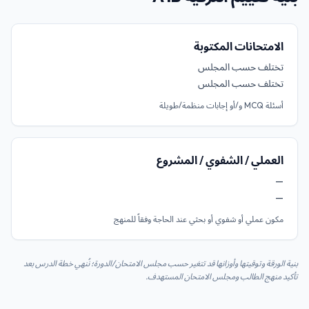
الامتحانات المكتوبة
تختلف حسب المجلس
تختلف حسب المجلس
أسئلة MCQ و/أو إجابات منظمة/طويلة
العملي / الشفوي / المشروع
—
—
مكون عملي أو شفوي أو بحثي عند الحاجة وفقاً للمنهج
بنية الورقة وتوقيتها وأوزانها قد تتغير حسب مجلس الامتحان/الدورة؛ نُنهي خطة الدرس بعد
تأكيد منهج الطالب ومجلس الامتحان المستهدف.