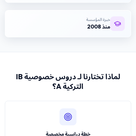
خبرة المؤسسة
منذ 2008
لماذا تختارنا لـ
دروس خصوصية IB
التركية A
؟
خطة دراسية مخصصة