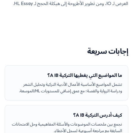
العرض لـ IO، ومن تطوير الأطروحة إلى هيكلة الحجج لـ HL Essay.
إجابات سريعة
ما المواضيع التي يغطيها التركية A IB؟
تشمل المواضيع الأساسية الأعمال الأدبية التركية وتحليل الشعر
ودراسة الرواية والقصة؛ مع عمق إضافي للمستويات HL/الموسعة.
كيف أدرس التركية A IB؟
نجمع بين ملخصات الموضوعات والأسئلة المفاهيمية وحل الامتحانات
السابقة مع مراجعة أسبوعية لسجل الأخطاء.