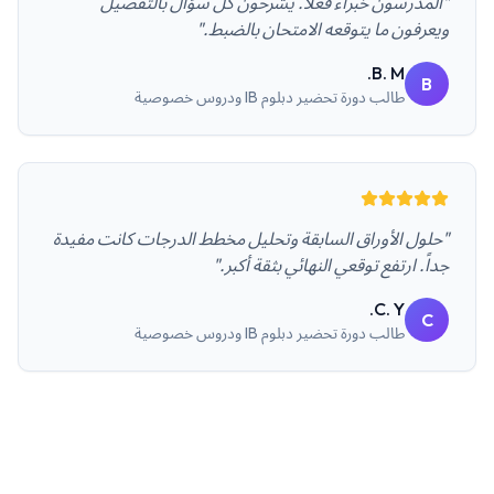
"المدرسون خبراء فعلاً. يشرحون كل سؤال بالتفصيل
ويعرفون ما يتوقعه الامتحان بالضبط."
B. M.
B
طالب
دورة تحضير دبلوم IB ودروس خصوصية
"حلول الأوراق السابقة وتحليل مخطط الدرجات كانت مفيدة
جداً. ارتفع توقعي النهائي بثقة أكبر."
C. Y.
C
طالب
دورة تحضير دبلوم IB ودروس خصوصية