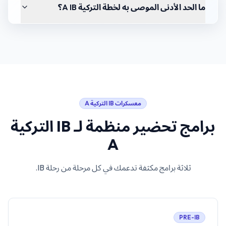
ما الحد الأدنى الموصى به لخطة التركية A IB؟
معسكرات
IB التركية A
برامج تحضير منظمة لـ
IB التركية
A
ثلاثة برامج مكثفة تدعمك في كل مرحلة من رحلة IB.
PRE-IB