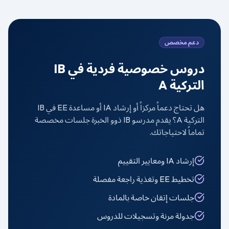
دعم مخصص
دروس خصوصية فردية في
IB
التركية A
هل تحتاج دعماً مركزاً أو إرشاد IA أو مساعدة EE في
IB
التركية A
؟ يقدم مدرسو IB ذوو الخبرة جلسات مخصصة
تماماً لاحتياجاتك.
إرشاد IA ومعايير التقييم
تخطيط EE وتغذية راجعة مفصلة
جلسات إتقان خاصة بالمادة
جدولة مرنة وتسجيلات للدروس