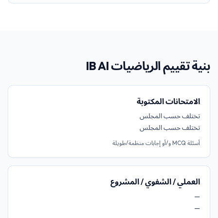
بنية تقييم الرياضيات IB AI
الامتحانات المكتوبة
تختلف حسب المجلس
تختلف حسب المجلس
أسئلة MCQ و/أو إجابات منظمة/طويلة
العملي / الشفوي / المشروع
—
—