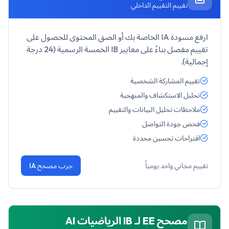
تقييم التقييم الداخلي
ارفع مسودة IA الخاصة بك أو الصق المحتوى للحصول على
تقييم مفصل بناءً على معايير IB الخمسة الرسمية (24 درجة
إجمالية).
تقييم المشاركة الشخصية
تحليل الاستكشاف والمنهجية
ملاحظات تحليل البيانات والتقييم
فحص جودة التواصل
اقتراحات تحسين محددة
تقييم مجاني واحد يومياً
جرب مصحح IA
مصحح EE لـ
IB الرياضيات AI