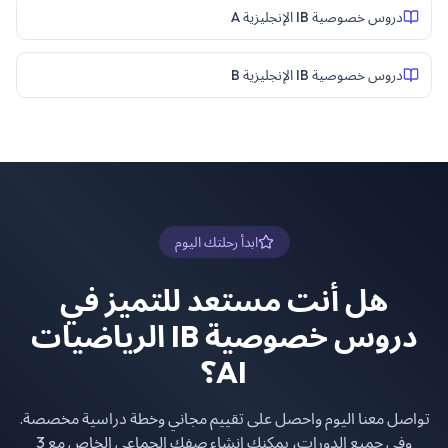
دروس خصوصية IB الإنجليزية A
دروس خصوصية IB الإنجليزية B
ابدأ رحلتك اليوم
هل أنت مستعد للتميز في
دروس خصوصية IB الرياضيات
AI
؟
تواصل معنا اليوم واحصل على تقييم مجاني وخطة دراسية مخصصة.
وفي جميع الدورات، يمكنك إنشاء صفك الجماعي الخاص مع 3