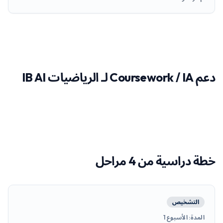
دعم Coursework / IA لـ الرياضيات IB AI
خطة دراسية من 4 مراحل
التشخيص
المدة
:
الأسبوع 1