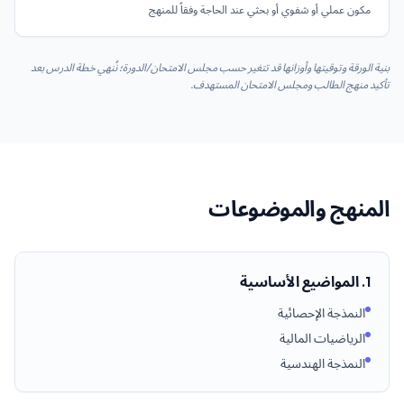
مكون عملي أو شفوي أو بحثي عند الحاجة وفقاً للمنهج
بنية الورقة وتوقيتها وأوزانها قد تتغير حسب مجلس الامتحان/الدورة؛ نُنهي خطة الدرس بعد
تأكيد منهج الطالب ومجلس الامتحان المستهدف.
المنهج والموضوعات
1. المواضيع الأساسية
النمذجة الإحصائية
الرياضيات المالية
النمذجة الهندسية