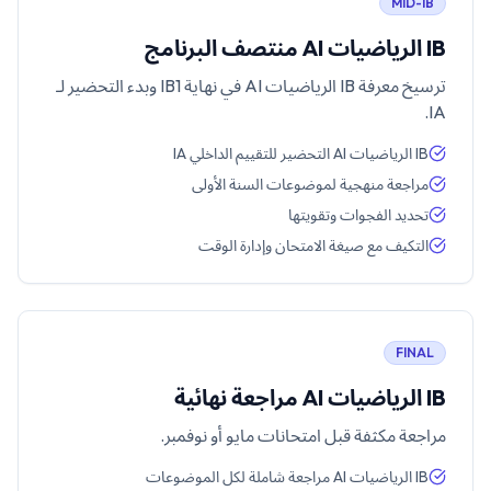
MID-IB
IB الرياضيات AI منتصف البرنامج
ترسيخ معرفة IB الرياضيات AI في نهاية IB1 وبدء التحضير لـ
IA.
IB الرياضيات AI التحضير للتقييم الداخلي IA
مراجعة منهجية لموضوعات السنة الأولى
تحديد الفجوات وتقويتها
التكيف مع صيغة الامتحان وإدارة الوقت
FINAL
IB الرياضيات AI مراجعة نهائية
مراجعة مكثفة قبل امتحانات مايو أو نوفمبر.
IB الرياضيات AI مراجعة شاملة لكل الموضوعات