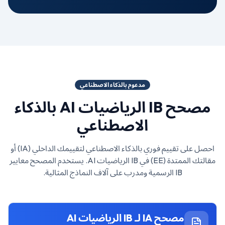
مدعوم بالذكاء الاصطناعي
مصحح
IB الرياضيات AI
بالذكاء
الاصطناعي
احصل على تقييم فوري بالذكاء الاصطناعي لتقييمك الداخلي (IA) أو
مقالتك الممتدة (EE) في
IB الرياضيات AI
. يستخدم المصحح معايير
IB الرسمية ومدرب على آلاف النماذج المثالية.
مصحح IA لـ
IB الرياضيات AI