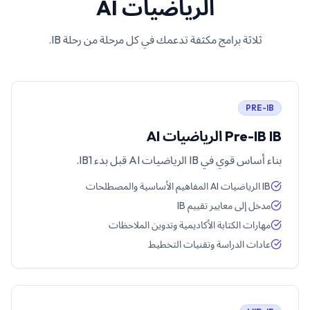
الرياضيات AI
ثلاثة برامج مكثفة تدعمك في كل مرحلة من رحلة IB.
PRE-IB
Pre-IB IB الرياضيات AI
بناء أساس قوي في IB الرياضيات AI قبل بدء IB1.
IB الرياضيات AI المفاهيم الأساسية والمصطلحات
مدخل إلى معايير تقييم IB
مهارات الكتابة الأكاديمية وتدوين الملاحظات
عادات الدراسة وتقنيات التخطيط