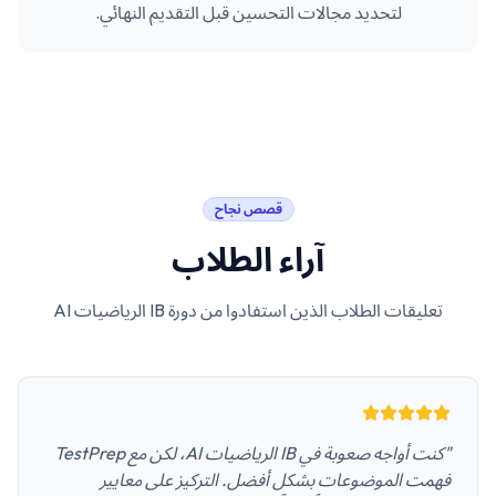
لتحديد مجالات التحسين قبل التقديم النهائي.
قصص نجاح
آراء الطلاب
تعليقات الطلاب الذين استفادوا من دورة
IB الرياضيات AI
"كنت أواجه صعوبة في IB الرياضيات AI، لكن مع TestPrep
فهمت الموضوعات بشكل أفضل. التركيز على معايير