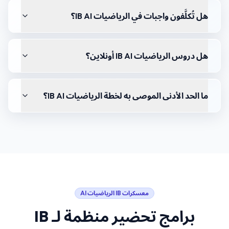
هل تُكلَّفون واجبات في الرياضيات IB AI؟
هل دروس الرياضيات IB AI أونلاين؟
ما الحد الأدنى الموصى به لخطة الرياضيات IB AI؟
معسكرات
IB الرياضيات AI
برامج تحضير منظمة لـ
IB