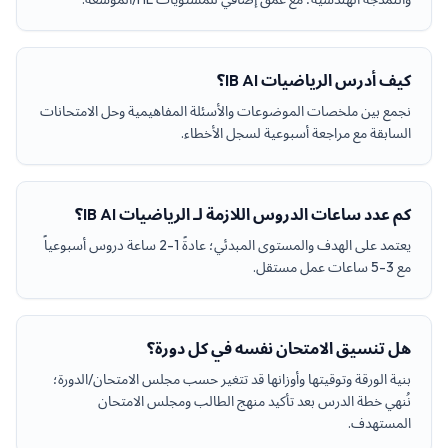
كيف أدرس الرياضيات IB AI؟
نجمع بين ملخصات الموضوعات والأسئلة المفاهيمية وحل الامتحانات
السابقة مع مراجعة أسبوعية لسجل الأخطاء.
كم عدد ساعات الدروس اللازمة لـ الرياضيات IB AI؟
يعتمد على الهدف والمستوى المبدئي؛ عادةً 1-2 ساعة دروس أسبوعياً
مع 3-5 ساعات عمل مستقل.
هل تنسيق الامتحان نفسه في كل دورة؟
بنية الورقة وتوقيتها وأوزانها قد تتغير حسب مجلس الامتحان/الدورة؛
نُنهي خطة الدرس بعد تأكيد منهج الطالب ومجلس الامتحان
المستهدف.