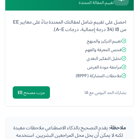
تقييم المقالة الممتدة
احصل على تقييم شامل لمقالتك الممتدة بناءً على معايير EE
من IB (34 درجة إجمالية، درجات A-E).
تقييم التركيز والمنهج
فحص المعرفة والفهم
تحليل التفكير النقدي
مراجعة جودة العرض
ملاحظات المشاركة (RPPF)
يشارك الحد اليومي مع IA
جرب مصحح EE
ملاحظة:
يقدم التصحيح بالذكاء الاصطناعي ملاحظات مفيدة
لكنه لا يمكن أن يحل محل المراجعين البشريين. استخدمه