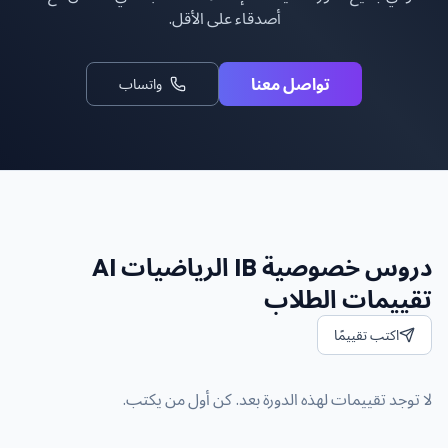
أصدقاء على الأقل.
تواصل معنا
واتساب
دروس خصوصية IB الرياضيات AI
تقييمات الطلاب
اكتب تقييمًا
لا توجد تقييمات لهذه الدورة بعد. كن أول من يكتب.