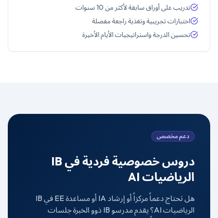
تدريب على أوراق سابقة لأكثر من 10 سنوات
اختبارات تجريبية وتغذية راجعة مفصلة
تحسين الدرجة واستراتيجيات الأيام الأخيرة
دعم مخصص
دروس خصوصية فردية في
IB
الرياضيات AI
هل تحتاج دعماً مركزاً أو إرشاد IA أو مساعدة EE في
IB
الرياضيات AI
؟ يقدم مدرسو IB ذوو الخبرة جلسات