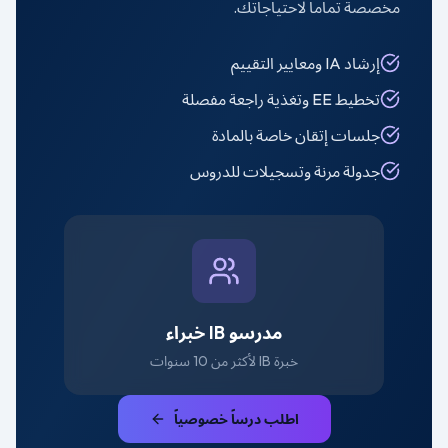
مخصصة تماماً لاحتياجاتك.
إرشاد IA ومعايير التقييم
تخطيط EE وتغذية راجعة مفصلة
جلسات إتقان خاصة بالمادة
جدولة مرنة وتسجيلات للدروس
مدرسو IB خبراء
خبرة IB لأكثر من 10 سنوات
اطلب درساً خصوصياً