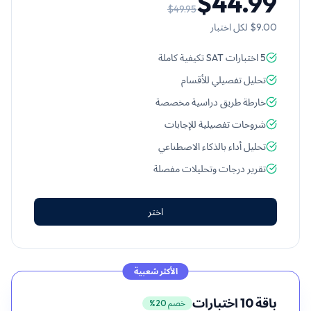
$44.99
$49.95
$9.00
لكل اختبار
5 اختبارات SAT تكيفية كاملة
تحليل تفصيلي للأقسام
خارطة طريق دراسية مخصصة
شروحات تفصيلية للإجابات
تحليل أداء بالذكاء الاصطناعي
تقرير درجات وتحليلات مفصلة
اختر
الأكثر شعبية
باقة 10 اختبارات
خصم 20%