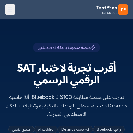
TestPrep
TP
ISTANBUL
منصة مدعومة بالذكاء الاصطناعي
أقرب تجربة لاختبار SAT
الرقمي الرسمي
تدرب على منصة مطابقة 100% لـ Bluebook. آلة حاسبة
Desmos مدمجة، منطق الوحدات التكيفية وتحليلات الذكاء
الاصطناعي الفورية.
واجهة Bluebook
آلة حاسبة Desmos
تحليلات AI
منطق تكيفي