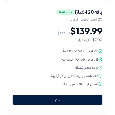
باقة 20 اختبارًا
خصم 30%
20
اختبار تجريبي كامل
$139.99
$199.80
$7.00
لكل اختبار
20 اختبار SAT تكيفيًا كاملًا
كل ما في باقة 10 اختبارات
لوحة تقدم شاملة
دعم هاتف وبريد إلكتروني ذو أولوية
أفضل قيمة للتحضير الجاد
اختر