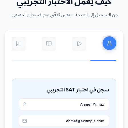
كيف يعمل الاختبار التجريبي
من التسجيل إلى النتيجة — نفس تدفّق يوم الامتحان الحقيقي.
سجل في اختبار SAT التجريبي