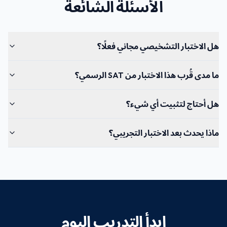
الأسئلة الشائعة
هل الاختبار التشخيصي مجاني فعلًا؟
ما مدى قُرب هذا الاختبار من SAT الرسمي؟
هل أحتاج لتثبيت أي شيء؟
ماذا يحدث بعد الاختبار التجريبي؟
ابدأ التدريب اليوم