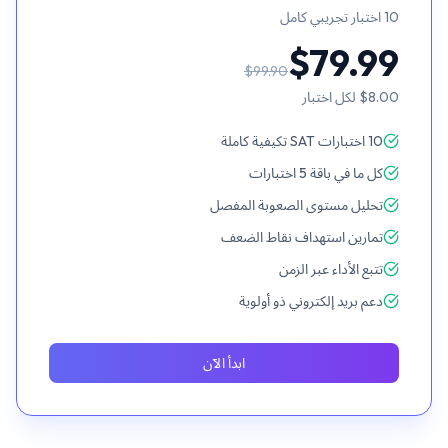
10
اختبار تجريبي كامل
$79.99
$99.90
$8.00
لكل اختبار
10 اختبارات SAT تكيفية كاملة
كل ما في باقة 5 اختبارات
تحليل مستوى الصعوبة المفصل
تمارين استهداف نقاط الضعف
تتبع الأداء عبر الزمن
دعم بريد إلكتروني ذو أولوية
ابدأ الآن