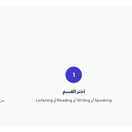
1
اختر القسم
Speaking أو Writing أو Reading أو Listening
من بين 22