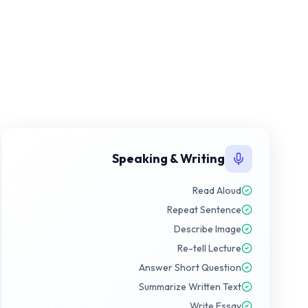
Speaking & Writing
Read Aloud
Repeat Sentence
Describe Image
Re-tell Lecture
Answer Short Question
Summarize Written Text
Write Essay