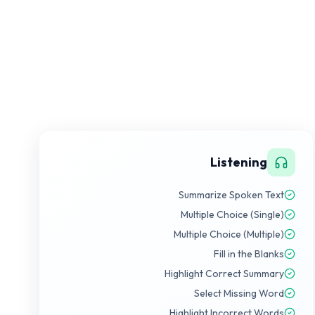
Listening
Summarize Spoken Text
Multiple Choice (Single)
Multiple Choice (Multiple)
Fill in the Blanks
Highlight Correct Summary
Select Missing Word
Highlight Incorrect Words