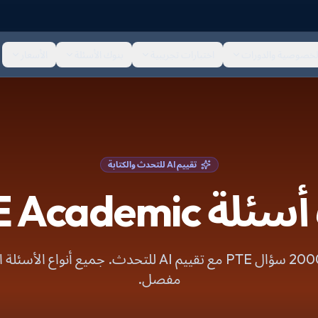
لخصوصية والدورات
اختبارات تجريبية
بنوك الأسئلة
الأسعار
تقييم AI للتحدث والكتابة
ة PTE Academic
مفصل.