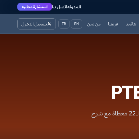
المدونة
اتصل بنا
استشارة مجانية
نتائجنا
فريقنا
من نحن
تسجيل الدخول
TR
EN
تدرب على أكثر من 2000 سؤال PTE مع تقييم AI للتحدث. جميع أنواع الأسئلة الـ22 مغطاة مع شرح