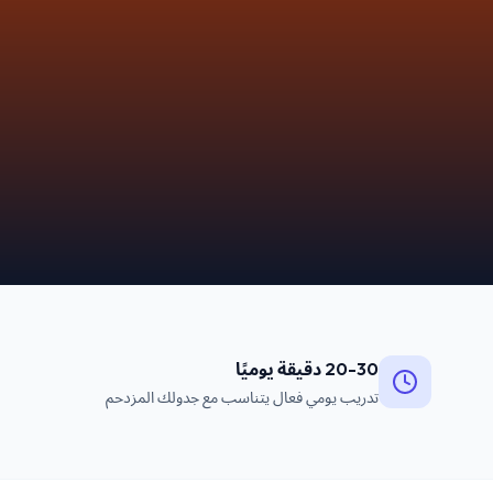
20-30 دقيقة يوميًا
تدريب يومي فعال يتناسب مع جدولك المزدحم