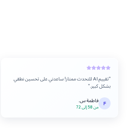
"
تقييم AI للتحدث ممتاز! ساعدني على تحسين نطقي
بشكل كبير.
"
فاطمة س.
F
من 58 إلى 72