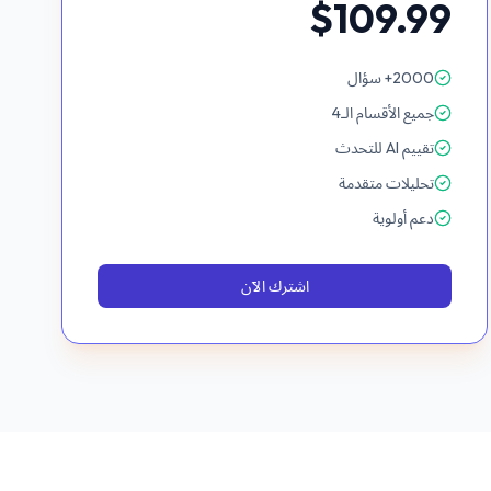
$109.99
2000+ سؤال
جميع الأقسام الـ4
تقييم AI للتحدث
تحليلات متقدمة
دعم أولوية
اشترك الآن