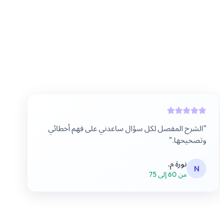
"
الشرح المفصل لكل سؤال ساعدني على فهم أخطائي
وتصحيحها.
"
نورة م.
N
من 60 إلى 75