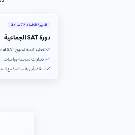
72 ساعة تدريب مب
الدورة الكاملة
:
72 ساعة
دورة SAT الجماعية
تغطية كاملة لمنهج Digital SAT
اختبارات تجريبية وواجبات
أسئلة وأجوبة مباشرة مع الم