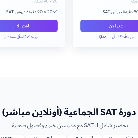
20 × 90 دقيقة
20 × 90 دقيقة دروس SAT
اشترِ الآن
اشترِ الآن
غير متأكد؟ اسأل مستشارًا
غير متأكد؟ اسأل مستشارًا
دورة SAT الجماعية (أونلاين مباشر)
تحضير شامل لـ SAT مع مدرسين خبراء وفصول صغيرة.