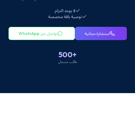
لا يوجد التزام
توصية باقة مخصصة
استشارة مجانية
تواصل عبر WhatsApp
+500
طالب مسجل