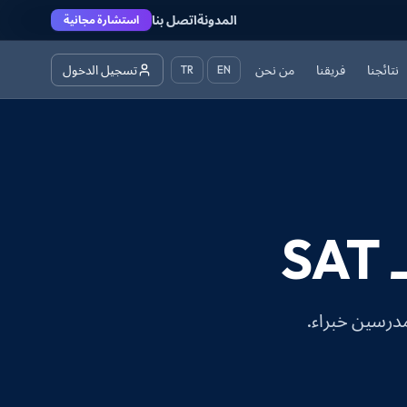
المدونة
اتصل بنا
استشارة مجانية
نتائجنا
فريقنا
من نحن
تسجيل الدخول
TR
EN
S