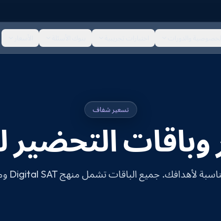
لخصوصية والدورات
اختبارات تجريبية
بنوك الأسئلة
الأسعار
تسعير شفاف
باقات التحضير لـ AT
لأهدافك. جميع الباقات تشمل منهج Digital SAT ومدرسين خبراء.