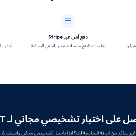
دفع آمن عبر Stripe
شراء،
معلومات الدفع محمية بتشفير رائد في الصناعة.
تُنشر م
ل على اختبار تشخيصي مجاني لـ SAT
غير متأكد من الباقة المناسبة لك؟ ابدأ باختبار تشخيصي مجاني واستشارة.