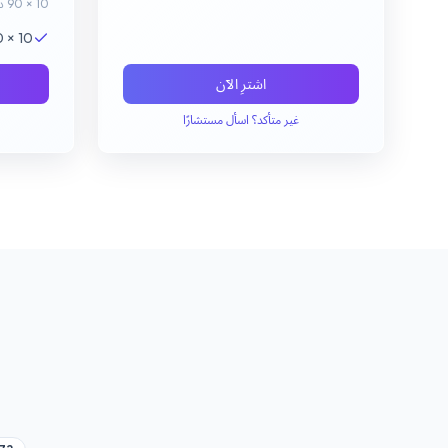
10 × 90 دقيقة
10 × 90 دقيقة دروس SAT
اشترِ الآن
غير متأكد؟ اسأل مستشارًا