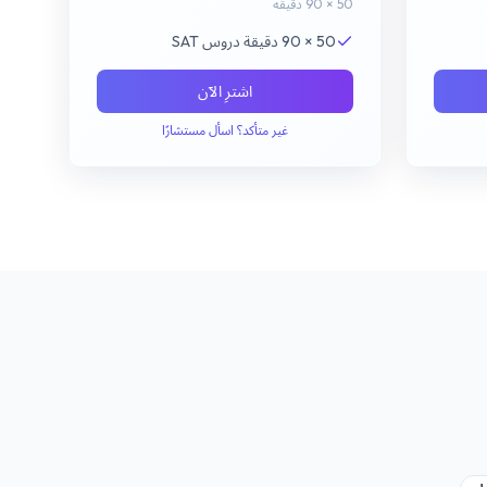
50 × 90 دقيقة
50 × 90 دقيقة دروس SAT
اشترِ الآن
غير متأكد؟ اسأل مستشارًا