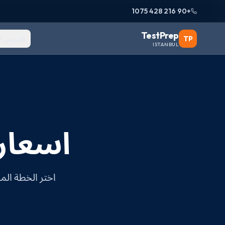
+90 216 428 1075
TestPrep
TP
الدروس ا
ISTANBUL
اسعار و
اختر الخطة المناسبة 