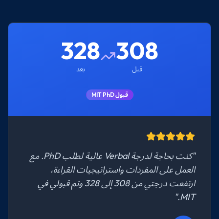
328
308
قبل
بعد
قبول MIT PhD
"كنت بحاجة لدرجة Verbal عالية لطلب PhD. مع
العمل على المفردات واستراتيجيات القراءة،
ارتفعت درجتي من 308 إلى 328 وتم قبولي في
MIT."