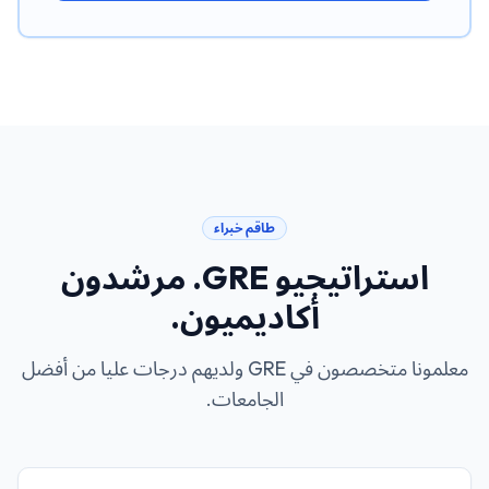
طاقم خبراء
استراتيجيو GRE. مرشدون
أكاديميون.
معلمونا متخصصون في GRE ولديهم درجات عليا من أفضل
الجامعات.