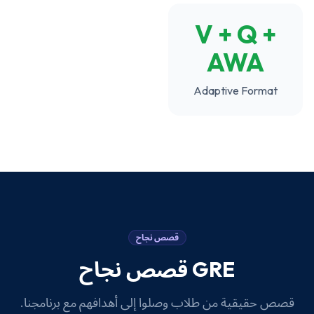
V + Q +
AWA
Adaptive Format
قصص نجاح
GRE
قصص نجاح
قصص حقيقية من طلاب وصلوا إلى أهدافهم مع برنامجنا.