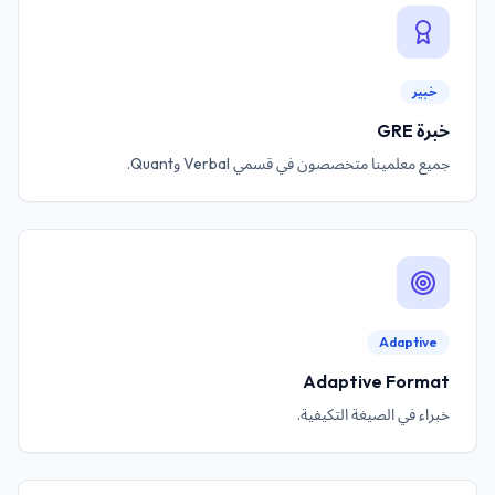
خبير
خبرة GRE
جميع معلمينا متخصصون في قسمي Verbal وQuant.
Adaptive
Adaptive Format
خبراء في الصيغة التكيفية.