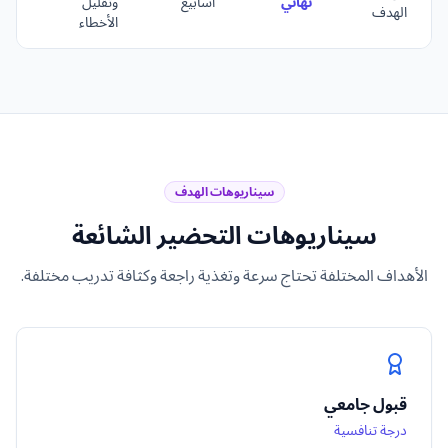
نهائي
أسابيع
وتقليل
م
الهدف
الأخطاء
سيناريوهات الهدف
سيناريوهات التحضير الشائعة
الأهداف المختلفة تحتاج سرعة وتغذية راجعة وكثافة تدريب مختلفة.
قبول جامعي
درجة تنافسية