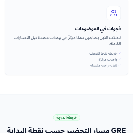
فجوات في الموضوعات
للطلاب الذين يحتاجون دعمًا مركزًا في وحدات محددة قبل الاختبارات
الكاملة.
خريطة نقاط الضعف
واجبات مركزة
تغذية راجعة مفصلة
خريطة الدرجة
GRE
مسار التحضير حسب نقطة البداية