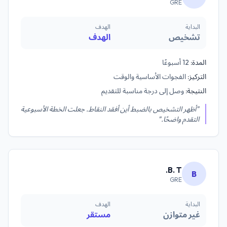
GRE
البداية
الهدف
تشخيص
الهدف
المدة:
12 أسبوعًا
التركيز:
الفجوات الأساسية والوقت
النتيجة:
وصل إلى درجة مناسبة للتقديم
"أظهر التشخيص بالضبط أين أفقد النقاط. جعلت الخطة الأسبوعية
التقدم واضحًا."
B. T.
B
GRE
البداية
الهدف
غير متوازن
مستقر