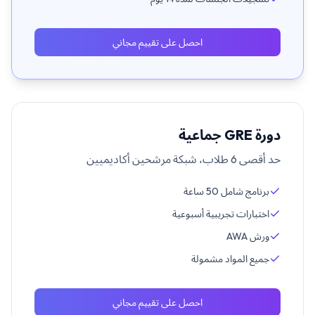
احصل على تقييم مجاني
دورة GRE جماعية
حد أقصى 6 طلاب، شبكة مرشحين أكاديميين
برنامج شامل 50 ساعة
اختبارات تجريبية أسبوعية
ورش AWA
جميع المواد مشمولة
احصل على تقييم مجاني