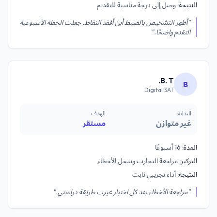
النتيجة:
وصل إلى درجة مناسبة للتقديم
"أظهر التشخيص بالضبط أين أفقد النقاط. جعلت الخطة الأسبوعية
التقدم واضحًا."
B. T.
B
Digital SAT
البداية
الهدف
غير متوازن
مستقر
المدة:
16 أسبوعًا
التركيز:
مراجعة التجارب وسجل الأخطاء
النتيجة:
أداء تجريبي ثابت
"مراجعة الأخطاء بعد كل اختبار غيرت طريقة دراستي."