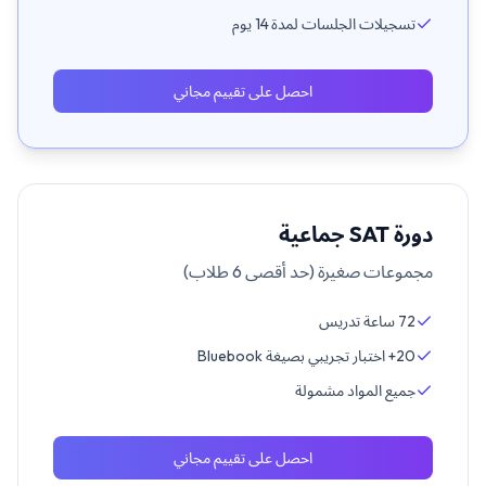
تسجيلات الجلسات لمدة 14 يوم
احصل على تقييم مجاني
دورة SAT جماعية
مجموعات صغيرة (حد أقصى 6 طلاب)
72 ساعة تدريس
20+ اختبار تجريبي بصيغة Bluebook
جميع المواد مشمولة
احصل على تقييم مجاني