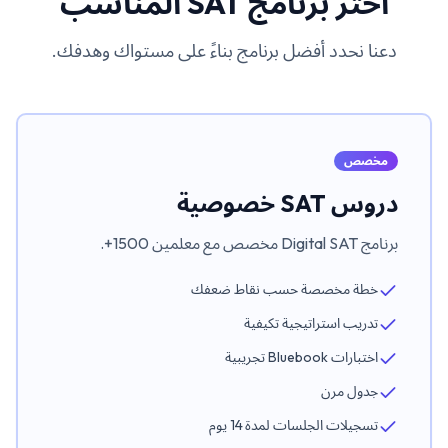
اختر برنامج SAT المناسب
دعنا نحدد أفضل برنامج بناءً على مستواك وهدفك.
مخصص
دروس SAT خصوصية
برنامج Digital SAT مخصص مع معلمين 1500+.
خطة مخصصة حسب نقاط ضعفك
تدريب استراتيجية تكيفية
اختبارات Bluebook تجريبية
جدول مرن
تسجيلات الجلسات لمدة 14 يوم