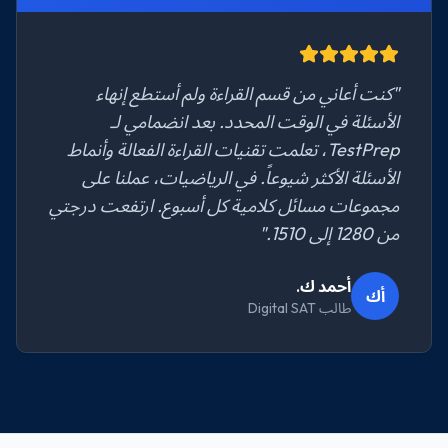
"كنت أعاني من قسم القراءة ولم أستطع إنهاء
الأسئلة في الوقت المحدد. بعد انضمامي لـ
TestPrep، تعلمت تقنيات القراءة الفعالة وأنماط
الأسئلة الأكثر شيوعاً. في الرياضيات، عملنا على
مجموعات مسائل كلامية كل أسبوع. ارتفعت درجتي
من 1280 إلى 1510."
أحمد ك.
أك
طالب Digital SAT