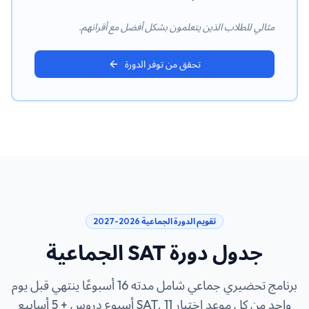
مثالي للطلاب الذين يتعلمون بشكل أفضل مع أقرانهم.
تحقق من توفر الدورة
تقويم الدورة الجماعية 2026-2027
جدول دورة SAT الجماعية
برنامج تحضيري جماعي شامل مدته 16 أسبوعًا ينتهي قبل يوم
واحد من كل موعد اختبار SAT. 11 أسبوع دروس + 5 أسابيع