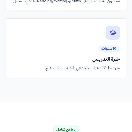
معلمون متخصصون في Math أو Reading/Writing بشكل منفصل.
10 سنوات
خبرة التدريس
متوسط 10 سنوات خبرة في التدريس لكل معلم.
برنامج شامل