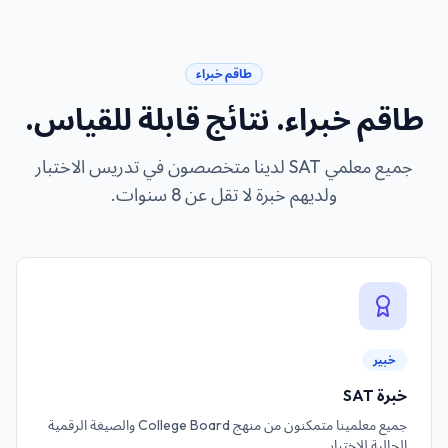
طاقم خبراء
طاقم خبراء. نتائج قابلة للقياس.
جميع معلمي SAT لدينا متخصصون في تدريس الاختبار
ولديهم خبرة لا تقل عن 8 سنوات.
خبير
خبرة SAT
جميع معلمينا متمكنون من منهج College Board والصيغة الرقمية
الحالية للاختبار.