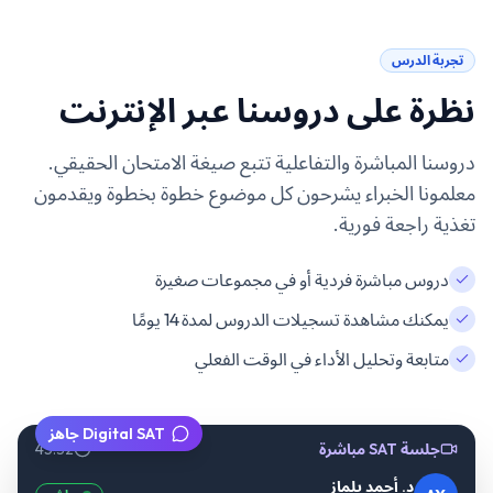
تجربة الدرس
نظرة على دروسنا عبر الإنترنت
دروسنا المباشرة والتفاعلية تتبع صيغة الامتحان الحقيقي.
معلمونا الخبراء يشرحون كل موضوع خطوة بخطوة ويقدمون
تغذية راجعة فورية.
دروس مباشرة فردية أو في مجموعات صغيرة
يمكنك مشاهدة تسجيلات الدروس لمدة 14 يومًا
متابعة وتحليل الأداء في الوقت الفعلي
Digital SAT جاهز
جلسة SAT مباشرة
45:32
د. أحمد يلماز