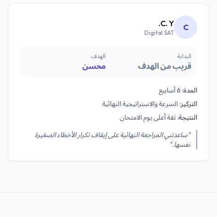
C. Y.
C
Digital SAT
البداية
الهدف
قريب من الهدف
محسن
المدة:
6 أسابيع
التركيز:
السرعة والاستراتيجية النهائية
النتيجة:
ثقة أعلى يوم الامتحان
"ساعدتني المراجعة النهائية على إيقاف تكرار الأخطاء الصغيرة
نفسها."