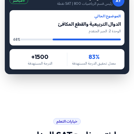
AY
مباشر
رئيس قسم الرياضيات SAT | 800 نقطة
الموضوع الحالي
الدوال التربيعية والقطع المكافئ
الوحدة 2: الجبر المتقدم
68%
1500+
83%
معدل تحقيق الدرجة المستهدفة
الدرجة المستهدفة
خيارات التعلم