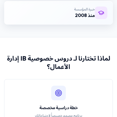
خبرة المؤسسة
منذ 2008
لماذا تختارنا لـ
دروس خصوصية IB إدارة
الأعمال
؟
خطة دراسية مخصصة
برنامج مصمم خصيصاً لاحتياجاتك