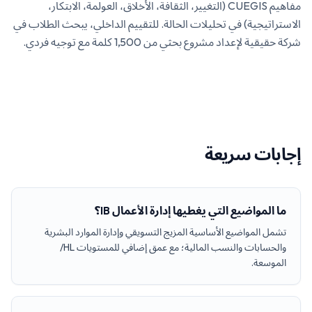
مفاهيم CUEGIS (التغيير، الثقافة، الأخلاق، العولمة، الابتكار،
الاستراتيجية) في تحليلات الحالة. للتقييم الداخلي، يبحث الطلاب في
شركة حقيقية لإعداد مشروع بحثي من 1,500 كلمة مع توجيه فردي.
إجابات سريعة
ما المواضيع التي يغطيها إدارة الأعمال IB؟
تشمل المواضيع الأساسية المزيج التسويقي وإدارة الموارد البشرية
والحسابات والنسب المالية؛ مع عمق إضافي للمستويات HL/
الموسعة.