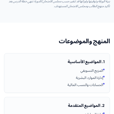
بنية الورقة وتوقيتها وأوزانها قد تتغير حسب مجلس الامتحان/الدورة؛ نُنهي خطة الدرس بعد
تأكيد منهج الطالب ومجلس الامتحان المستهدف.
المنهج والموضوعات
1. المواضيع الأساسية
المزيج التسويقي
إدارة الموارد البشرية
الحسابات والنسب المالية
2. المواضيع المتقدمة