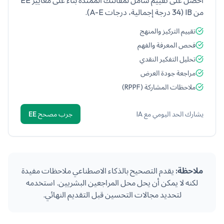
احصل على تقييم شامل لمقالتك الممتدة بناءً على معايير EE
من IB (34 درجة إجمالية، درجات A-E).
تقييم التركيز والمنهج
فحص المعرفة والفهم
تحليل التفكير النقدي
مراجعة جودة العرض
ملاحظات المشاركة (RPPF)
يشارك الحد اليومي مع IA
جرب مصحح EE
ملاحظة:
يقدم التصحيح بالذكاء الاصطناعي ملاحظات مفيدة
لكنه لا يمكن أن يحل محل المراجعين البشريين. استخدمه
لتحديد مجالات التحسين قبل التقديم النهائي.