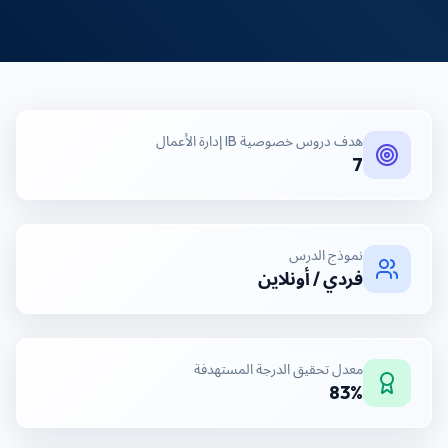
هدف
دروس خصوصية IB إدارة الأعمال
7
نموذج الدرس
فردي / أونلاين
معدل تحقيق الدرجة المستهدفة
83%