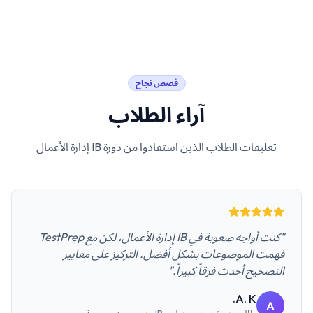
قصص نجاح
آراء الطلاب
تعليقات الطلاب الذين استفادوا من دورة
IB إدارة الأعمال
"كنت أواجه صعوبة في IB إدارة الأعمال، لكن مع TestPrep
فهمت الموضوعات بشكل أفضل. التركيز على معايير
التصحيح أحدث فرقاً كبيراً."
A. K.
A