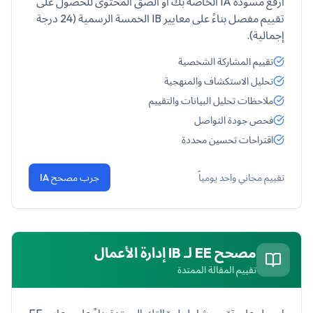
ارفع مسودة IA الخاصة بك أو الصق المحتوى للحصول على
تقييم مفصل بناءً على معايير IB الخمسة الرسمية (24 درجة
إجمالية).
تقييم المشاركة الشخصية
تحليل الاستكشاف والمنهجية
ملاحظات تحليل البيانات والتقييم
فحص جودة التواصل
اقتراحات تحسين محددة
تقييم مجاني واحد يومياً
جرب مصحح IA
مصحح EE لـ
IB إدارة الأعمال
تقييم المقالة الممتدة