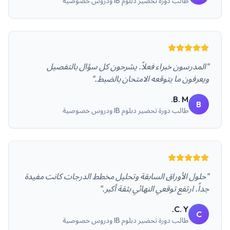
طالب
دورة تحضير دبلوم IB ودروس خصوصية
"المدرسون خبراء فعلاً. يشرحون كل سؤال بالتفصيل
ويعرفون ما يتوقعه الامتحان بالضبط."
B. M.
B
طالب
دورة تحضير دبلوم IB ودروس خصوصية
"حلول الأوراق السابقة وتحليل مخطط الدرجات كانت مفيدة
جداً. ارتفع توقعي النهائي بثقة أكبر."
C. Y.
C
طالب
دورة تحضير دبلوم IB ودروس خصوصية