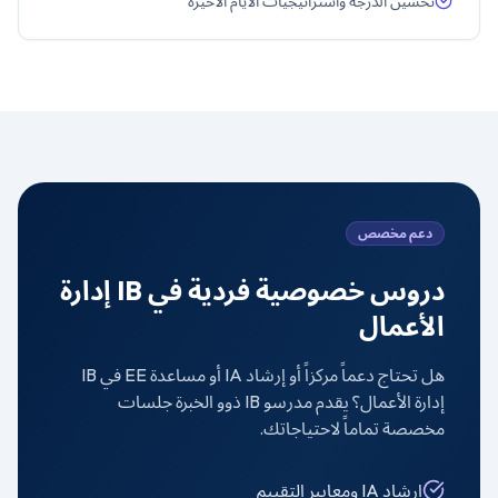
تحسين الدرجة واستراتيجيات الأيام الأخيرة
دعم مخصص
دروس خصوصية فردية في
IB إدارة
الأعمال
هل تحتاج دعماً مركزاً أو إرشاد IA أو مساعدة EE في
IB
إدارة الأعمال
؟ يقدم مدرسو IB ذوو الخبرة جلسات
مخصصة تماماً لاحتياجاتك.
إرشاد IA ومعايير التقييم