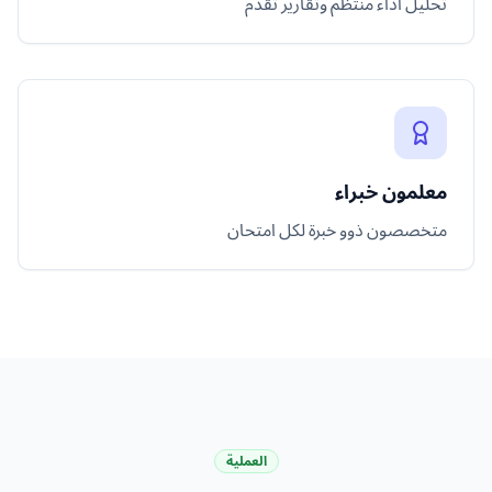
تحليل أداء منتظم وتقارير تقدم
معلمون خبراء
متخصصون ذوو خبرة لكل امتحان
العملية