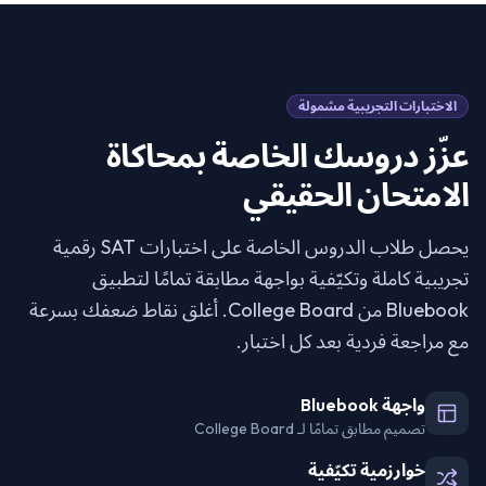
الاختبارات التجريبية مشمولة
عزّز دروسك الخاصة بمحاكاة
الامتحان الحقيقي
يحصل طلاب الدروس الخاصة على اختبارات SAT رقمية
تجريبية كاملة وتكيّفية بواجهة مطابقة تمامًا لتطبيق
Bluebook من College Board. أغلق نقاط ضعفك بسرعة
مع مراجعة فردية بعد كل اختبار.
واجهة Bluebook
تصميم مطابق تمامًا لـ College Board
خوارزمية تكيّفية