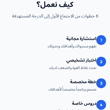
كيف نعمل؟
6 خطوات من الاجتماع الأول إلى الدرجة المستهدفة
استشارة مجانية
1
نفهم مستواك وأهدافك وجدولك
اختبار تشخيصي
2
نحدد نقاط القوة والضعف لديك
خطة مخصصة
3
نصمم برنامجاً مخصصاً لأهدافك
دروس خاصة
4