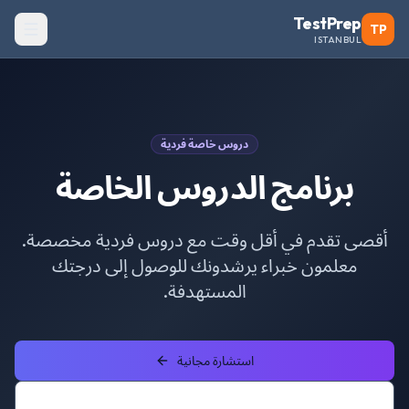
TestPrep
TP
ISTANBUL
دروس خاصة فردية
برنامج الدروس الخاصة
أقصى تقدم في أقل وقت مع دروس فردية مخصصة.
معلمون خبراء يرشدونك للوصول إلى درجتك
المستهدفة.
استشارة مجانية
عرض الدورات