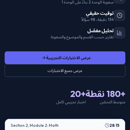
صعوبة الوحدة 2 بناءً على الوحدة 1
توقيت حقيقي
134 دقيقة، 98 سؤالاً
تحليل مفصّل
تقارير حسب القسم والموضوع والصعوبة
عرض الاختبارات التجريبية
عرض جميع الاختبارات
+180 نقطة
+20
متوسط التحسّن
اختبار تجريبي كامل
Section 2, Module 2: Math
28:15