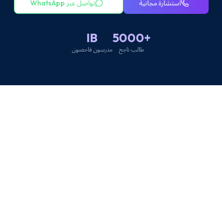
استشارة مجانية
تواصل عبر WhatsApp
IB
+5000
طالب ناجح
مدرسون فاحصون