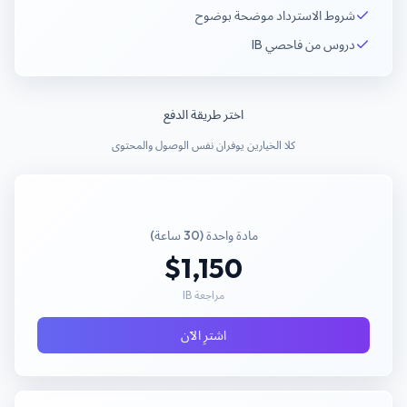
شروط الاسترداد موضحة بوضوح
دروس من فاحصي IB
اختر طريقة الدفع
كلا الخيارين يوفران نفس الوصول والمحتوى
مادة واحدة (30 ساعة)
$1,150
مراجعة IB
اشترِ الآن