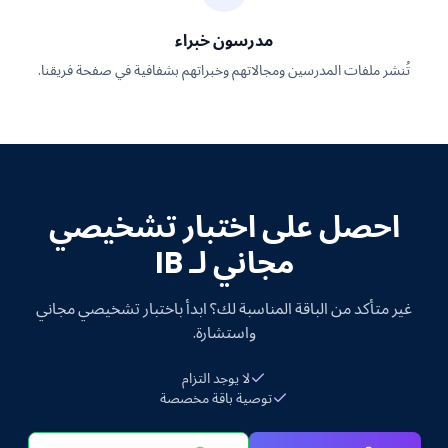
مدرسون خبراء
تُنشر ملفات المدرسين ومجالاتهم وخبراتهم بشفافية في صفحة فريقنا.
احصل على اختبار تشخيصي
مجاني لـ IB
غير متأكد من الباقة المناسبة لك؟ ابدأ باختبار تشخيصي مجاني
واستشارة.
لا يوجد التزام
توصية باقة مخصصة