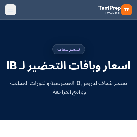
TestPrep
TP
ISTANBUL
تسعير شفاف
اسعار وباقات التحضير لـ IB
تسعير شفاف لدروس IB الخصوصية والدورات الجماعية
وبرامج المراجعة.