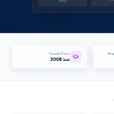
برنامجاً
هدفة
خبرة المؤسسة
منذ 2008