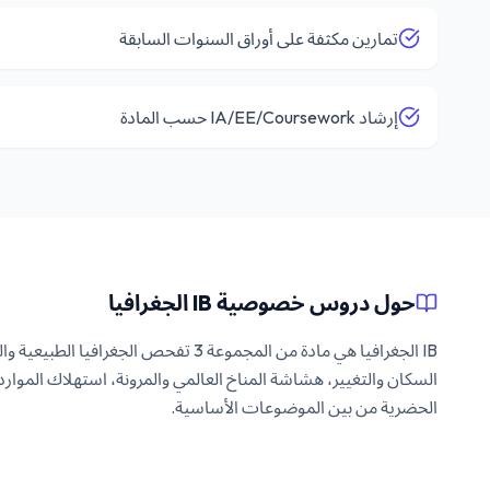
تمارين مكثفة على أوراق السنوات السابقة
إرشاد IA/EE/Coursework حسب المادة
حول دروس خصوصية IB الجغرافيا
IB الجغرافيا هي مادة من المجموعة 3 تفحص الجغ
السكان والتغيير، هشاشة المناخ العالمي والمرونة، استهلاك الموارد 
الحضرية من بين الموضوعات الأساسية.