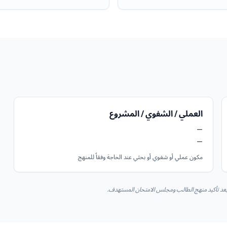
العملي / الشفوي / المشروع
—
—
مكون عملي أو شفوي أو بحثي عند الحاجة وفقاً للمنهج
س بعد تأكيد منهج الطالب ومجلس الامتحان المستهدف.