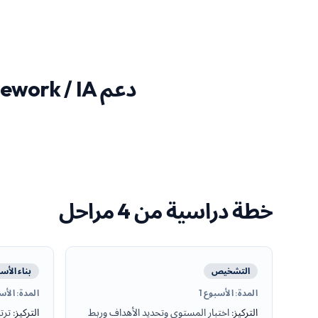
دعم Coursework / IA لـ الجغرافيا IB
خطة دراسية من 4 مراحل
التشخيص
بناء الأ
المدة
:
الأسبوع 1
المدة
:
الأساب
التركيز
:
اختبار المستوى وتحديد الأهداف وربط
التركيز
:
ترت