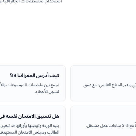
استخدام المصطلحات الجغرافية و
كيف أدرس الجغرافيا IB؟
ي وتغير المناخ العالمي؛ مع عمق
نجمع بين ملخصات الموضوعات والأسئل
لسجل الأخطاء.
هل تنسيق الامتحان نفسه في 
بنية الورقة وتوقيتها وأوزانها قد تت
الطالب ومجلس الامتحان المستهدف