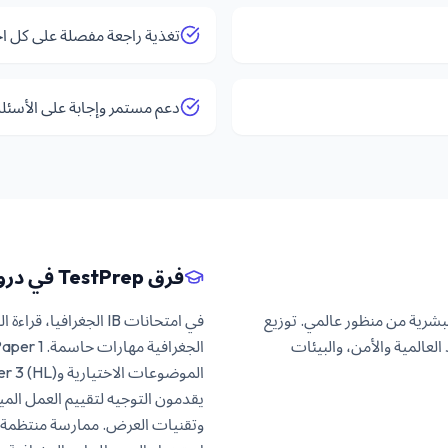
تغذية راجعة مفصلة على كل اخ
دعم مستمر وإجابة على الأسئل
فرق TestPrep في دروس خصوصية IB الجغرافيا
رافيا الطبيعية والبشرية من منظور عالمي. توزيع
في امتحانات IB الجغرا
العالمية والأمن، والبيئات
وتقنيات العرض. ممارسة منتظمة 