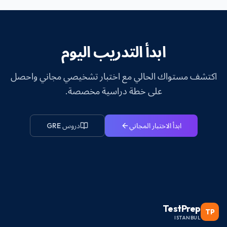
ابدأ التدريب اليوم
اكتشف مستواك الحالي مع اختبار تشخيصي مجاني واحصل
على خطة دراسية مخصصة.
ابدأ الاختبار المجاني
دروس GRE
TestPrep
TP
ISTANBUL