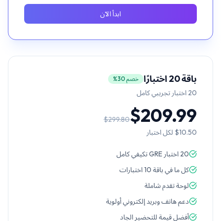
ابدأ الآن
باقة 20 اختبارًا
خصم 30%
20
اختبار تجريبي كامل
$209.99
$299.80
$10.50
لكل اختبار
20 اختبار GRE تكيفي كامل
كل ما في باقة 10 اختبارات
لوحة تقدم شاملة
دعم هاتف وبريد إلكتروني أولوية
أفضل قيمة للتحضير الجاد