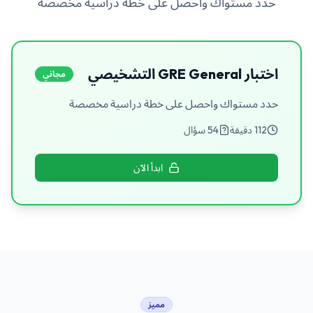
حدد مستواك واحصل على خطة دراسية مخصصة
اختبار GRE General التشخيصي
مجاني
حدد مستواك واحصل على خطة دراسية مخصصة
112
دقيقة
54
سؤال
ابدأ الآن
مميز