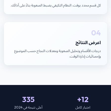
كل قسم محدد بوقت. النظام التكيفي يضبط الصعوبة بناءً على أدائك.
04
اعرض النتائج
درجات الأقسام وتحليل الصعوبة ومعدلات النجاح حسب الموضوع
وإحصائيات إدارة الوقت.
335
12+
اختبار كامل
أعلى نتيجة في 2024