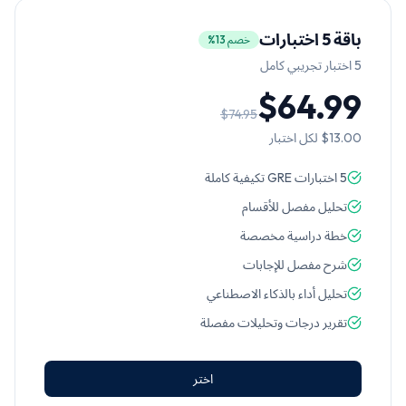
باقة 5 اختبارات
خصم 13%
5
اختبار تجريبي كامل
$64.99
$74.95
$13.00
لكل اختبار
5 اختبارات GRE تكيفية كاملة
تحليل مفصل للأقسام
خطة دراسية مخصصة
شرح مفصل للإجابات
تحليل أداء بالذكاء الاصطناعي
تقرير درجات وتحليلات مفصلة
اختر