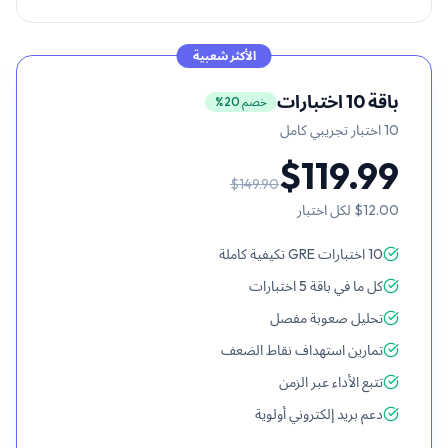
الأكثر شعبية
باقة 10 اختبارات
خصم 20%
10
اختبار تجريبي كامل
$119.99
$149.90
$12.00
لكل اختبار
10 اختبارات GRE تكيفية كاملة
كل ما في باقة 5 اختبارات
تحليل صعوبة مفصل
تمارين استهداف نقاط الضعف
تتبع الأداء عبر الزمن
دعم بريد إلكتروني أولوية