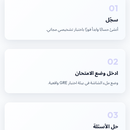
01
سجّل
أنشئ حسابًا وابدأ فورًا باختبار تشخيصي مجاني.
02
ادخل وضع الامتحان
وضع ملء الشاشة في بيئة اختبار GRE واقعية.
03
حل الأسئلة