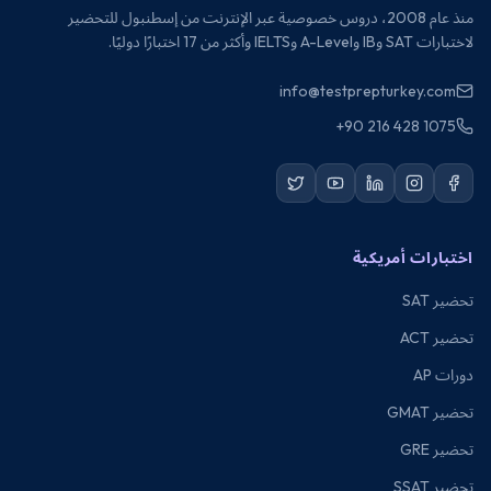
منذ عام 2008، دروس خصوصية عبر الإنترنت من إسطنبول للتحضير
لاختبارات SAT وIB وA-Level وIELTS وأكثر من 17 اختبارًا دوليًا.
info@testprepturkey.com
+90 216 428 1075
اختبارات أمريكية
تحضير SAT
تحضير ACT
دورات AP
تحضير GMAT
تحضير GRE
تحضير SSAT