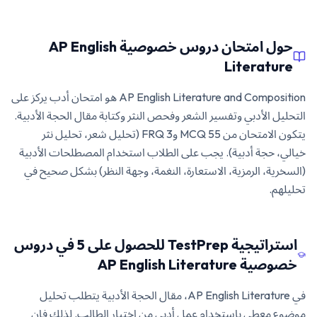
حول امتحان دروس خصوصية AP English
Literature
AP English Literature and Composition هو امتحان أدب يركز على
التحليل الأدبي وتفسير الشعر وفحص النثر وكتابة مقال الحجة الأدبية.
يتكون الامتحان من 55 MCQ و3 FRQ (تحليل شعر، تحليل نثر
خيالي، حجة أدبية). يجب على الطلاب استخدام المصطلحات الأدبية
(السخرية، الرمزية، الاستعارة، النغمة، وجهة النظر) بشكل صحيح في
تحليلهم.
استراتيجية TestPrep للحصول على 5 في دروس
خصوصية AP English Literature
في AP English Literature، مقال الحجة الأدبية يتطلب تحليل
موضوع معطى باستخدام عمل أدبي من اختيار الطالب. لذلك فإن