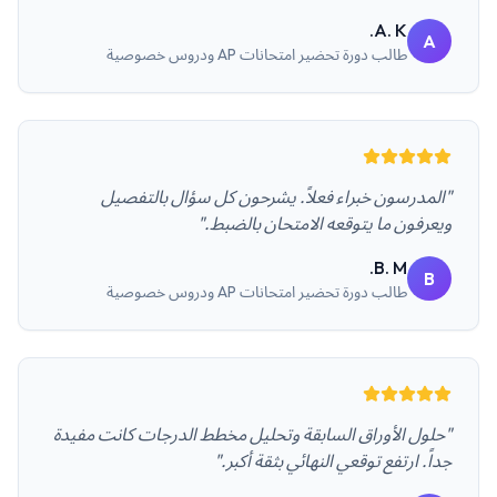
A. K.
A
طالب
دورة تحضير امتحانات AP ودروس خصوصية
"المدرسون خبراء فعلاً. يشرحون كل سؤال بالتفصيل
ويعرفون ما يتوقعه الامتحان بالضبط."
B. M.
B
طالب
دورة تحضير امتحانات AP ودروس خصوصية
"حلول الأوراق السابقة وتحليل مخطط الدرجات كانت مفيدة
جداً. ارتفع توقعي النهائي بثقة أكبر."