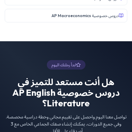
دروس خصوصية AP Macroeconomics
ابدأ رحلتك اليوم
هل أنت مستعد للتميز في
دروس خصوصية AP English
Literature
؟
تواصل معنا اليوم واحصل على تقييم مجاني وخطة دراسية مخصصة.
وفي جميع الدورات، يمكنك إنشاء صفك الجماعي الخاص مع 3
أصدقاء على الأقل.