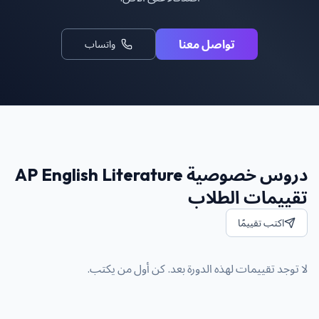
تواصل معنا
واتساب
دروس خصوصية AP English Literature
تقييمات الطلاب
اكتب تقييمًا
لا توجد تقييمات لهذه الدورة بعد. كن أول من يكتب.