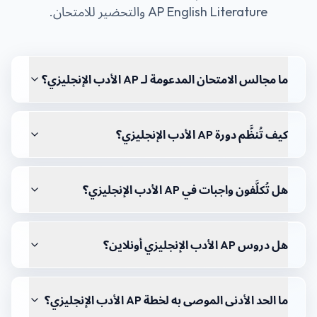
AP English Literature
والتحضير للامتحان.
ما مجالس الامتحان المدعومة لـ AP الأدب الإنجليزي؟
كيف تُنظَّم دورة AP الأدب الإنجليزي؟
هل تُكلَّفون واجبات في AP الأدب الإنجليزي؟
هل دروس AP الأدب الإنجليزي أونلاين؟
ما الحد الأدنى الموصى به لخطة AP الأدب الإنجليزي؟