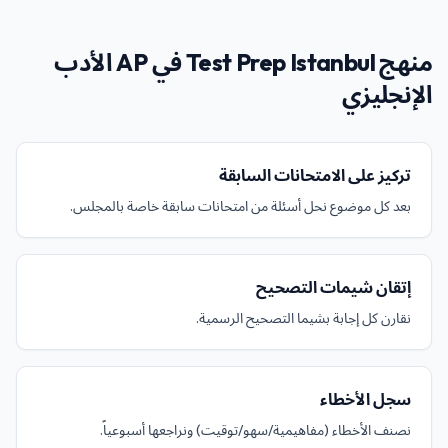
منهج Test Prep Istanbul في AP الأدب
الإنجليزي
تركيز على الامتحانات السابقة
بعد كل موضوع نحل أسئلة من امتحانات سابقة خاصة بالمجلس.
إتقان شيمات التصحيح
نقارن كل إجابة بشيما التصحيح الرسمية.
سجل الأخطاء
نصنف الأخطاء (مفاهيمية/سهو/توقيت) ونراجعها أسبوعياً.