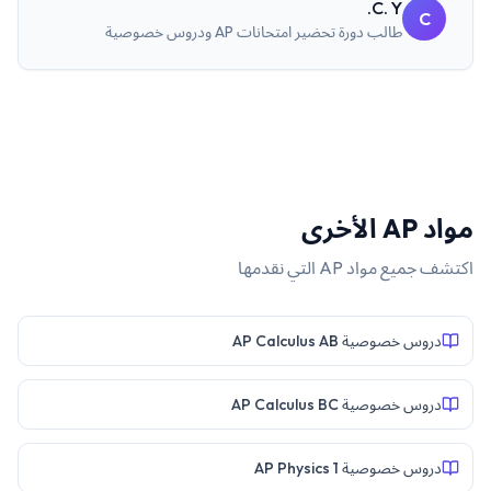
C. Y.
C
طالب
دورة تحضير امتحانات AP ودروس خصوصية
مواد
AP
الأخرى
اكتشف جميع مواد
AP
التي نقدمها
دروس خصوصية AP Calculus AB
دروس خصوصية AP Calculus BC
دروس خصوصية AP Physics 1