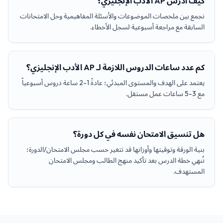
كيف أدرس AP الأدب الإنجليزي؟
نجمع بين ملخصات الموضوعات والأسئلة المفاهيمية وحل الامتحانات
السابقة مع مراجعة أسبوعية لسجل الأخطاء.
كم عدد ساعات الدروس اللازمة لـ AP الأدب الإنجليزي؟
يعتمد على الهدف والمستوى المبدئي؛ عادةً 1-2 ساعة دروس أسبوعياً
مع 3-5 ساعات عمل مستقل.
هل تنسيق الامتحان نفسه في كل دورة؟
بنية الورقة وتوقيتها وأوزانها قد تتغير حسب مجلس الامتحان/الدورة؛
نُنهي خطة الدرس بعد تأكيد منهج الطالب ومجلس الامتحان
المستهدف.