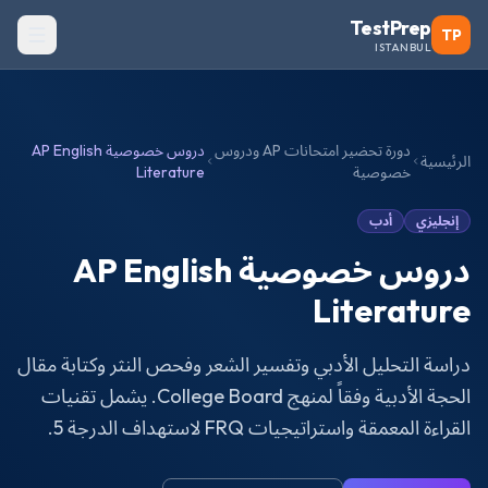
TestPrep
TP
ISTANBUL
دورة تحضير امتحانات AP ودروس
دروس خصوصية AP English
الرئيسية
خصوصية
Literature
إنجليزي
أدب
دروس خصوصية AP English
Literature
دراسة التحليل الأدبي وتفسير الشعر وفحص النثر وكتابة مقال
الحجة الأدبية وفقاً لمنهج College Board. يشمل تقنيات
القراءة المعمقة واستراتيجيات FRQ لاستهداف الدرجة 5.