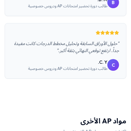
B
طالب
دورة تحضير امتحانات AP ودروس خصوصية
"حلول الأوراق السابقة وتحليل مخطط الدرجات كانت مفيدة
جداً. ارتفع توقعي النهائي بثقة أكبر."
C. Y.
C
طالب
دورة تحضير امتحانات AP ودروس خصوصية
مواد
AP
الأخرى