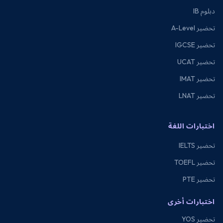
دبلوم IB
تحضير A-Level
تحضير IGCSE
تحضير UCAT
تحضير IMAT
تحضير LNAT
اختبارات اللغة
تحضير IELTS
تحضير TOEFL
تحضير PTE
اختبارات أخرى
تحضير YOS