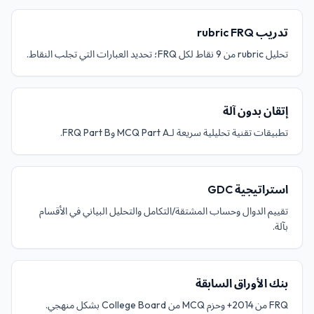
تدريب rubric FRQ
تحليل rubric من 9 نقاط لكل FRQ؛ تحديد العبارات التي تجلب النقاط.
إتقان بدون آلة
تطبيقات تقنية تحليلية سريعة لـMCQ Part A وFRQ Part B.
استراتيجية GDC
تقييم الدوال وحساب المشتقة/التكامل والتحليل البياني في الأقسام
بآلة.
بنك الأوراق السابقة
FRQ من 2014+ وحزم MCQ من College Board بشكل منهجي.