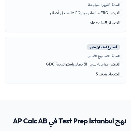
المدة
:
أشهر المراجعة
التركيز
:
FRQ سابقة وحزم MCQ وسجل أخطاء
النتيجة
:
Mock 4-5
أسبوع امتحان مايو
المدة
:
الأسبوع الأخير
التركيز
:
مراجعة سجل الأخطاء واستراتيجية GDC
النتيجة
:
هدف 5
نهج Test Prep Istanbul في AP Calc AB