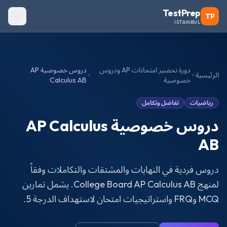
TestPrep
TP
ISTANBUL
دورة تحضير امتحانات AP ودروس
دروس خصوصية AP
الرئيسية
خصوصية
Calculus AB
رياضيات
تفاضل وتكامل
دروس خصوصية AP Calculus
AB
دروس فردية في النهايات والمشتقات والتكاملات وفقاً
لمنهج College Board AP Calculus AB. يشمل تمارين
MCQ وFRQ واستراتيجيات امتحان لاستهداف الدرجة 5.