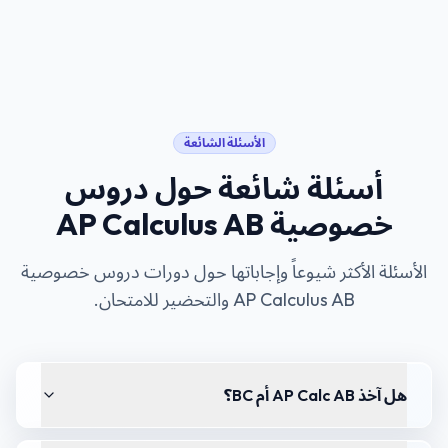
الأسئلة الشائعة
أسئلة شائعة حول
دروس
خصوصية AP Calculus AB
الأسئلة الأكثر شيوعاً وإجاباتها حول دورات
دروس خصوصية
AP Calculus AB
والتحضير للامتحان.
هل آخذ AP Calc AB أم BC؟