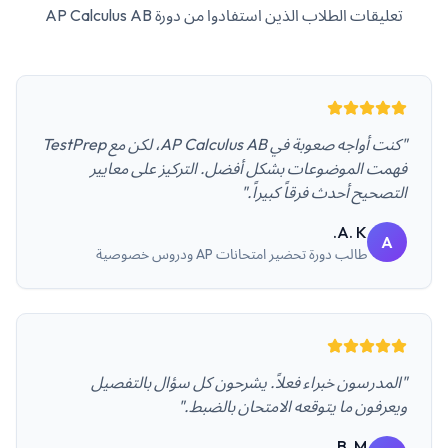
تعليقات الطلاب الذين استفادوا من دورة
AP Calculus AB
"كنت أواجه صعوبة في AP Calculus AB، لكن مع TestPrep
فهمت الموضوعات بشكل أفضل. التركيز على معايير
التصحيح أحدث فرقاً كبيراً."
A. K.
A
طالب
دورة تحضير امتحانات AP ودروس خصوصية
"المدرسون خبراء فعلاً. يشرحون كل سؤال بالتفصيل
ويعرفون ما يتوقعه الامتحان بالضبط."
B. M.