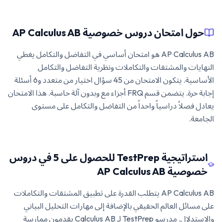
حول امتحان دروس خصوصية AP Calculus AB
AP Calculus AB هو امتحان أساسي في التفاضل والتكامل يغطي
النهايات والمشتقات والتكاملات ونظرية التفاضل والتكامل
الأساسية. يتكون الامتحان من 45 سؤال اختيار من متعدد و6 أسئلة
إجابة حرة. يتضمن قسم FRQ أجزاء مع وبدون آلة حاسبة. هذا الامتحان
يعادل فصلاً دراسياً واحداً من التفاضل والتكامل على مستوى
الجامعة.
استراتيجية TestPrep للحصول على 5 في دروس
خصوصية AP Calculus AB
AP Calculus AB يتطلب القدرة على تطبيق المشتقات والتكاملات
على مسائل العالم الحقيقي بالإضافة إلى مهارات التحليل البياني
والاستدلال. مدرسو TestPrep لـ Calculus AB يقدمون ممارسة