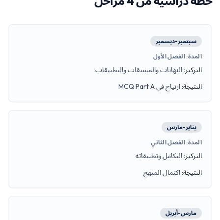
خطة دراسية من 4 مراحل
سبتمبر-ديسمبر
المدة
:
الفصل الأول
التركيز
:
النهايات والمشتقات والتطبيقات
النتيجة
:
ارتياح في MCQ Part A
يناير-مارس
المدة
:
الفصل الثاني
التركيز
:
التكامل وتطبيقاته
النتيجة
:
اكتمال المنهج
مارس-أبريل