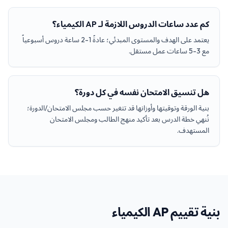
كم عدد ساعات الدروس اللازمة لـ AP الكيمياء؟
يعتمد على الهدف والمستوى المبدئي؛ عادةً 1-2 ساعة دروس أسبوعياً
مع 3-5 ساعات عمل مستقل.
هل تنسيق الامتحان نفسه في كل دورة؟
بنية الورقة وتوقيتها وأوزانها قد تتغير حسب مجلس الامتحان/الدورة؛
نُنهي خطة الدرس بعد تأكيد منهج الطالب ومجلس الامتحان
المستهدف.
بنية تقييم AP الكيمياء