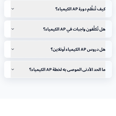
كيف تُنظَّم دورة AP الكيمياء؟
هل تُكلَّفون واجبات في AP الكيمياء؟
هل دروس AP الكيمياء أونلاين؟
ما الحد الأدنى الموصى به لخطة AP الكيمياء؟