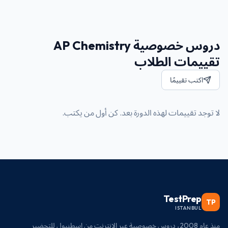
دروس خصوصية AP Chemistry
تقييمات الطلاب
اكتب تقييمًا
لا توجد تقييمات لهذه الدورة بعد. كن أول من يكتب.
TestPrep
TP
ISTANBUL
منذ عام 2008، دروس خصوصية عبر الإنترنت من إسطنبول للتحضير