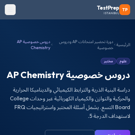
TestPrep
TP
ISTANBUL
دورة تحضير امتحانات AP ودروس
دروس خصوصية AP
الرئيسية
خصوصية
Chemistry
علوم
مختبر
دروس خصوصية AP Chemistry
دراسة البنية الذرية والترابط الكيميائي والديناميكا الحرارية
والحركية والتوازن والكيمياء الكهربائية عبر وحدات College
Board التسع. يشمل أسئلة المختبر واستراتيجيات FRQ
لاستهداف الدرجة 5.