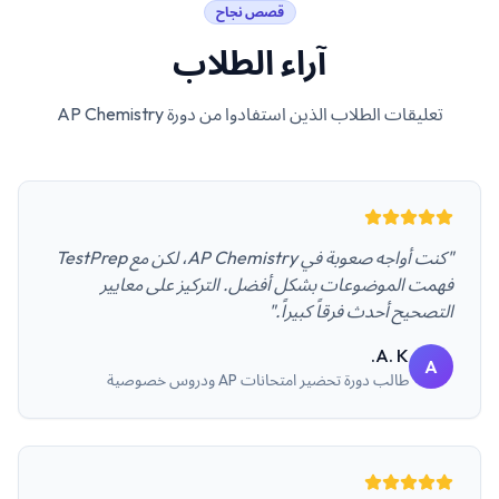
قصص نجاح
آراء الطلاب
تعليقات الطلاب الذين استفادوا من دورة
AP Chemistry
"كنت أواجه صعوبة في AP Chemistry، لكن مع TestPrep
فهمت الموضوعات بشكل أفضل. التركيز على معايير
التصحيح أحدث فرقاً كبيراً."
A. K.
A
طالب
دورة تحضير امتحانات AP ودروس خصوصية