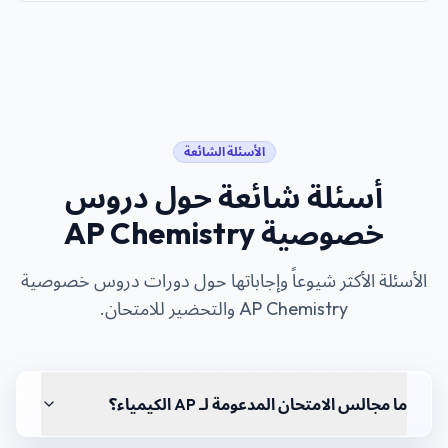
الأسئلة الشائعة
أسئلة شائعة حول
دروس
خصوصية AP Chemistry
الأسئلة الأكثر شيوعاً وإجاباتها حول دورات
دروس خصوصية
AP Chemistry
والتحضير للامتحان.
ما مجالس الامتحان المدعومة لـ AP الكيمياء؟