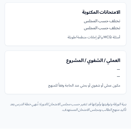
الامتحانات المكتوبة
تختلف حسب المجلس
تختلف حسب المجلس
أسئلة MCQ و/أو إجابات منظمة/طويلة
العملي / الشفوي / المشروع
—
—
مكون عملي أو شفوي أو بحثي عند الحاجة وفقاً للمنهج
بنية الورقة وتوقيتها وأوزانها قد تتغير حسب مجلس الامتحان/الدورة؛ نُنهي خطة الدرس بعد
تأكيد منهج الطالب ومجلس الامتحان المستهدف.