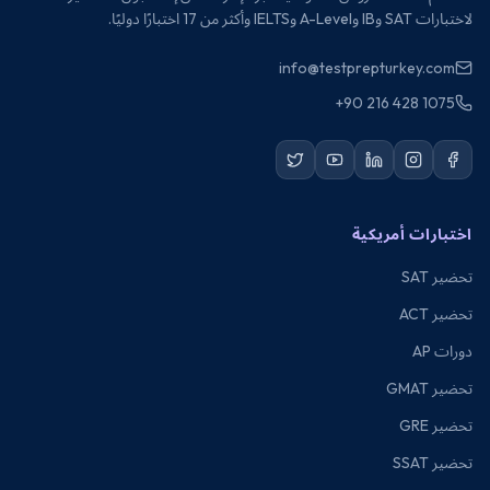
لاختبارات SAT وIB وA-Level وIELTS وأكثر من 17 اختبارًا دوليًا.
info@testprepturkey.com
+90 216 428 1075
اختبارات أمريكية
تحضير SAT
تحضير ACT
دورات AP
تحضير GMAT
تحضير GRE
تحضير SSAT