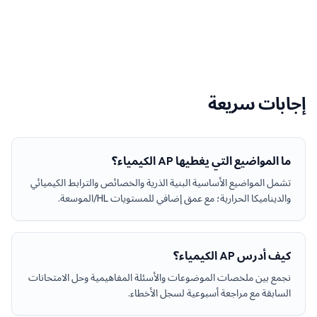
إجابات سريعة
ما المواضيع التي يغطيها AP الكيمياء؟
تشمل المواضيع الأساسية البنية الذرية والخصائص والترابط الكيميائي
والديناميكا الحرارية؛ مع عمق إضافي للمستويات HL/الموسعة.
كيف أدرس AP الكيمياء؟
نجمع بين ملخصات الموضوعات والأسئلة المفاهيمية وحل الامتحانات
السابقة مع مراجعة أسبوعية لسجل الأخطاء.