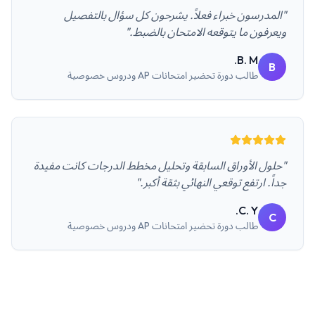
"المدرسون خبراء فعلاً. يشرحون كل سؤال بالتفصيل
ويعرفون ما يتوقعه الامتحان بالضبط."
B. M.
B
طالب
دورة تحضير امتحانات AP ودروس خصوصية
"حلول الأوراق السابقة وتحليل مخطط الدرجات كانت مفيدة
جداً. ارتفع توقعي النهائي بثقة أكبر."
C. Y.
C
طالب
دورة تحضير امتحانات AP ودروس خصوصية