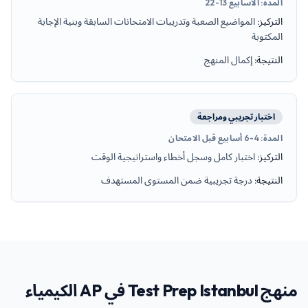
المدة
:
الأسابيع 13-22
التركيز
:
المواضيع الصعبة وتدريبات الامتحانات السابقة وبنية الإجابة
المكتوبة
النتيجة
:
إكمال المنهج
اختبار تجريبي ومراجعة
المدة
:
4-6 أسابيع قبل الامتحان
التركيز
:
اختبار كامل وسجل أخطاء واستراتيجية الوقت
النتيجة
:
درجة تجريبية ضمن المستوى المستهدف
منهج Test Prep Istanbul في AP الكيمياء