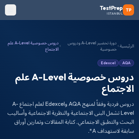
TestPrep
TP
ISTANBUL
دورة تحضير A-Level ودروس
دروس خصوصية A-Level علم
الرئيسية
خصوصية
الاجتماع
Edexcel
AQA
دروس خصوصية A-Level علم
الاجتماع
دروس فردية وفقاً لمنهج AQA وEdexcel لعلم اجتماع A-
Level تشمل البنى الاجتماعية والنظرية الاجتماعية وأساليب
البحث والتطبق الاجتماعي. كتابة المقالات وتمارين أوراق
سابقة لاستهداف A*.