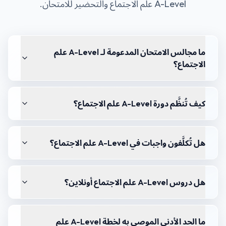
A-Level علم الاجتماع
والتحضير للامتحان.
ما مجالس الامتحان المدعومة لـ A-Level علم
الاجتماع؟
كيف تُنظَّم دورة A-Level علم الاجتماع؟
هل تُكلَّفون واجبات في A-Level علم الاجتماع؟
هل دروس A-Level علم الاجتماع أونلاين؟
ما الحد الأدنى الموصى به لخطة A-Level علم