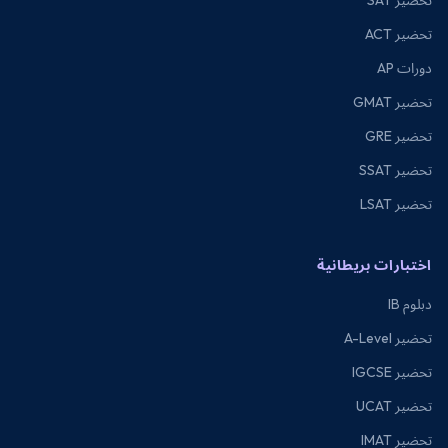
تحضير SAT
تحضير ACT
دورات AP
تحضير GMAT
تحضير GRE
تحضير SSAT
تحضير LSAT
اختبارات بريطانية
دبلوم IB
تحضير A-Level
تحضير IGCSE
تحضير UCAT
تحضير IMAT