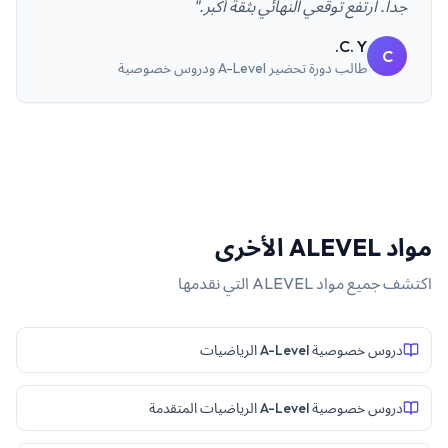
جداً. ارتفع توقعي النهائي بثقة أكبر."
C. Y.
C
طالب
دورة تحضير A-Level ودروس خصوصية
مواد
ALEVEL
الأخرى
اكتشف جميع مواد
ALEVEL
التي نقدمها
دروس خصوصية A-Level الرياضيات
دروس خصوصية A-Level الرياضيات المتقدمة