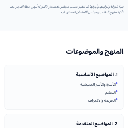
بنية الورقة وتوقيتها وأوزانها قد تتغير حسب مجلس الامتحان/الدورة؛ نُنهي خطة الدرس بعد
تأكيد منهج الطالب ومجلس الامتحان المستهدف.
المنهج والموضوعات
1. المواضيع الأساسية
الأسرة والأسر المعيشية
التعليم
الجريمة والانحراف
2. المواضيع المتقدمة