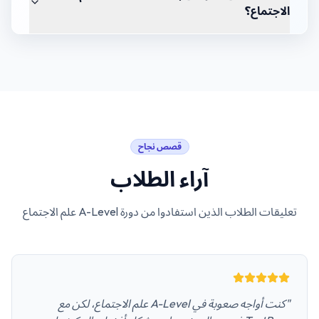
الاجتماع؟
قصص نجاح
آراء الطلاب
تعليقات الطلاب الذين استفادوا من دورة
A-Level علم الاجتماع
"كنت أواجه صعوبة في A-Level علم الاجتماع، لكن مع