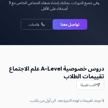
وفي جميع الدورات، يمكنك إنشاء صفك الجماعي الخاص مع 3
أصدقاء على الأقل.
تواصل معنا
واتساب
دروس خصوصية A-Level علم الاجتماع
تقييمات الطلاب
اكتب تقييمًا
لا توجد تقييمات لهذه الدورة بعد. كن أول من يكتب.