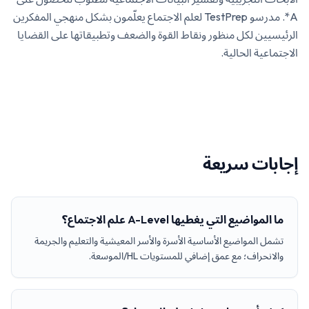
A*. مدرسو TestPrep لعلم الاجتماع يعلّمون بشكل منهجي المفكرين
الرئيسيين لكل منظور ونقاط القوة والضعف وتطبيقاتها على القضايا
الاجتماعية الحالية.
إجابات سريعة
ما المواضيع التي يغطيها A-Level علم الاجتماع؟
تشمل المواضيع الأساسية الأسرة والأسر المعيشية والتعليم والجريمة
والانحراف؛ مع عمق إضافي للمستويات HL/الموسعة.