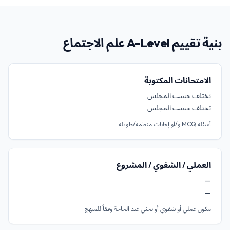
بنية تقييم A-Level علم الاجتماع
الامتحانات المكتوبة
تختلف حسب المجلس
تختلف حسب المجلس
أسئلة MCQ و/أو إجابات منظمة/طويلة
العملي / الشفوي / المشروع
—
—
مكون عملي أو شفوي أو بحثي عند الحاجة وفقاً للمنهج