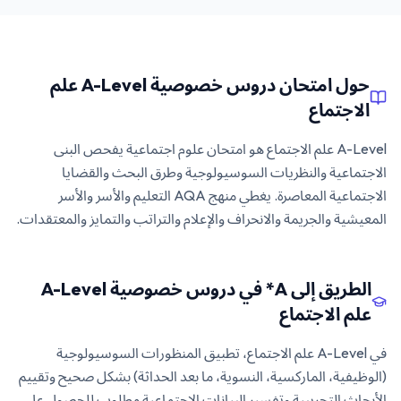
حول امتحان دروس خصوصية A-Level علم
الاجتماع
A-Level علم الاجتماع هو امتحان علوم اجتماعية يفحص البنى
الاجتماعية والنظريات السوسيولوجية وطرق البحث والقضايا
الاجتماعية المعاصرة. يغطي منهج AQA التعليم والأسر والأسر
المعيشية والجريمة والانحراف والإعلام والتراتب والتمايز والمعتقدات.
الطريق إلى A* في دروس خصوصية A-Level
علم الاجتماع
في A-Level علم الاجتماع، تطبيق المنظورات السوسيولوجية
(الوظيفية، الماركسية، النسوية، ما بعد الحداثة) بشكل صحيح وتقييم
الأبحاث التجريبية وتفسير البيانات الاجتماعية مطلوب للحصول على