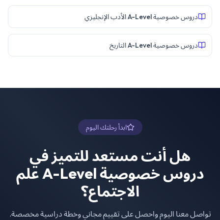
دروس خصوصية A-Level الأدب الإنجليزي
دروس خصوصية A-Level التاريخ
ابدأ رحلتك اليوم
هل أنت مستعد للتميز في
دروس خصوصية A-Level علم
الاجتماع
؟
تواصل معنا اليوم واحصل على تقييم مجاني وخطة دراسية مخصصة.