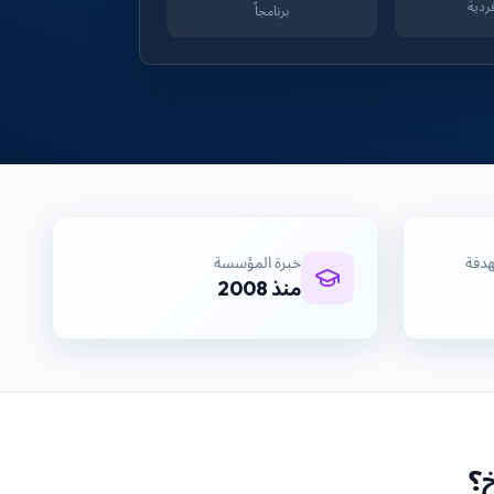
ردية
برنامجاً
هدفة
خبرة المؤسسة
منذ 2008
؟