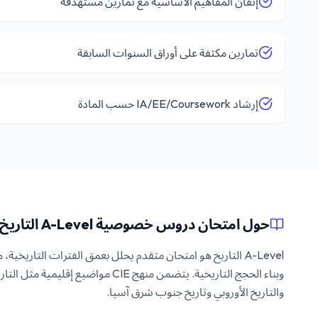
إتقان المفاهيم الأساسية مع تمارين مستهدفة
تمارين مكثفة على أوراق السنوات السابقة
إرشاد IA/EE/Coursework حسب المادة
حول امتحان دروس خصوصية A-Level التاريخ
A-Level التاريخ هو امتحان متقدم يحلل بعمق الفترات التاريخي
وبناء الحجج التاريخية. يتضمن منهج CIE مواضيع
والتاريخ الأوروبي وتاريخ جنوب شرق آسيا.