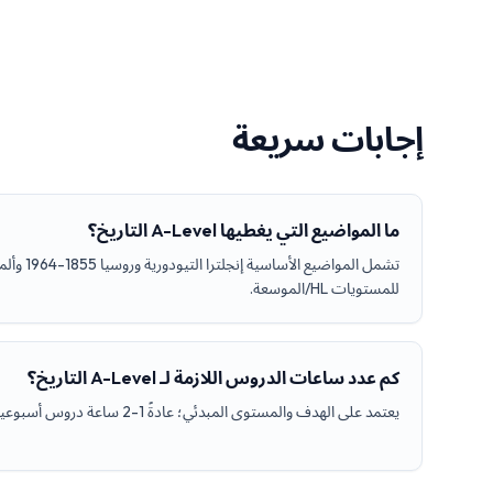
إجابات سريعة
ما المواضيع التي يغطيها A-Level التاريخ؟
للمستويات HL/الموسعة.
كم عدد ساعات الدروس اللازمة لـ A-Level التاريخ؟
يعتمد على الهدف والمستوى المبدئي؛ عادةً 1-2 ساعة دروس أسبوعياً مع 3-5 ساعات عمل مستقل.