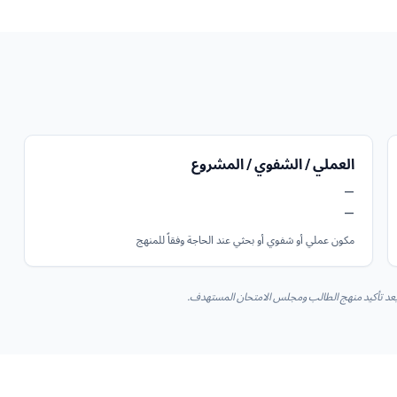
العملي / الشفوي / المشروع
—
—
مكون عملي أو شفوي أو بحثي عند الحاجة وفقاً للمنهج
س بعد تأكيد منهج الطالب ومجلس الامتحان المستهدف.