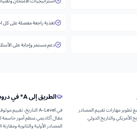
استراتيجيات الامتحان وتقنيات
تغذية راجعة مفصلة على كل اخ
دعم مستمر وإجابة على الأسئل
الطريق إلى A* في دروس خصوصية A-Level التاريخ
ة، مع تطوير مهارات تقييم المصادر
في A-Level التاريخ، تقي
 إقليمية مثل التاريخ الأمريكي والتاريخ الدولي
المصادر الأولية والثانوية ومقارنة 