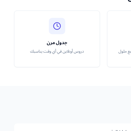
جدول مرن
مع حلول
دروس أونلاين في أي وقت يناسبك