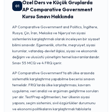
Özel Ders ve Küçük Gruplarda
01
AP Comparative Government
Kursu Sınavı Hakkında
AP Comparative Government and Politics, İngiltere,
Rusya, Çin, İran, Meksika ve Nijerya'nın siyasi
sistemlerini karşılaştırmalı olarak inceleyen bir siyaset
bilimi sınavıdır. Egemenlik, otorite, meşruiyet, siyasi
kurumlar, vatandaş-devlet ilişkisi, siyasi ve ekonomik
değişim ve ulusüstü yönetişim temel kavramlardandır.
Sınav 55 MCQ ve 4 FRQ içerir.
AP Comparative Government'ta altı ülke arasında
sistematik karşılaştırma yapabilme becerisi sınavın
temelidir. FRQ'larda ülke karşılaştırması, kavram
uygulama, veri analizi ve argüman geliştirme soruları
yer alır. TestPrep eğitmenleri, her ülkenin siyasi
yapısını, seçim sistemini, sivil özgürlükler durumunu
ve ekonomi politikalarını karşılaştırmalı tablolarla