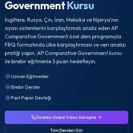
Government
Kursu
İngiltere, Rusya, Çin, İran, Meksika ve Nijerya'nın
siyasi sistemlerini karşılaştırmalı analiz eden AP
Comparative Government özel ders programıyla
FRQ formatında ülke karşılaştırması ve veri analizi
pratiği yapın. AP Comparative Government kursu
ile birebir eğitmenle 5 puan hedefleyin.
Uzman Eğitmenler
Birebir Dersler
Past Paper Desteği
Ücretsiz Online Video Görüşme
Tüm Dersleri Gör