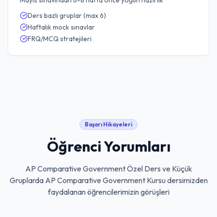
Mayıs sınavından 6-8 hafta önce yoğun hazırlık
Ders bazlı gruplar (max 6)
Haftalık mock sınavlar
FRQ/MCQ stratejileri
Başarı Hikayeleri
Öğrenci Yorumları
AP Comparative Government Özel Ders ve Küçük
Gruplarda AP Comparative Government Kursu
dersimizden
faydalanan öğrencilerimizin görüşleri