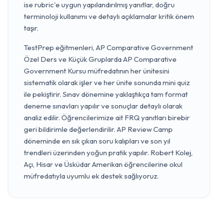
ise rubric'e uygun yapılandırılmış yanıtlar, doğru
terminoloji kullanımı ve detaylı açıklamalar kritik önem
taşır.
TestPrep eğitmenleri, AP Comparative Government
Özel Ders ve Küçük Gruplarda AP Comparative
Government Kursu müfredatının her ünitesini
sistematik olarak işler ve her ünite sonunda mini quiz
ile pekiştirir. Sınav dönemine yaklaştıkça tam format
deneme sınavları yapılır ve sonuçlar detaylı olarak
analiz edilir. Öğrencilerimize ait FRQ yanıtları birebir
geri bildirimle değerlendirilir. AP Review Camp
döneminde en sık çıkan soru kalıpları ve son yıl
trendleri üzerinden yoğun pratik yapılır. Robert Kolej,
Açı, Hisar ve Üsküdar Amerikan öğrencilerine okul
müfredatıyla uyumlu ek destek sağlıyoruz.