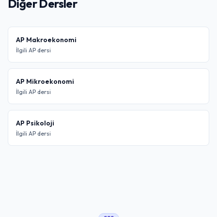
Diğer Dersler
AP Makroekonomi
İlgili AP dersi
AP Mikroekonomi
İlgili AP dersi
AP Psikoloji
İlgili AP dersi