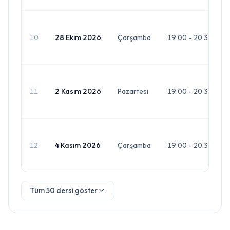
10
28 Ekim 2026
Çarşamba
19:00 - 20:30
11
2 Kasım 2026
Pazartesi
19:00 - 20:30
12
4 Kasım 2026
Çarşamba
19:00 - 20:30
Tüm 50 dersi göster