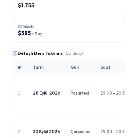
$1.755
Taksitli
$585
×
3
ay
Detaylı Ders Takvimi
(
50
ders)
#
Tarih
Gün
Saat
1
28 Eylül 2026
Pazartesi
19:00 - 20:30
2
30 Eylül 2026
Çarşamba
19:00 - 20:30