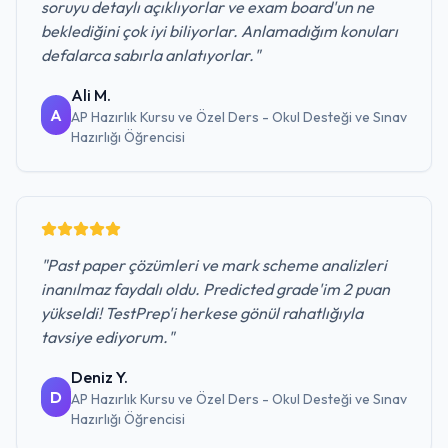
soruyu detaylı açıklıyorlar ve exam board'un ne
beklediğini çok iyi biliyorlar. Anlamadığım konuları
defalarca sabırla anlatıyorlar.
"
Ali M.
A
AP Hazırlık Kursu ve Özel Ders - Okul Desteği ve Sınav
Hazırlığı
Öğrencisi
"
Past paper çözümleri ve mark scheme analizleri
inanılmaz faydalı oldu. Predicted grade'im 2 puan
yükseldi! TestPrep'i herkese gönül rahatlığıyla
tavsiye ediyorum.
"
Deniz Y.
D
AP Hazırlık Kursu ve Özel Ders - Okul Desteği ve Sınav
Hazırlığı
Öğrencisi