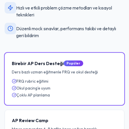
Hızlı ve etkili problem çözme metodları ve kısayol
teknikleri
Düzenli mock sınavlar, performans takibi ve detaylı
geri bildirim
Birebir AP Ders Desteği
Popüler
Ders bazlı uzman eğitmenle FRQ ve okul desteği
FRQ rubric eğitimi
Okul pacing'e uyum
Çoklu AP planlama
AP Review Camp