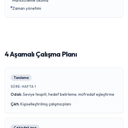
Markscheme okuma
Zaman yönetimi
4 Aşamalı Çalışma Planı
Tanılama
SÜRE
:
HAFTA 1
Odak
:
Seviye tespiti, hedef belirleme, müfredat eşleştirme
Çıktı
:
Kişiselleştirilmiş çalışma planı
Çekirdek inşa