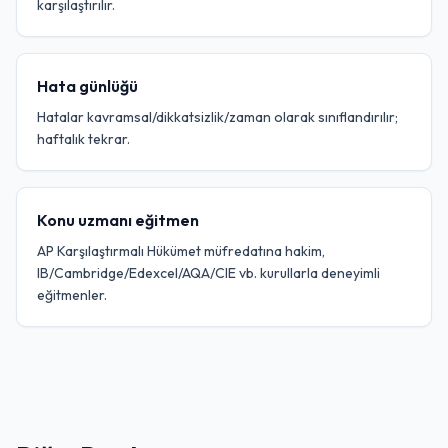
karşılaştırılır.
Hata günlüğü
Hatalar kavramsal/dikkatsizlik/zaman olarak sınıflandırılır;
haftalık tekrar.
Konu uzmanı eğitmen
AP Karşılaştırmalı Hükümet müfredatına hakim,
IB/Cambridge/Edexcel/AQA/CIE vb. kurullarla deneyimli
eğitmenler.