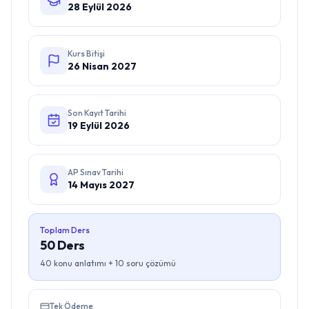
28 Eylül 2026
Kurs Bitişi
26 Nisan 2027
Son Kayıt Tarihi
19 Eylül 2026
AP Sınav Tarihi
14 Mayıs 2027
Toplam Ders
50
Ders
40
konu anlatımı +
10
soru çözümü
Tek Ödeme