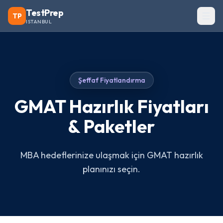
TestPrep
TP
ISTANBUL
Şeffaf Fiyatlandırma
GMAT Hazırlık Fiyatları
& Paketler
MBA hedeflerinize ulaşmak için GMAT hazırlık
planınızı seçin.