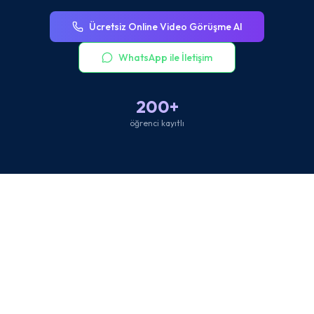
Ücretsiz Online Video Görüşme Al
WhatsApp ile İletişim
200+
öğrenci kayıtlı