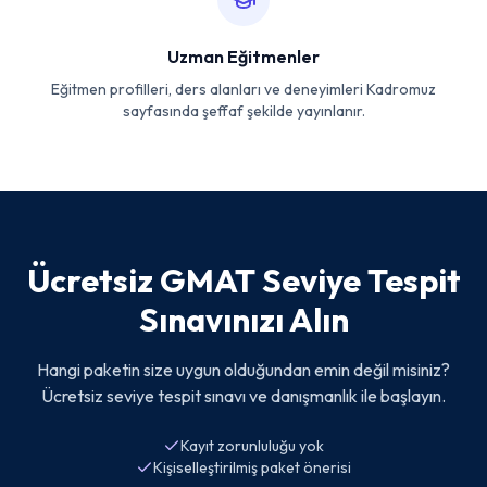
Uzman Eğitmenler
Eğitmen profilleri, ders alanları ve deneyimleri Kadromuz
sayfasında şeffaf şekilde yayınlanır.
Ücretsiz GMAT Seviye Tespit
Sınavınızı Alın
Hangi paketin size uygun olduğundan emin değil misiniz?
Ücretsiz seviye tespit sınavı ve danışmanlık ile başlayın.
Kayıt zorunluluğu yok
Kişiselleştirilmiş paket önerisi