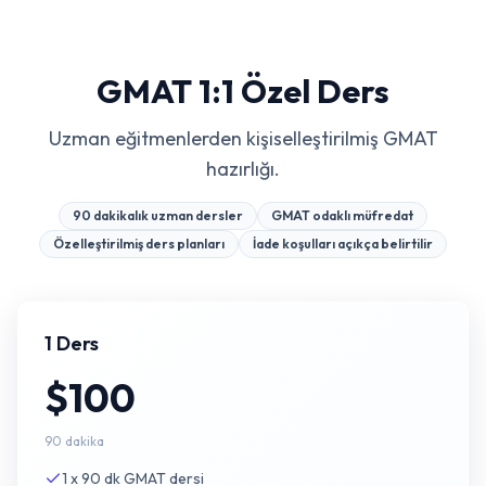
GMAT 1:1 Özel Ders
Uzman eğitmenlerden kişiselleştirilmiş GMAT
hazırlığı.
90 dakikalık uzman dersler
GMAT odaklı müfredat
Özelleştirilmiş ders planları
İade koşulları açıkça belirtilir
1 Ders
$100
90 dakika
1 x 90 dk GMAT dersi