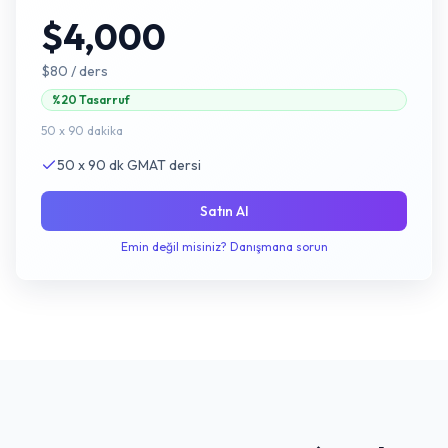
$4,000
$80
/ ders
%20 Tasarruf
50 x 90 dakika
50 x 90 dk GMAT dersi
Satın Al
Emin değil misiniz? Danışmana sorun