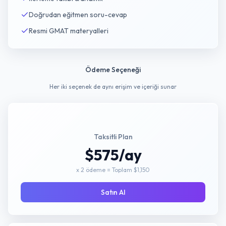
Doğrudan eğitmen soru-cevap
Resmi GMAT materyalleri
Ödeme Seçeneği
Her iki seçenek de aynı erişim ve içeriği sunar
Taksitli Plan
$575/ay
x 2 ödeme = Toplam $1,150
Satın Al