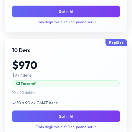
Satın Al
Emin değil misiniz? Danışmana sorun
Popüler
10 Ders
$970
$97
/ ders
%3 Tasarruf
10 x 90 dakika
10 x 90 dk GMAT dersi
Satın Al
Emin değil misiniz? Danışmana sorun