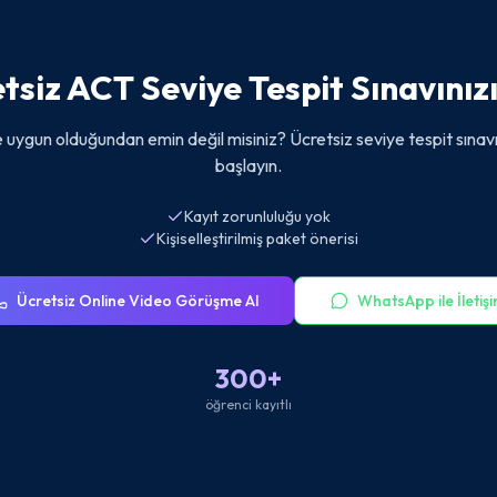
tsiz ACT Seviye Tespit Sınavınızı
 uygun olduğundan emin değil misiniz? Ücretsiz seviye tespit sınavı
başlayın.
Kayıt zorunluluğu yok
Kişiselleştirilmiş paket önerisi
Ücretsiz Online Video Görüşme Al
WhatsApp ile İletiş
300+
öğrenci kayıtlı