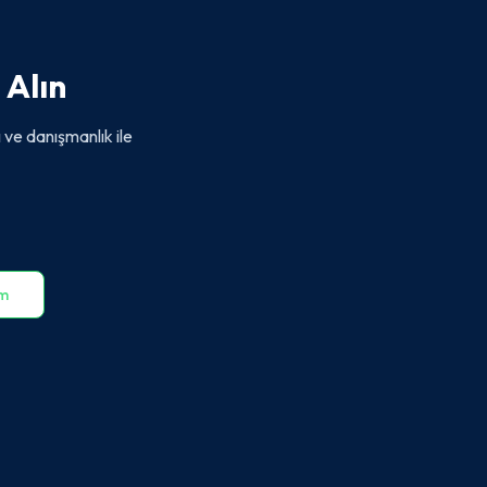
 Alın
 ve danışmanlık ile
im