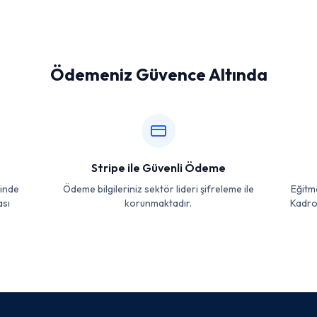
Ödemeniz Güvence Altında
Stripe ile Güvenli Ödeme
sinde
Ödeme bilgileriniz sektör lideri şifreleme ile
Eğitme
ası
korunmaktadır.
Kadrom