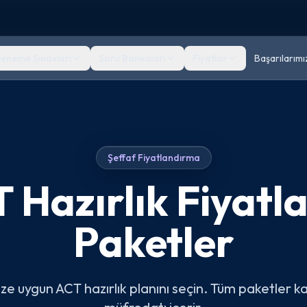
eneme Sınavları
Soru Bankaları
Fiyatlar
Başarılarımı
Şeffaf Fiyatlandırma
 Hazırlık Fiyatla
Paketler
ze uygun ACT hazırlık planını seçin. Tüm paketler 