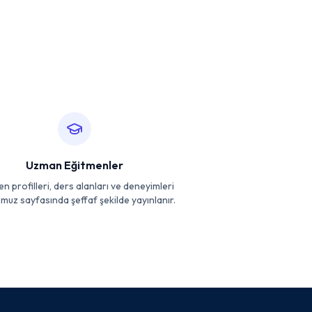
Uzman Eğitmenler
n profilleri, ders alanları ve deneyimleri
uz sayfasında şeffaf şekilde yayınlanır.