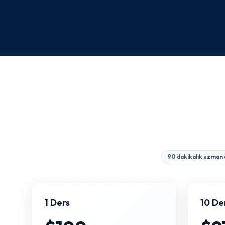
90 dakikalık uzman 
1 Ders
10 De