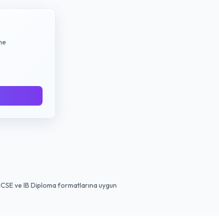
me
IGCSE ve IB Diploma formatlarına uygun