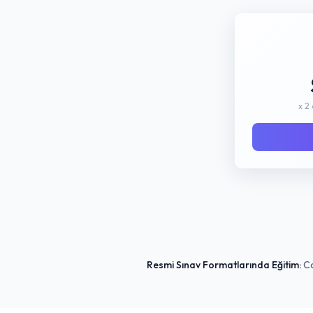
x 2
Resmi Sınav Formatlarında Eğitim:
Co