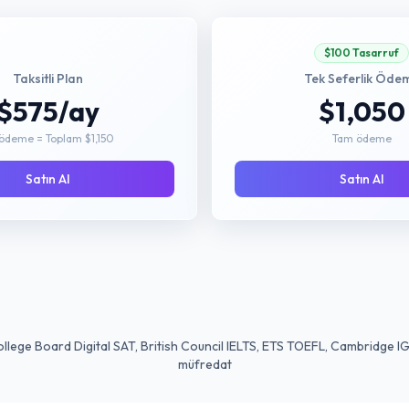
$100 Tasarruf
Taksitli Plan
Tek Seferlik Öde
$575/ay
$1,050
 ödeme = Toplam $1,150
Tam ödeme
Satın Al
Satın Al
llege Board Digital SAT, British Council IELTS, ETS TOEFL, Cambridge 
müfredat