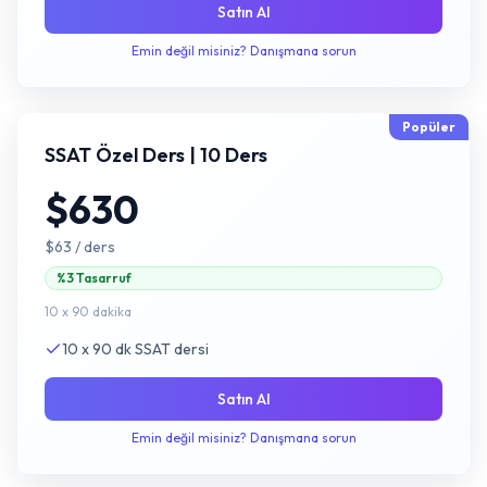
Satın Al
Emin değil misiniz? Danışmana sorun
Popüler
SSAT Özel Ders | 10 Ders
$630
$63
/ ders
%3 Tasarruf
10 x 90 dakika
10 x 90 dk SSAT dersi
Satın Al
Emin değil misiniz? Danışmana sorun