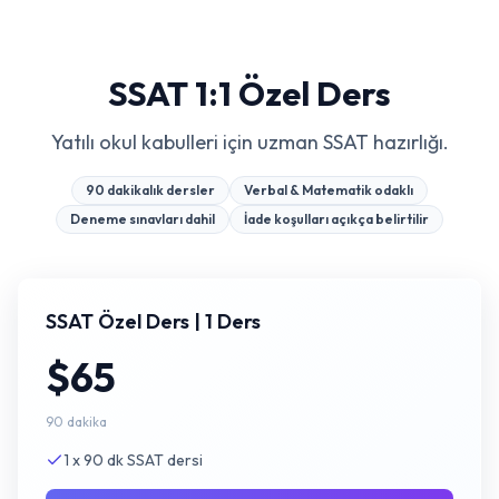
SSAT 1:1 Özel Ders
Yatılı okul kabulleri için uzman SSAT hazırlığı.
90 dakikalık dersler
Verbal & Matematik odaklı
Deneme sınavları dahil
İade koşulları açıkça belirtilir
SSAT Özel Ders | 1 Ders
$65
90 dakika
1 x 90 dk SSAT dersi