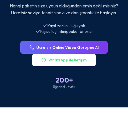
Hangi paketin size uygun olduğundan emin değil misiniz?
Ücretsiz seviye tespit sınavı ve danışmanlık ile başlayın.
Kayıt zorunluluğu yok
Kişiselleştirilmiş paket önerisi
Ücretsiz Online Video Görüşme Al
WhatsApp ile İletişim
200+
öğrenci kayıtlı