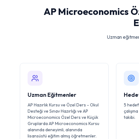
AP Microeconomics Öz
E
Uzman eğitmen
Uzman Eğitmenler
Hedef
AP Hazırlık Kursu ve Özel Ders - Okul
5 hedefi
Desteği ve Sınav Hazırlığı ve AP
çalışma 
Microeconomics Özel Ders ve Küçük
takibi.
Gruplarda AP Microeconomics Kursu
alanında deneyimli, alanında
lisansüstü eğitim almış öğretmenler.