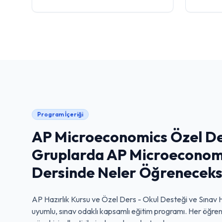
Program İçeriği
AP Microeconomics Özel De
Gruplarda AP Microeconom
Dersinde Neler Öğreneceks
AP Hazırlık Kursu ve Özel Ders - Okul Desteği ve Sınav H
uyumlu, sınav odaklı kapsamlı eğitim programı. Her öğrenc