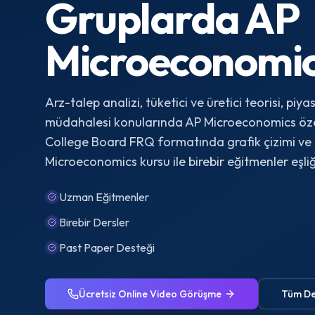
Gruplarda
AP
Microeconomi
Arz-talep analizi, tüketici ve üretici teorisi, piya
müdahalesi konularında AP Microeconomics öze
College Board FRQ formatında grafik çizimi ve a
Microeconomics kursu ile birebir eğitmenler eşli
Uzman Eğitmenler
Birebir Dersler
Past Paper Desteği
Ücretsiz Online Video Görüşme
Tüm De