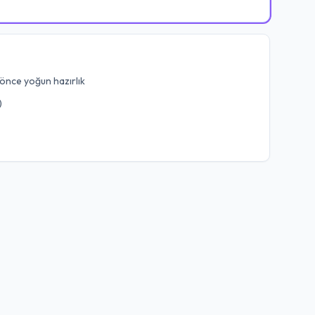
önce yoğun hazırlık
)