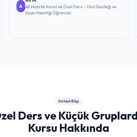
Ali M.
A
AP Hazırlık Kursu ve Özel Ders - Okul Desteği ve
Sınav Hazırlığı
Öğrencisi
Detaylı Bilgi
zel Ders ve Küçük Gruplar
Kursu
Hakkında