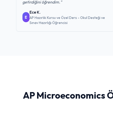
getirdiğini öğrendim.
"
Ece K.
E
AP Hazırlık Kursu ve Özel Ders - Okul Desteği ve
Sınav Hazırlığı
Öğrencisi
AP Microeconomics Ö