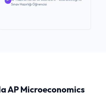
Sınav Hazırlığı
Öğrencisi
da AP Microeconomics