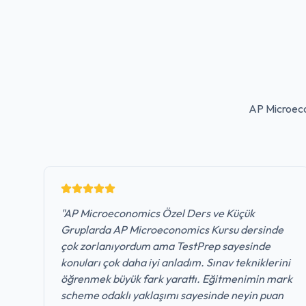
AP Microeco
"
AP Microeconomics Özel Ders ve Küçük
Gruplarda AP Microeconomics Kursu dersinde
çok zorlanıyordum ama TestPrep sayesinde
konuları çok daha iyi anladım. Sınav tekniklerini
öğrenmek büyük fark yarattı. Eğitmenimin mark
scheme odaklı yaklaşımı sayesinde neyin puan