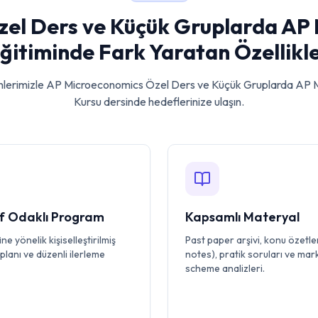
el Ders ve Küçük Gruplarda AP
ğitiminde Fark Yaratan Özellikl
lerimizle
AP Microeconomics Özel Ders ve Küçük Gruplarda AP 
Kursu
dersinde hedeflerinize ulaşın.
 Odaklı Program
Kapsamlı Materyal
ne yönelik kişiselleştirilmiş
Past paper arşivi, konu özetler
planı ve düzenli ilerleme
notes), pratik soruları ve mar
scheme analizleri.