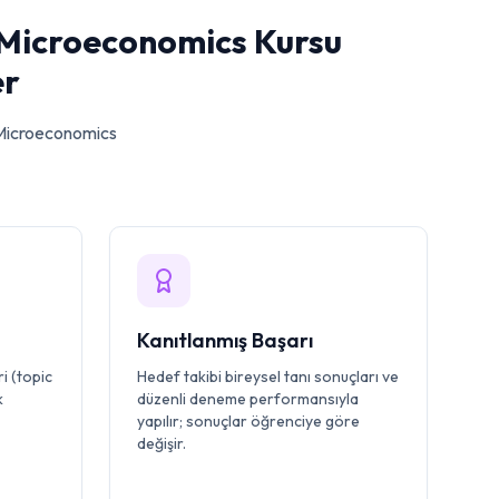
 Microeconomics Kursu
er
Microeconomics
Kanıtlanmış Başarı
i (topic
Hedef takibi bireysel tanı sonuçları ve
k
düzenli deneme performansıyla
yapılır; sonuçlar öğrenciye göre
değişir.