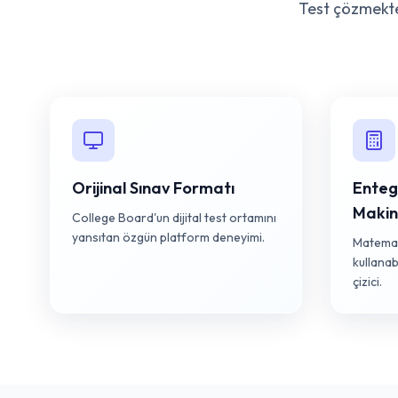
Test çözmekten
Orijinal Sınav Formatı
Enteg
Makin
College Board'un dijital test ortamını
yansıtan özgün platform deneyimi.
Matemat
kullanab
çizici.