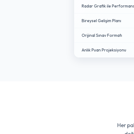
Radar Grafik ile Performan
Bireysel Gelişim Planı
Orijinal Sınav Formatı
Anlık Puan Projeksiyonu
Her pak
değ