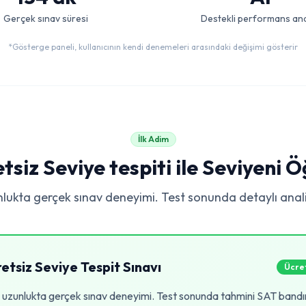
Gerçek sınav süresi
Destekli performans ana
*Gösterge paneli, kullanıcının kendi denemeleri arasındaki değişimi gösterir
İlk Adim
tsiz Seviye tespiti ile Seviyeni 
lukta gerçek sınav deneyimi. Test sonunda detaylı anali
etsiz Seviye Tespit Sınavı
Ücret
uzunlukta gerçek sınav deneyimi. Test sonunda tahmini SAT bandın