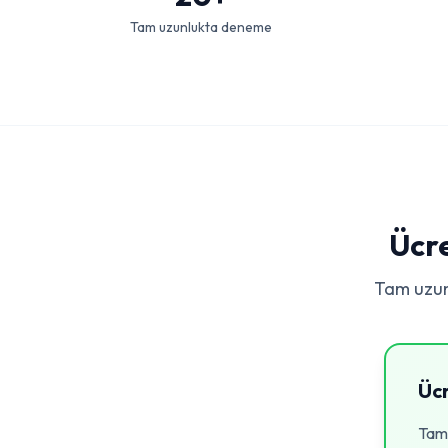
Tam uzunlukta deneme
Ücre
Tam uzun
Ücr
Tam 