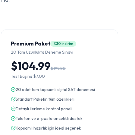
Premium Paket
%30 İndirim
20
Tam Uzunlukta Deneme Sınavı
$104.99
$199.80
Test başına
$7.00
20 adet tam kapsamlı dijital SAT denemesi
Standart Paketin tüm özellikleri
Detaylı ilerleme kontrol paneli
Telefon ve e-posta öncelikli destek
Kapsamlı hazırlık için ideal seçenek