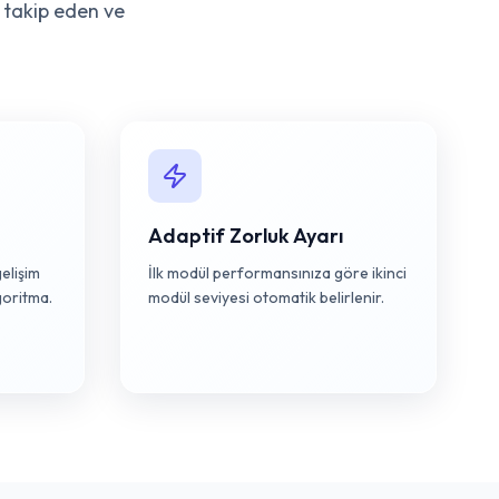
i takip eden ve
Adaptif Zorluk Ayarı
gelişim
İlk modül performansınıza göre ikinci
goritma.
modül seviyesi otomatik belirlenir.