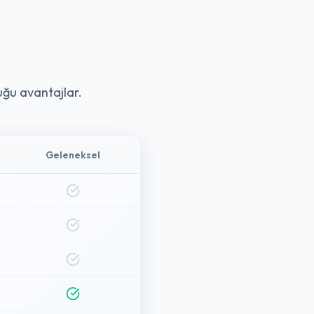
uğu avantajlar.
Geleneksel