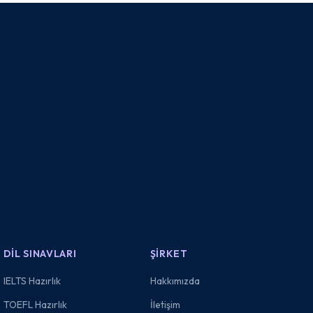
DIL SINAVLARI
ŞIRKET
IELTS Hazırlık
Hakkımızda
TOEFL Hazırlık
İletişim