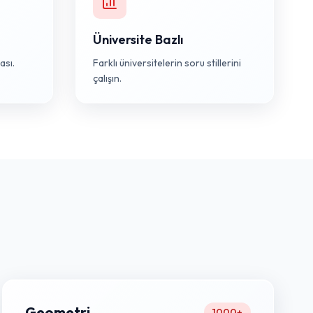
Üniversite Bazlı
ası.
Farklı üniversitelerin soru stillerini
çalışın.
Geometri
1000+