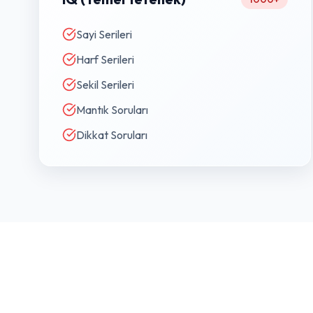
Sayi Serileri
Harf Serileri
Sekil Serileri
Mantık Soruları
Dikkat Soruları