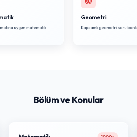
matik
Geometri
matina uygun matematik
Kapsamlı geometri soru bank
.
Bölüm ve Konular
Matematik
1000+