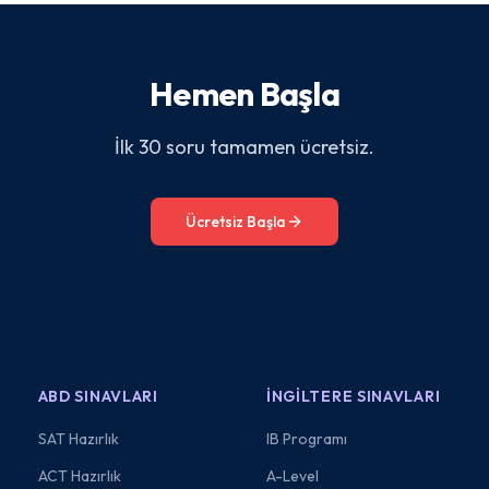
Hemen Başla
İlk 30 soru tamamen ücretsiz.
Ücretsiz Başla
ABD SINAVLARI
İNGILTERE SINAVLARI
SAT Hazırlık
IB Programı
ACT Hazırlık
A-Level