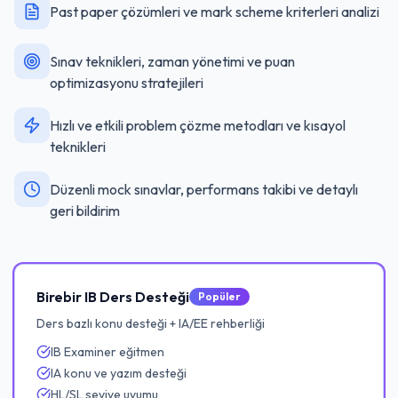
Past paper çözümleri ve mark scheme kriterleri analizi
Sınav teknikleri, zaman yönetimi ve puan
optimizasyonu stratejileri
Hızlı ve etkili problem çözme metodları ve kısayol
teknikleri
Düzenli mock sınavlar, performans takibi ve detaylı
geri bildirim
Birebir IB Ders Desteği
Popüler
Ders bazlı konu desteği + IA/EE rehberliği
IB Examiner eğitmen
IA konu ve yazım desteği
HL/SL seviye uyumu