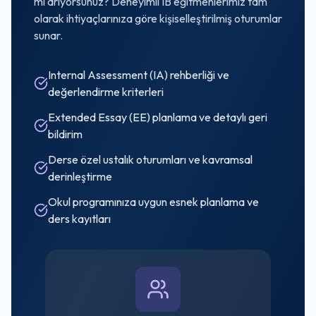
mi arıyorsunuz? Deneyimli IB eğitmenlerimiz tam
olarak ihtiyaçlarınıza göre kişiselleştirilmiş oturumlar
sunar.
Internal Assessment (IA) rehberliği ve
değerlendirme kriterleri
Extended Essay (EE) planlama ve detaylı geri
bildirim
Derse özel ustalık oturumları ve kavramsal
derinleştirme
Okul programınıza uygun esnek planlama ve
ders kayıtları