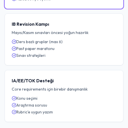
IB Revision Kampı
Mayıs/Kasım sınavları öncesi yoğun hazırlık
Ders bazlı gruplar (max 6)
Past paper maratonu
Sınav stratejileri
IA/EE/TOK Desteği
Core requirements için birebir danışmanlık
Konu seçimi
Araştırma sorusu
Rubric'e uygun yazım