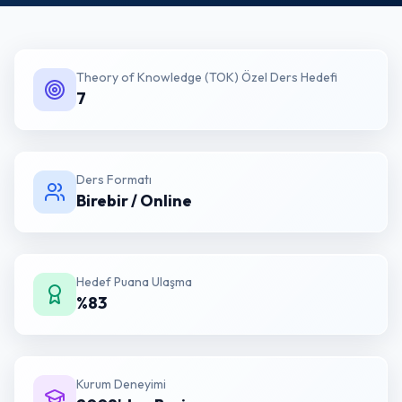
Theory of Knowledge (TOK) Özel Ders
Hedefi
7
Ders Formatı
Birebir / Online
Hedef Puana Ulaşma
%83
Kurum Deneyimi