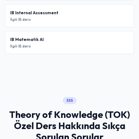
IB Internal Assessment
İlgili IB dersi
IB Matematik AI
İlgili IB dersi
SSS
Theory of Knowledge (TOK)
Özel Ders
Hakkında Sıkça
Sorulan Sorular