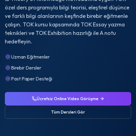
özel ders programıyla bilgi teorisi, eleştirel düşünce
ve farklı bilgi alanlarının keşfinde birebir eğitmenle
çalışın. TOK kursu kapsamında TOK Essay yazma
teknikleri ve TOK Exhibition hazırlığı ile A notu
hedefleyin.
Uzman Eğitmenler
Birebir Dersler
Past Paper Desteği
Ücretsiz Online Video Görüşme
Tüm Dersleri Gör