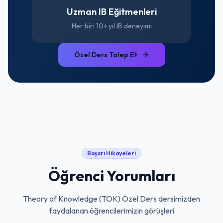
Uzman IB Eğitmenleri
Her biri 10+ yıl IB deneyimi
Özel Ders Talep Et
Başarı Hikayeleri
Öğrenci Yorumları
Theory of Knowledge (TOK) Özel Ders
dersimizden
faydalanan öğrencilerimizin görüşleri