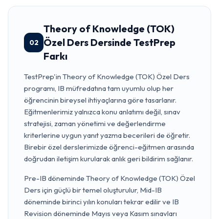
Theory of Knowledge (TOK)
Özel Ders Dersinde TestPrep
02
Farkı
TestPrep'in Theory of Knowledge (TOK) Özel Ders
programı, IB müfredatına tam uyumlu olup her
öğrencinin bireysel ihtiyaçlarına göre tasarlanır.
Eğitmenlerimiz yalnızca konu anlatımı değil, sınav
stratejisi, zaman yönetimi ve değerlendirme
kriterlerine uygun yanıt yazma becerileri de öğretir.
Birebir özel derslerimizde öğrenci-eğitmen arasında
doğrudan iletişim kurularak anlık geri bildirim sağlanır.
Pre-IB döneminde Theory of Knowledge (TOK) Özel
Ders için güçlü bir temel oluşturulur, Mid-IB
döneminde birinci yılın konuları tekrar edilir ve IB
Revision döneminde Mayıs veya Kasım sınavları