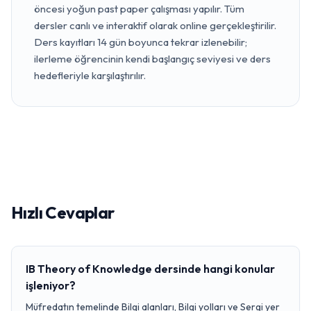
öncesi yoğun past paper çalışması yapılır. Tüm
dersler canlı ve interaktif olarak online gerçekleştirilir.
Ders kayıtları 14 gün boyunca tekrar izlenebilir;
ilerleme öğrencinin kendi başlangıç seviyesi ve ders
hedefleriyle karşılaştırılır.
Hızlı Cevaplar
IB Theory of Knowledge dersinde hangi konular
işleniyor?
Müfredatın temelinde Bilgi alanları, Bilgi yolları ve Sergi yer