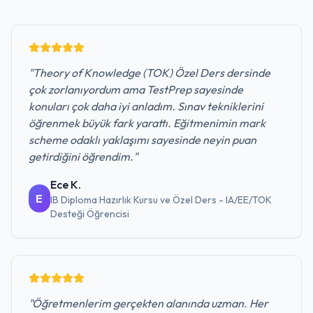
"
Theory of Knowledge (TOK) Özel Ders dersinde
çok zorlanıyordum ama TestPrep sayesinde
konuları çok daha iyi anladım. Sınav tekniklerini
öğrenmek büyük fark yarattı. Eğitmenimin mark
scheme odaklı yaklaşımı sayesinde neyin puan
getirdiğini öğrendim.
"
Ece K.
E
IB Diploma Hazırlık Kursu ve Özel Ders - IA/EE/TOK
Desteği
Öğrencisi
"
Öğretmenlerim gerçekten alanında uzman. Her