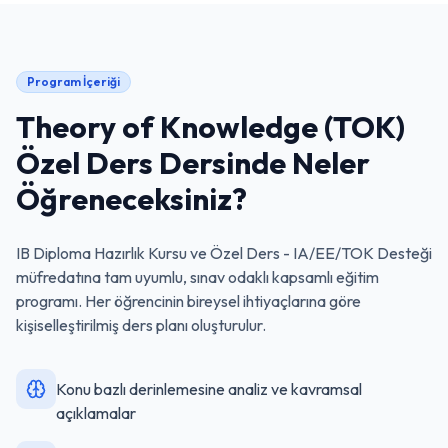
Program İçeriği
Theory of Knowledge (TOK)
Özel Ders
Dersinde Neler
Öğreneceksiniz?
IB Diploma Hazırlık Kursu ve Özel Ders - IA/EE/TOK Desteği
müfredatına tam uyumlu, sınav odaklı kapsamlı eğitim
programı. Her öğrencinin bireysel ihtiyaçlarına göre
kişiselleştirilmiş ders planı oluşturulur.
Konu bazlı derinlemesine analiz ve kavramsal
açıklamalar