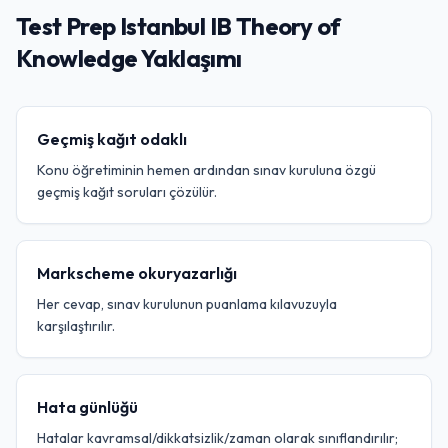
Test Prep Istanbul IB Theory of
Knowledge Yaklaşımı
Geçmiş kağıt odaklı
Konu öğretiminin hemen ardından sınav kuruluna özgü
geçmiş kağıt soruları çözülür.
Markscheme okuryazarlığı
Her cevap, sınav kurulunun puanlama kılavuzuyla
karşılaştırılır.
Hata günlüğü
Hatalar kavramsal/dikkatsizlik/zaman olarak sınıflandırılır;