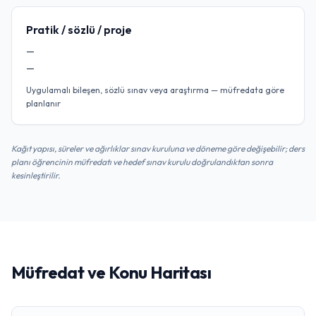
Pratik / sözlü / proje
—
—
Uygulamalı bileşen, sözlü sınav veya araştırma — müfredata göre
planlanır
Kağıt yapısı, süreler ve ağırlıklar sınav kuruluna ve döneme göre değişebilir; ders
planı öğrencinin müfredatı ve hedef sınav kurulu doğrulandıktan sonra
kesinleştirilir.
Müfredat ve Konu Haritası