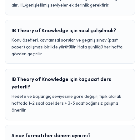
alır; HL/genişletilmiş seviyeler ek derinlik gerektirir.
IB Theory of Knowledge için nasıl çalışılmalı?
Konu özetleri, kavramsal sorular ve geçmiş sınav (past
paper) çalışması birlikte yürütülür. Hata günlüğü her hafta
gözden geçirilir.
IB Theory of Knowledge için kaç saat ders
yeterli?
Hedefe ve başlangıç seviyesine göre değişir; tipik olarak
haftada 1-2 saat özel ders + 3-5 saat bağımsız çalışma
önerilir.
Sınav formatı her dönem aynı mı?