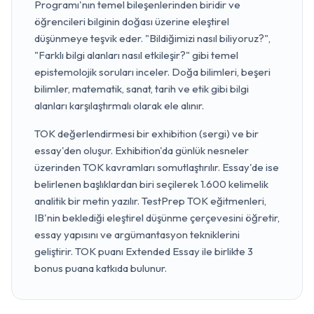
Programı'nın temel bileşenlerinden biridir ve
öğrencileri bilginin doğası üzerine eleştirel
düşünmeye teşvik eder. "Bildiğimizi nasıl biliyoruz?",
"Farklı bilgi alanları nasıl etkileşir?" gibi temel
epistemolojik soruları inceler. Doğa bilimleri, beşeri
bilimler, matematik, sanat, tarih ve etik gibi bilgi
alanları karşılaştırmalı olarak ele alınır.
TOK değerlendirmesi bir exhibition (sergi) ve bir
essay'den oluşur. Exhibition'da günlük nesneler
üzerinden TOK kavramları somutlaştırılır. Essay'de ise
belirlenen başlıklardan biri seçilerek 1.600 kelimelik
analitik bir metin yazılır. TestPrep TOK eğitmenleri,
IB'nin beklediği eleştirel düşünme çerçevesini öğretir,
essay yapısını ve argümantasyon tekniklerini
geliştirir. TOK puanı Extended Essay ile birlikte 3
bonus puana katkıda bulunur.