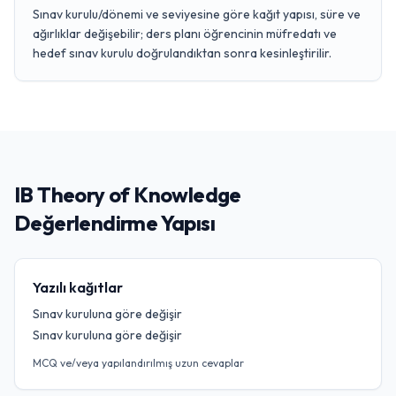
Sınav kurulu/dönemi ve seviyesine göre kağıt yapısı, süre ve
ağırlıklar değişebilir; ders planı öğrencinin müfredatı ve
hedef sınav kurulu doğrulandıktan sonra kesinleştirilir.
IB Theory of Knowledge
Değerlendirme Yapısı
Yazılı kağıtlar
Sınav kuruluna göre değişir
Sınav kuruluna göre değişir
MCQ ve/veya yapılandırılmış uzun cevaplar