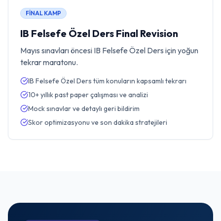
FİNAL KAMP
IB Felsefe Özel Ders Final Revision
Mayıs sınavları öncesi IB Felsefe Özel Ders için yoğun
tekrar maratonu.
IB Felsefe Özel Ders tüm konuların kapsamlı tekrarı
10+ yıllık past paper çalışması ve analizi
Mock sınavlar ve detaylı geri bildirim
Skor optimizasyonu ve son dakika stratejileri