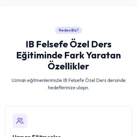
Neden Biz?
IB Felsefe Özel Ders
Eğitiminde Fark Yaratan
Özellikler
Uzman eğitmenlerimizle
IB Felsefe Özel Ders
dersinde
hedeflerinize ulaşın.