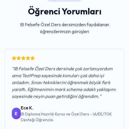
Öğrenci Yorumları
IB Felsefe Özel Ders
dersimizden faydalanan
öğrencilerimizin görüşleri
"
IB Felsefe Özel Ders dersinde çok zorlanıyordum
ama TestPrep sayesinde konuları çok daha iyi
anladım. Sınav tekniklerini öğrenmek büyük fark
yarattı. Eğitmenimin mark scheme odaklı yaklaşımı
sayesinde neyin puan getirdiğini öğrendim.
"
Ece K.
E
IB Diploma Hazırlık Kursu ve Özel Ders - IA/EE/TOK
Desteği
Öğrencisi