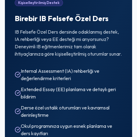
Kişiselleştirilmiş Destek
Birebir
IB Felsefe
Özel Ders
IB Felsefe Özel Ders
dersinde odaklanmış destek,
IA rehberliği veya EE desteği mi arıyorsunuz?
Deneyimli IB eğitmenlerimiz tam olarak
ihtiyaçlarınıza göre kişiselleştirilmiş oturumlar sunar.
Internal Assessment (IA) rehberliği ve
değerlendirme kriterleri
Extended Essay (EE) planlama ve detaylı geri
bildirim
Derse özel ustalık oturumları ve kavramsal
derinleştirme
Okul programınıza uygun esnek planlama ve
ders kayıtları