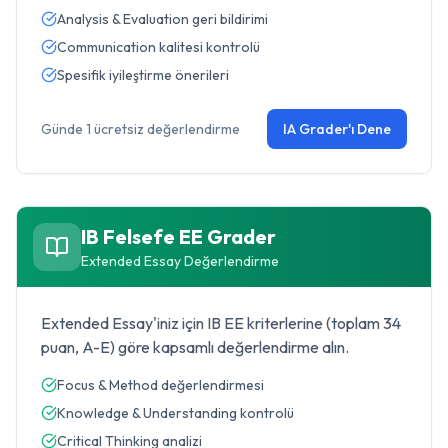
Analysis & Evaluation geri bildirimi
Communication kalitesi kontrolü
Spesifik iyileştirme önerileri
Günde 1 ücretsiz değerlendirme
IA Grader'ı Dene
IB Felsefe
EE Grader
Extended Essay Değerlendirme
Extended Essay'iniz için IB EE kriterlerine (toplam 34
puan, A-E) göre kapsamlı değerlendirme alın.
Focus & Method değerlendirmesi
Knowledge & Understanding kontrolü
Critical Thinking analizi