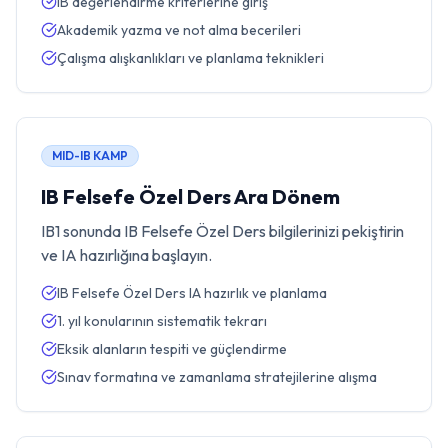
IB değerlendirme kriterlerine giriş
Akademik yazma ve not alma becerileri
Çalışma alışkanlıkları ve planlama teknikleri
MID-IB KAMP
IB Felsefe Özel Ders Ara Dönem
IB1 sonunda IB Felsefe Özel Ders bilgilerinizi pekiştirin
ve IA hazırlığına başlayın.
IB Felsefe Özel Ders IA hazırlık ve planlama
1. yıl konularının sistematik tekrarı
Eksik alanların tespiti ve güçlendirme
Sınav formatına ve zamanlama stratejilerine alışma