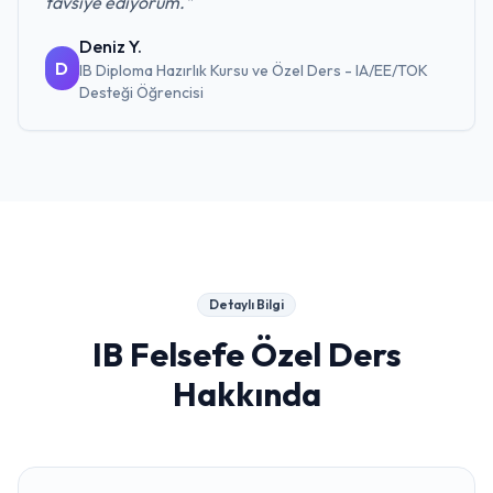
tavsiye ediyorum.
"
Deniz Y.
D
IB Diploma Hazırlık Kursu ve Özel Ders - IA/EE/TOK
Desteği
Öğrencisi
Detaylı Bilgi
IB Felsefe Özel Ders
Hakkında