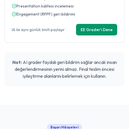
Presentation kalitesi incelemesi
Engagement (RPPF) geri bildirimi
IA ile aynı günlük limiti paylaşır
EE Grader'ı Dene
Not:
AI grader faydalı geri bildirim sağlar ancak insan
değerlendirmesinin yerini almaz. Final teslim öncesi
iyileştirme alanlarını belirlemek için kullanın.
Başarı Hikayeleri