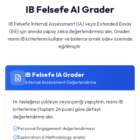
IB Felsefe
AI Grader
IB Felsefe
Internal Assessment (IA) veya Extended Essay
(EE) için anında yapay zeka değerlendirmesi alın. Grader,
resmi IB kriterlerini kullanır ve binlerce örnek ödev üzerinde
eğitilmiştir.
IB Felsefe
IA Grader
Internal Assessment Değerlendirme
IA taslağınızı yükleyin veya içeriği yapıştırın, resmi IB
kriterlerine (toplam 24 puan) göre detaylı
değerlendirme alın.
Personal Engagement değerlendirmesi
Exploration & Methodology analizi