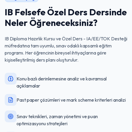
IB Felsefe Özel Ders
Dersinde
Neler Öğreneceksiniz?
IB Diploma Hazırlık Kursu ve Özel Ders - IA/EE/TOK Desteği
müfredatına tam uyumlu, sınav odaklı kapsamlı eğitim
programı. Her öğrencinin bireysel ihtiyaçlarına göre
kişiselleştirilmiş ders planı oluşturulur.
Konu bazlı derinlemesine analiz ve kavramsal
açıklamalar
Past paper çözümleri ve mark scheme kriterleri analizi
Sınav teknikleri, zaman yönetimi ve puan
optimizasyonu stratejileri