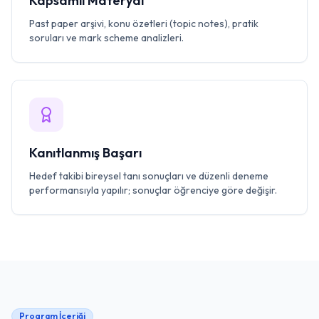
Kapsamlı Materyal
Past paper arşivi, konu özetleri (topic notes), pratik
soruları ve mark scheme analizleri.
Kanıtlanmış Başarı
Hedef takibi bireysel tanı sonuçları ve düzenli deneme
performansıyla yapılır; sonuçlar öğrenciye göre değişir.
Program İçeriği