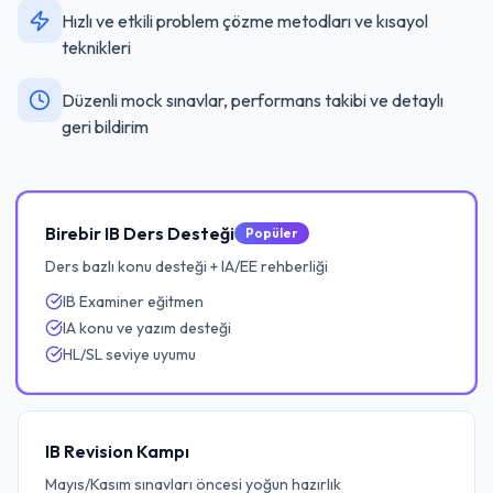
Hızlı ve etkili problem çözme metodları ve kısayol
teknikleri
Düzenli mock sınavlar, performans takibi ve detaylı
geri bildirim
Birebir IB Ders Desteği
Popüler
Ders bazlı konu desteği + IA/EE rehberliği
IB Examiner eğitmen
IA konu ve yazım desteği
HL/SL seviye uyumu
IB Revision Kampı
Mayıs/Kasım sınavları öncesi yoğun hazırlık