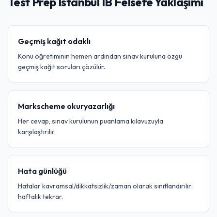
Test Prep Istanbul IB Felsefe Yaklaşımı
Geçmiş kağıt odaklı
Konu öğretiminin hemen ardından sınav kuruluna özgü
geçmiş kağıt soruları çözülür.
Markscheme okuryazarlığı
Her cevap, sınav kurulunun puanlama kılavuzuyla
karşılaştırılır.
Hata günlüğü
Hatalar kavramsal/dikkatsizlik/zaman olarak sınıflandırılır;
haftalık tekrar.