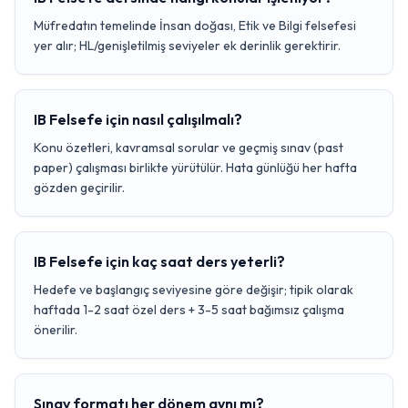
Müfredatın temelinde İnsan doğası, Etik ve Bilgi felsefesi
yer alır; HL/genişletilmiş seviyeler ek derinlik gerektirir.
IB Felsefe için nasıl çalışılmalı?
Konu özetleri, kavramsal sorular ve geçmiş sınav (past
paper) çalışması birlikte yürütülür. Hata günlüğü her hafta
gözden geçirilir.
IB Felsefe için kaç saat ders yeterli?
Hedefe ve başlangıç seviyesine göre değişir; tipik olarak
haftada 1-2 saat özel ders + 3-5 saat bağımsız çalışma
önerilir.
Sınav formatı her dönem aynı mı?