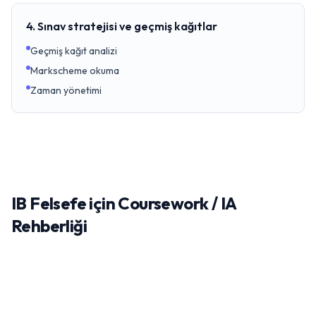
4. Sınav stratejisi ve geçmiş kağıtlar
Geçmiş kağıt analizi
Markscheme okuma
Zaman yönetimi
IB Felsefe için Coursework / IA
Rehberliği