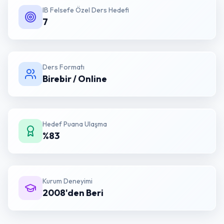
IB Felsefe Özel Ders
Hedefi
7
Ders Formatı
Birebir / Online
Hedef Puana Ulaşma
%83
Kurum Deneyimi
2008'den Beri