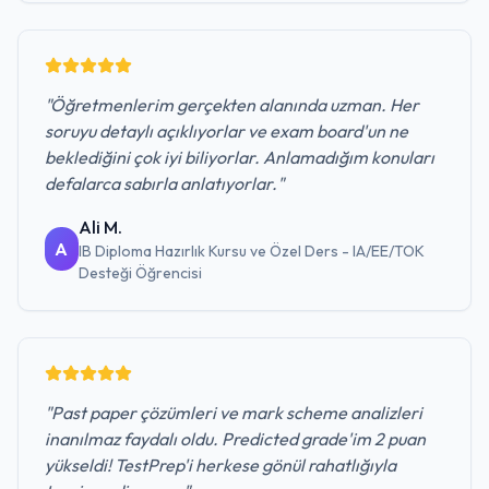
"
Öğretmenlerim gerçekten alanında uzman. Her
soruyu detaylı açıklıyorlar ve exam board'un ne
beklediğini çok iyi biliyorlar. Anlamadığım konuları
defalarca sabırla anlatıyorlar.
"
Ali M.
A
IB Diploma Hazırlık Kursu ve Özel Ders - IA/EE/TOK
Desteği
Öğrencisi
"
Past paper çözümleri ve mark scheme analizleri
inanılmaz faydalı oldu. Predicted grade'im 2 puan
yükseldi! TestPrep'i herkese gönül rahatlığıyla