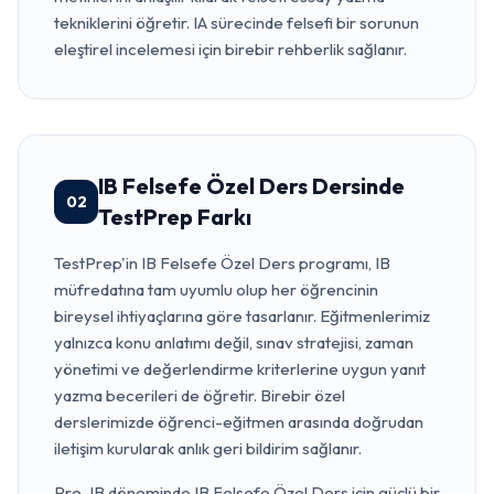
tekniklerini öğretir. IA sürecinde felsefi bir sorunun
eleştirel incelemesi için birebir rehberlik sağlanır.
IB Felsefe Özel Ders Dersinde
02
TestPrep Farkı
TestPrep'in IB Felsefe Özel Ders programı, IB
müfredatına tam uyumlu olup her öğrencinin
bireysel ihtiyaçlarına göre tasarlanır. Eğitmenlerimiz
yalnızca konu anlatımı değil, sınav stratejisi, zaman
yönetimi ve değerlendirme kriterlerine uygun yanıt
yazma becerileri de öğretir. Birebir özel
derslerimizde öğrenci-eğitmen arasında doğrudan
iletişim kurularak anlık geri bildirim sağlanır.
Pre-IB döneminde IB Felsefe Özel Ders için güçlü bir