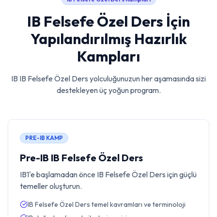
IB Felsefe Özel Ders
İçin
Yapılandırılmış Hazırlık
Kampları
IB
IB Felsefe Özel Ders
yolculuğunuzun her aşamasında sizi
destekleyen üç yoğun program.
PRE-IB KAMP
Pre-IB IB Felsefe Özel Ders
IB1'e başlamadan önce IB Felsefe Özel Ders için güçlü
temeller oluşturun.
IB Felsefe Özel Ders temel kavramları ve terminoloji