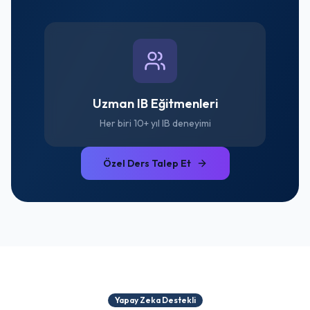
Uzman IB Eğitmenleri
Her biri 10+ yıl IB deneyimi
Özel Ders Talep Et
Yapay Zeka Destekli