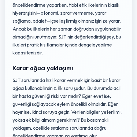
önceliklendirme yaparken, tıbbi etik ilkelerinin klasik
hiyerarşisini—otonomi, zarar vermeme, yarar
sağlama, adalet—içselleştirmiş olmanız işinize yarar.
Ancak bu ilkelerin her zaman doğrudan uygulanabilir
olmadığını unutmayın; SJT'nin değerlendirdiği şey, bu
ilkeleri pratik kısıtlamalar içinde dengeleyebilme
kapasitenizdir.
Karar ağacı yaklaşımı
SJT sorularında hızlı karar vermek için basit bir karar
ağacı kullanabilirsiniz. İlk soru şudur: Bu durumda acil
bir hasta güvenliği riski var mıdır? Eğer evet ise,
güvenliği sağlayacak eylem öncelikli olmalıdır. Eğer
hayır ise, ikinci soruya geçin: Verilen bilgiler yeterli mi,
yoksa ek bilgi almam gerekir mi? Bu basamaklı
yaklaşım, özellikle sıralama sorularında doğru
önceliklendirme yapmanıza yardımcı olur.