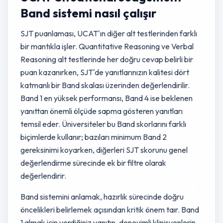
Band sistemi nasıl çalışır
SJT puanlaması, UCAT'ın diğer alt testlerinden farklı
bir mantıkla işler. Quantitative Reasoning ve Verbal
Reasoning alt testlerinde her doğru cevap belirli bir
puan kazanırken, SJT'de yanıtlarınızın kalitesi dört
katmanlı bir Band skalası üzerinden değerlendirilir.
Band 1 en yüksek performansı, Band 4 ise beklenen
yanıttan önemli ölçüde sapma gösteren yanıtları
temsil eder. Üniversiteler bu Band skorlarını farklı
biçimlerde kullanır; bazıları minimum Band 2
gereksinimi koyarken, diğerleri SJT skorunu genel
değerlendirme sürecinde ek bir filtre olarak
değerlendirir.
Band sistemini anlamak, hazırlık sürecinde doğru
öncelikleri belirlemek açısından kritik önem taır. Band
1 almak için verdiğiniz yanıtın, deneyimli klinisyenlerin