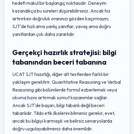
hedefi makul bir başlangıç noktasıdır. Deneyim
kazandıkça bu süreleri düşürebilirsiniz. Ancak hız
artırırken doğruluk oranınızı gözden kaçırmayın;
SJT'de hızlı ama yanlış yanıtlar, yavaş ama doğru
yanıtlardan çok daha zararlıdır.
Gerçekçi hazırlık stratejisi: bilgi
tabanından beceri tabanına
UCAT SJT hazırlığı, diğer alt testlerden farklı bir
yaklaşım gerektirir. Quantitative Reasoning ve Verbal
Reasoning gibi bölümlerde formül ezberlemek veya
okuma hızını artırmak somut kazanımlar sağlar.
Ancak SJT'de başarı, bilgi tabanlı değil beceri
tabanlıdır. Tıbbi etik ilkelerini bilmeniz gerekir, evet,
ancak bu bilgiyi karmaşık ve belirsiz senaryolarda
doğru uygulayabilmeniz daha önemlidir.