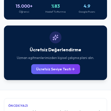
15.000+
%83
4.9
Öğrenci
Hedef Tutturma
Google Puanı
Ücretsiz Değerlendirme
Uzman egitmenlerimizden kişisel çalışma plani alın.
Ücretsiz Seviye Testi
ÖNCEKI YAZI