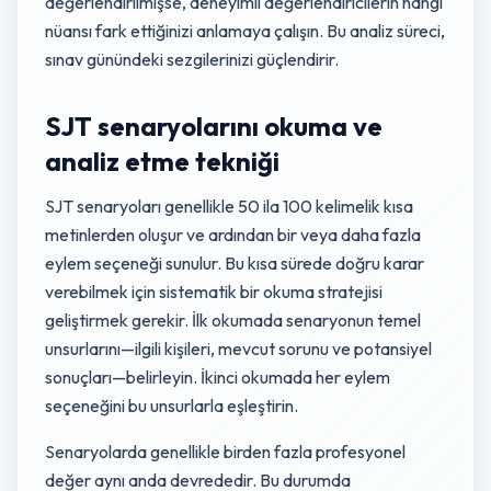
değerlendirilmişse, deneyimli değerlendiricilerin hangi
nüansı fark ettiğinizi anlamaya çalışın. Bu analiz süreci,
sınav günündeki sezgilerinizi güçlendirir.
SJT senaryolarını okuma ve
analiz etme tekniği
SJT senaryoları genellikle 50 ila 100 kelimelik kısa
metinlerden oluşur ve ardından bir veya daha fazla
eylem seçeneği sunulur. Bu kısa sürede doğru karar
verebilmek için sistematik bir okuma stratejisi
geliştirmek gerekir. İlk okumada senaryonun temel
unsurlarını—ilgili kişileri, mevcut sorunu ve potansiyel
sonuçları—belirleyin. İkinci okumada her eylem
seçeneğini bu unsurlarla eşleştirin.
Senaryolarda genellikle birden fazla profesyonel
değer aynı anda devrededir. Bu durumda