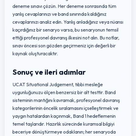
deneme sınavı çözün. Her deneme sonrasında tüm
yanlış cevaplarınızı ve band sınırında kaldığınız
cevaplarınızı analiz edin. Yanlış anladığınız veya nüansı
kaçırdığınız bir senaryo varsa, bu senaryonun temsil
ettiği profesyonel davranış ilkesini not alın. Bu notlar,
sınav öncesi son gözden geçirmeniz için değerli bir
kaynak oluşturacaktır.
Sonuç ve ileri adımlar
UCAT Situational Judgement, tıbbi mesleğe
uygunluğunuzu ölçen benzersiz bir alt testtir. Band
sisteminin mantığını kavramak, profesyonel davranış
kategorilerinin öncelik sıralamasını içselleştirmek ve
yaygın hatalardan kaçınmak, Band 1 hedeflemenin
temel taşlarıdır. Hazırlık sürecinde kuramsal bilgiyi
beceriye dönüştürmeye odaklanın; her senaryoda