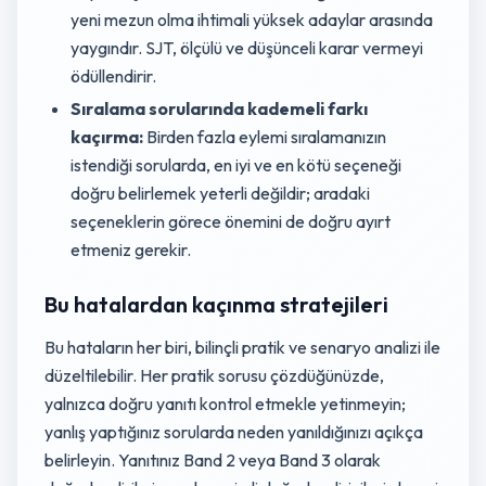
yeni mezun olma ihtimali yüksek adaylar arasında
yaygındır. SJT, ölçülü ve düşünceli karar vermeyi
ödüllendirir.
Sıralama sorularında kademeli farkı
kaçırma:
Birden fazla eylemi sıralamanızın
istendiği sorularda, en iyi ve en kötü seçeneği
doğru belirlemek yeterli değildir; aradaki
seçeneklerin görece önemini de doğru ayırt
etmeniz gerekir.
Bu hatalardan kaçınma stratejileri
Bu hataların her biri, bilinçli pratik ve senaryo analizi ile
düzeltilebilir. Her pratik sorusu çözdüğünüzde,
yalnızca doğru yanıtı kontrol etmekle yetinmeyin;
yanlış yaptığınız sorularda neden yanıldığınızı açıkça
belirleyin. Yanıtınız Band 2 veya Band 3 olarak