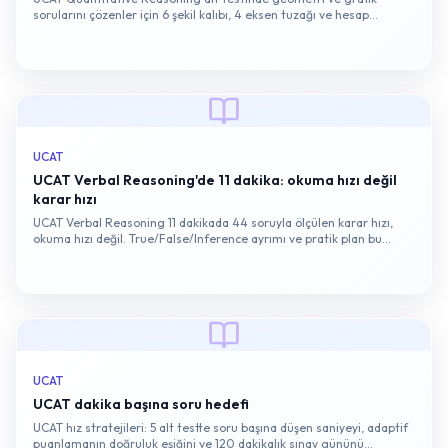
sorularını çözenler için 6 şekil kalıbı, 4 eksen tuzağı ve hesap
makinesi taktiği.
UCAT
UCAT Verbal Reasoning'de 11 dakika: okuma hızı değil
karar hızı
UCAT Verbal Reasoning 11 dakikada 44 soruyla ölçülen karar hızı,
okuma hızı değil. True/False/Inference ayrımı ve pratik plan bu
yazıda.
UCAT
UCAT dakika başına soru hedefi
UCAT hız stratejileri: 5 alt testte soru başına düşen saniyeyi, adaptif
puanlamanın doğruluk eşiğini ve 120 dakikalık sınav gününü