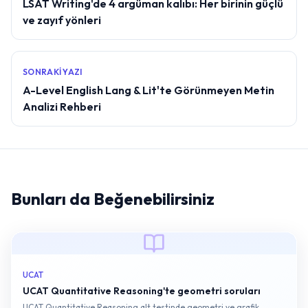
LSAT Writing'de 4 argüman kalıbı: Her birinin güçlü
ve zayıf yönleri
SONRAKI YAZI
A-Level English Lang & Lit'te Görünmeyen Metin
Analizi Rehberi
Bunları da Beğenebilirsiniz
UCAT
UCAT Quantitative Reasoning'te geometri soruları
UCAT Quantitative Reasoning alt testinde geometri ve grafik