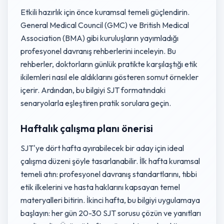
Etkili hazırlık için önce kuramsal temeli güçlendirin.
General Medical Council (GMC) ve British Medical
Association (BMA) gibi kuruluşların yayımladığı
profesyonel davranış rehberlerini inceleyin. Bu
rehberler, doktorların günlük pratikte karşılaştığı etik
ikilemleri nasıl ele aldıklarını gösteren somut örnekler
içerir. Ardından, bu bilgiyi SJT formatındaki
senaryolarla eşleştiren pratik sorulara geçin.
Haftalık çalışma planı önerisi
SJT'ye dört hafta ayırabilecek bir aday için ideal
çalışma düzeni şöyle tasarlanabilir. İlk hafta kuramsal
temeli atın: profesyonel davranış standartlarını, tıbbi
etik ilkelerini ve hasta haklarını kapsayan temel
materyalleri bitirin. İkinci hafta, bu bilgiyi uygulamaya
başlayın: her gün 20-30 SJT sorusu çözün ve yanıtları