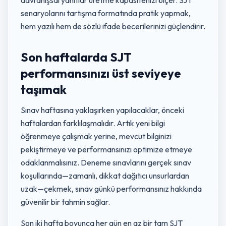
davranışsal yanıtlar üretme kapasitenizi ölçer. SJT
senaryolarını tartışma formatında pratik yapmak,
hem yazılı hem de sözlü ifade becerilerinizi güçlendirir.
Son haftalarda SJT
performansınızı üst seviyeye
taşımak
Sınav haftasına yaklaşırken yapılacaklar, önceki
haftalardan farklılaşmalıdır. Artık yeni bilgi
öğrenmeye çalışmak yerine, mevcut bilginizi
pekiştirmeye ve performansınızı optimize etmeye
odaklanmalısınız. Deneme sınavlarını gerçek sınav
koşullarında—zamanlı, dikkat dağıtıcı unsurlardan
uzak—çekmek, sınav günkü performansınız hakkında
güvenilir bir tahmin sağlar.
Son iki hafta boyunca her gün en az bir tam SJT