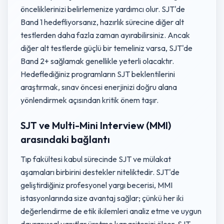
önceliklerinizi belirlemenize yardımcı olur. SJT'de
Band 1 hedefliyorsanız, hazırlık sürecine diğer alt
testlerden daha fazla zaman ayırabilirsiniz. Ancak
diğer alt testlerde güçlü bir temeliniz varsa, SJT'de
Band 2+ sağlamak genellikle yeterli olacaktır.
Hedeflediğiniz programların SJT beklentilerini
araştırmak, sınav öncesi enerjinizi doğru alana
yönlendirmek açısından kritik önem taşır.
SJT ve Multi-Mini Interview (MMI)
arasındaki bağlantı
Tıp fakültesi kabul sürecinde SJT ve mülakat
aşamaları birbirini destekler niteliktedir. SJT'de
geliştirdiğiniz profesyonel yargı becerisi, MMI
istasyonlarında size avantaj sağlar; çünkü her iki
değerlendirme de etik ikilemleri analiz etme ve uygun