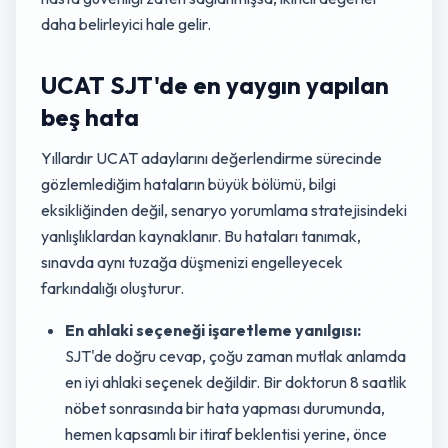
daha belirleyici hale gelir.
UCAT SJT'de en yaygın yapılan
beş hata
Yıllardır UCAT adaylarını değerlendirme sürecinde
gözlemlediğim hataların büyük bölümü, bilgi
eksikliğinden değil, senaryo yorumlama stratejisindeki
yanlışlıklardan kaynaklanır. Bu hataları tanımak,
sınavda aynı tuzağa düşmenizi engelleyecek
farkındalığı oluşturur.
En ahlaki seçeneği işaretleme yanılgısı:
SJT'de doğru cevap, çoğu zaman mutlak anlamda
en iyi ahlaki seçenek değildir. Bir doktorun 8 saatlik
nöbet sonrasında bir hata yapması durumunda,
hemen kapsamlı bir itiraf beklentisi yerine, önce