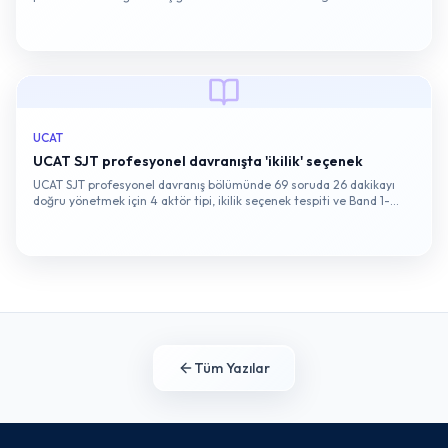
kurtaran pacing taktiklerini öğrenin.
UCAT
UCAT SJT profesyonel davranışta 'ikilik' seçenek
UCAT SJT profesyonel davranış bölümünde 69 soruda 26 dakikayı
doğru yönetmek için 4 aktör tipi, ikilik seçenek tespiti ve Band 1-
Band 2 ayrımının puan farkı.
Tüm Yazılar