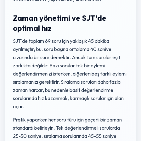
Zaman yönetimi ve SJT'de
optimal hız
SJT'de toplam 69 soru için yaklaşık 45 dakika
ayrılmıştır; bu, soru başına ortalama 40 saniye
civarında bir süre demektir. Ancak tüm sorular eşit
zorlukta değildir. Bazı sorular tek bir eylemi
değerlendirmenizi isterken, diğerleri beş farklı eylemi
sıralamanızı gerektirir. Sıralama soruları daha fazla
zaman harcar; bu nedenle basit değerlendirme
sorularında hız kazanmak, karmaşık sorular için alan
açar.
Pratik yaparken her soru türü için geçerli bir zaman
standardı belirleyin. Tek değerlendirmeli sorularda
25-30 saniye, sıralama sorularında 45-55 saniye