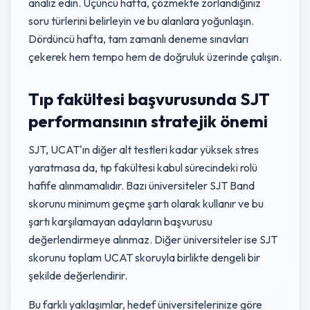
analiz edin. Üçüncü hafta, çözmekte zorlandığınız
soru türlerini belirleyin ve bu alanlara yoğunlaşın.
Dördüncü hafta, tam zamanlı deneme sınavları
çekerek hem tempo hem de doğruluk üzerinde çalışın.
Tıp fakültesi başvurusunda SJT
performansının stratejik önemi
SJT, UCAT'ın diğer alt testleri kadar yüksek stres
yaratmasa da, tıp fakültesi kabul sürecindeki rolü
hafife alınmamalıdır. Bazı üniversiteler SJT Band
skorunu minimum geçme şartı olarak kullanır ve bu
şartı karşılamayan adayların başvurusu
değerlendirmeye alınmaz. Diğer üniversiteler ise SJT
skorunu toplam UCAT skoruyla birlikte dengeli bir
şekilde değerlendirir.
Bu farklı yaklaşımlar, hedef üniversitelerinize göre