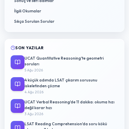
Sonuç ve ileri adımlar
İlgili Okumalar
Sıkça Sorulan Sorular
SON YAZILAR
UCAT Quantitative Reasoning'te geometri
soruları
5 Ağu 2026
4 küçük adımda LSAT çıkarım sorusunu
iskeletinden çözme
4 Ağu 2026
UCAT Verbal Reasoning'de 11 dakika: okuma hızı
değil karar hızı
3 Ağu 2026
LSAT Reading Comprehension'da soru kökü