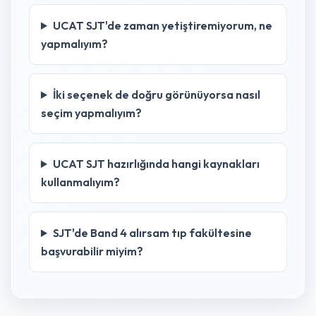
UCAT SJT'de zaman yetiştiremiyorum, ne
yapmalıyım?
İki seçenek de doğru görünüyorsa nasıl
seçim yapmalıyım?
UCAT SJT hazırlığında hangi kaynakları
kullanmalıyım?
SJT'de Band 4 alırsam tıp fakültesine
başvurabilir miyim?