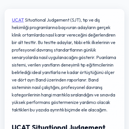
UCAT
Situational Judgement (SJT), tıp ve diş
hekimliği programlarına başvuran adayların gerçek
klinik ortamlarda nasıl karar vereceğini değerlendiren
bir alt testtir. Bu testte adaylar, tıbbi etik ilkelerinin ve
profesyonel davranış standartlarının günlük
senaryolarda nasıl uygulanacağını gösterir. Puanlama
sistemi, verilen yanıtların deneyimli tıp eğitimcilerinin
belirlediği ideal yanıtlarla ne kadar örtüştüğünü ölçer
ve dört ayrı Band üzerinden raporlanır. Band
sisteminin nasıl çalıştığını, profesyonel davranış
kategorilerinin hangi mantıkla sıralandığını ve sınavda
yüksek performans göstermenize yardımcı olacak
taktikleri bu yazıda ayrıntılı biçimde ele alacağım.
UCAT Situational Judgement