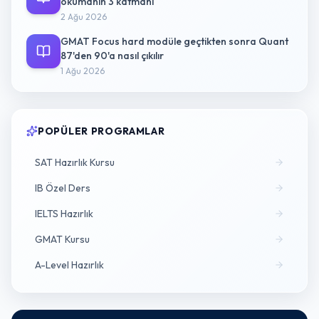
okumanın 3 katmanı
2 Ağu 2026
GMAT Focus hard modüle geçtikten sonra Quant
87'den 90'a nasıl çıkılır
1 Ağu 2026
POPÜLER PROGRAMLAR
SAT Hazırlık Kursu
IB Özel Ders
IELTS Hazırlık
GMAT Kursu
A-Level Hazırlık