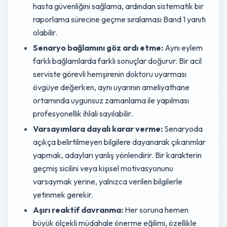
hasta güvenliğini sağlama, ardından sistematik bir
raporlama sürecine geçme sıralaması Band 1 yanıtı
olabilir.
Senaryo bağlamını göz ardı etme:
Aynı eylem
farklı bağlamlarda farklı sonuçlar doğurur. Bir acil
serviste görevli hemşirenin doktoru uyarması
övgüye değerken, aynı uyarının ameliyathane
ortamında uygunsuz zamanlama ile yapılması
profesyonellik ihlali sayılabilir.
Varsayımlara dayalı karar verme:
Senaryoda
açıkça belirtilmeyen bilgilere dayanarak çıkarımlar
yapmak, adayları yanlış yönlendirir. Bir karakterin
geçmiş sicilini veya kişisel motivasyonunu
varsaymak yerine, yalnızca verilen bilgilerle
yetinmek gerekir.
Aşırı reaktif davranma:
Her soruna hemen
büyük ölçekli müdahale önerme eğilimi, özellikle