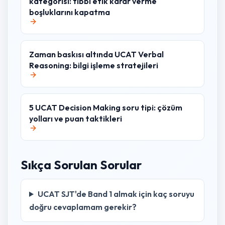
kategorisi: tıbbi etik karar verme
boşluklarını kapatma
Zaman baskısı altında UCAT Verbal
Reasoning: bilgi işleme stratejileri
5 UCAT Decision Making soru tipi: çözüm
yolları ve puan taktikleri
Sıkça Sorulan Sorular
UCAT SJT'de Band 1 almak için kaç soruyu
doğru cevaplamam gerekir?