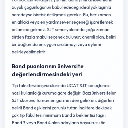
büyük çoğunluğunun kabul edeceği ideal yaklaşımla
neredeyse birebir örtüşmesi gerekir. Bu, her zaman
en ahlaki veya en yardımsever seçeneği işaretlemek
anlamına gelmez. SJT senaryolarında çoğu zaman
birden fazla makul seçenek bulunur; önemli olan, belirli
bir bağlamda en uygun sıralamayı veya eylemi
belirleyebilmektir.
Band puanlarının üniversite
değerlendirmesindeki yeri
Tıp fakültesi başvurularında UCAT SJT sonuçlarının
nasıl kullanıldığı kuruma göre değişir. Bazı üniversiteler
SJT skorunu tamamen görmezden gelirken, diğerleri
belirli Band eşiklerini zorunlu tutar. İngiltere'deki pek
çok tıp fakültesi minimum Band 2 beklentisi taşır;
Band 3 veya Band 4 alan adayların başvurusu ön