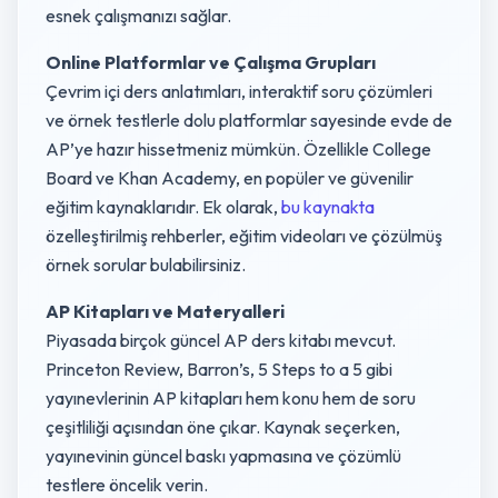
esnek çalışmanızı sağlar.
Online Platformlar ve Çalışma Grupları
Çevrim içi ders anlatımları, interaktif soru çözümleri
ve örnek testlerle dolu platformlar sayesinde evde de
AP’ye hazır hissetmeniz mümkün. Özellikle College
Board ve Khan Academy, en popüler ve güvenilir
eğitim kaynaklarıdır. Ek olarak,
bu kaynakta
özelleştirilmiş rehberler, eğitim videoları ve çözülmüş
örnek sorular bulabilirsiniz.
AP Kitapları ve Materyalleri
Piyasada birçok güncel AP ders kitabı mevcut.
Princeton Review, Barron’s, 5 Steps to a 5 gibi
yayınevlerinin AP kitapları hem konu hem de soru
çeşitliliği açısından öne çıkar. Kaynak seçerken,
yayınevinin güncel baskı yapmasına ve çözümlü
testlere öncelik verin.