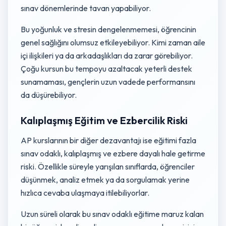
sınav dönemlerinde tavan yapabiliyor.
Bu yoğunluk ve stresin dengelenmemesi, öğrencinin
genel sağlığını olumsuz etkileyebiliyor. Kimi zaman aile
içi ilişkileri ya da arkadaşlıkları da zarar görebiliyor.
Çoğu kursun bu tempoyu azaltacak yeterli destek
sunamaması, gençlerin uzun vadede performansını
da düşürebiliyor.
Kalıplaşmış Eğitim ve Ezbercilik Riski
AP kurslarının bir diğer dezavantajı ise eğitimi fazla
sınav odaklı, kalıplaşmış ve ezbere dayalı hale getirme
riski. Özellikle süreyle yarışılan sınıflarda, öğrenciler
düşünmek, analiz etmek ya da sorgulamak yerine
hızlıca cevaba ulaşmaya itilebiliyorlar.
Uzun süreli olarak bu sınav odaklı eğitime maruz kalan