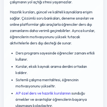
çalışmanın yol açtığı stresi yaşamazlar.
Hazırlık kursları, güncel ve kaliteli kaynaklara erişim
sağlar. Çözümlü soru bankaları, deneme sınavları ve
online platformlar gibi araçlarla öğrenciler ders dışı
zamanlarını daha verimli geçirebilirler. Ayrıca kurslar,
öğrencilerin motivasyonunu yüksek tutacak
aktivitelerle ders dışı desteği de sunar.
Ders programı sayesinde öğrenciler zamanı etkili
kullanır.
Kurslar, eksik kaynak arama derdini ortadan
kaldırır.
Sistemli çalışma mentalitesi, öğrencinin
motivasyonunu yükseltir.
AP özel ders ve hazırlık kurslarının
sunduğu
örnekler ve avantajlar öğrencilerin başarıya
ulaşmasını kolaylaştırır.