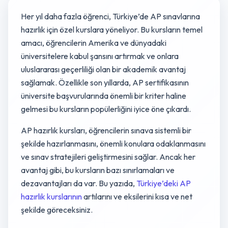
Her yıl daha fazla öğrenci, Türkiye’de AP sınavlarına
hazırlık için özel kurslara yöneliyor. Bu kursların temel
amacı, öğrencilerin Amerika ve dünyadaki
üniversitelere kabul şansını artırmak ve onlara
uluslararası geçerliliği olan bir akademik avantaj
sağlamak. Özellikle son yıllarda, AP sertifikasının
üniversite başvurularında önemli bir kriter haline
gelmesi bu kursların popülerliğini iyice öne çıkardı.
AP hazırlık kursları, öğrencilerin sınava sistemli bir
şekilde hazırlanmasını, önemli konulara odaklanmasını
ve sınav stratejileri geliştirmesini sağlar. Ancak her
avantaj gibi, bu kursların bazı sınırlamaları ve
dezavantajları da var. Bu yazıda,
Türkiye’deki AP
hazırlık kurslarının
artılarını ve eksilerini kısa ve net
şekilde göreceksiniz.