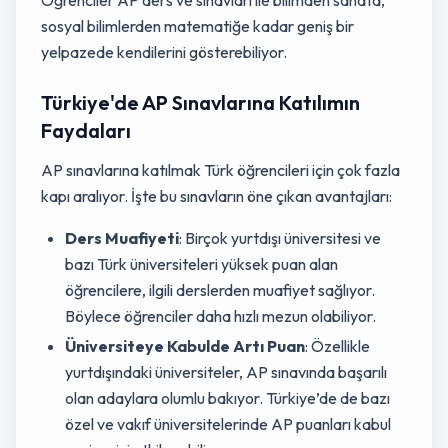
Öğrenciler AP ders ve sınavları ile bilimden sanata,
sosyal bilimlerden matematiğe kadar geniş bir
yelpazede kendilerini gösterebiliyor.
Türkiye'de AP Sınavlarına Katılımın
Faydaları
AP sınavlarına katılmak Türk öğrencileri için çok fazla
kapı aralıyor. İşte bu sınavların öne çıkan avantajları:
Ders Muafiyeti
: Birçok yurtdışı üniversitesi ve
bazı Türk üniversiteleri yüksek puan alan
öğrencilere, ilgili derslerden muafiyet sağlıyor.
Böylece öğrenciler daha hızlı mezun olabiliyor.
Üniversiteye Kabulde Artı Puan
: Özellikle
yurtdışındaki üniversiteler, AP sınavında başarılı
olan adaylara olumlu bakıyor. Türkiye’de de bazı
özel ve vakıf üniversitelerinde AP puanları kabul