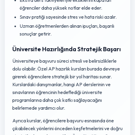
Ekstra ders takviyeleriyle eksiklerini kapatan
öğrenciler daha yüksek notlar elde eder.
Sınav pratiği sayesinde stres ve hata riski azalır.
Uzman öğretmenlerden alınan ipuçları, başarılı
sonuçlar getirir.
Üniversite Hazırlığında Stratejik Başarı
Üniversiteye başvuru süreci stresli ve belirsizliklerle
dolu olabilir. Özel AP hazırlık kursları burada devreye
girerek öğrencilere stratejik bir yol haritası sunar.
Kurslardaki danışmanlar, hangi AP derslerinin ve
sınavlarının öğrencinin hedeflediği üniversite
programlarına daha çok katkı sağlayacağını
belirlemede yardımcı olur.
Ayrıca kurslar, öğrencilere başvuru esnasında öne
çıkabilecek yönlerini önceden keşfetmelerini ve doğru