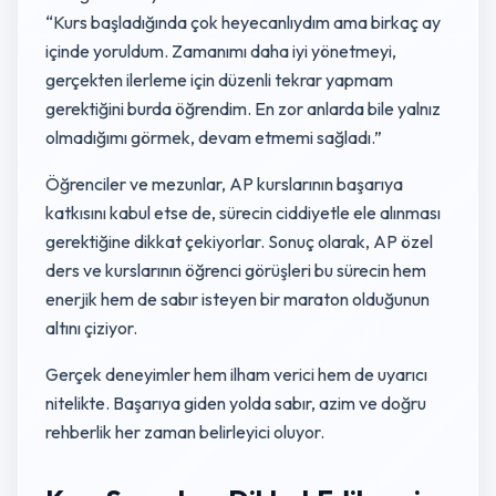
“Kurs başladığında çok heyecanlıydım ama birkaç ay
içinde yoruldum. Zamanımı daha iyi yönetmeyi,
gerçekten ilerleme için düzenli tekrar yapmam
gerektiğini burda öğrendim. En zor anlarda bile yalnız
olmadığımı görmek, devam etmemi sağladı.”
Öğrenciler ve mezunlar, AP kurslarının başarıya
katkısını kabul etse de, sürecin ciddiyetle ele alınması
gerektiğine dikkat çekiyorlar. Sonuç olarak, AP özel
ders ve kurslarının öğrenci görüşleri bu sürecin hem
enerjik hem de sabır isteyen bir maraton olduğunun
altını çiziyor.
Gerçek deneyimler hem ilham verici hem de uyarıcı
nitelikte. Başarıya giden yolda sabır, azim ve doğru
rehberlik her zaman belirleyici oluyor.