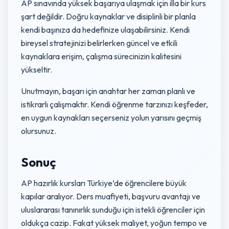
AP sınavında yüksek başarıya ulaşmak için illa bir kurs
şart değildir. Doğru kaynaklar ve disiplinli bir planla
kendi başınıza da hedefinize ulaşabilirsiniz. Kendi
bireysel stratejinizi belirlerken güncel ve etkili
kaynaklara erişim, çalışma sürecinizin kalitesini
yükseltir.
Unutmayın, başarı için anahtar her zaman planlı ve
istikrarlı çalışmaktır. Kendi öğrenme tarzınızı keşfeder,
en uygun kaynakları seçerseniz yolun yarısını geçmiş
olursunuz.
Sonuç
AP hazırlık kursları Türkiye’de öğrencilere büyük
kapılar aralıyor. Ders muafiyeti, başvuru avantajı ve
uluslararası tanınırlık sunduğu için istekli öğrenciler için
oldukça cazip. Fakat yüksek maliyet, yoğun tempo ve