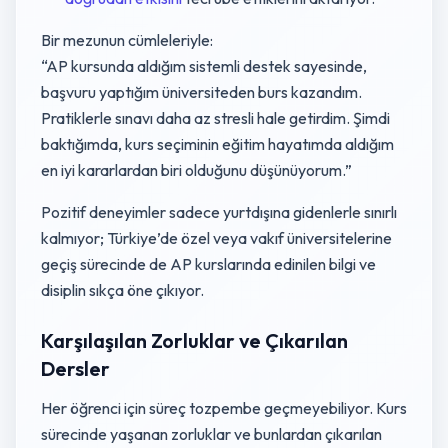
Bir mezunun cümleleriyle:
“AP kursunda aldığım sistemli destek sayesinde,
başvuru yaptığım üniversiteden burs kazandım.
Pratiklerle sınavı daha az stresli hale getirdim. Şimdi
baktığımda, kurs seçiminin eğitim hayatımda aldığım
en iyi kararlardan biri olduğunu düşünüyorum.”
Pozitif deneyimler sadece yurtdışına gidenlerle sınırlı
kalmıyor; Türkiye’de özel veya vakıf üniversitelerine
geçiş sürecinde de AP kurslarında edinilen bilgi ve
disiplin sıkça öne çıkıyor.
Karşılaşılan Zorluklar ve Çıkarılan
Dersler
Her öğrenci için süreç tozpembe geçmeyebiliyor. Kurs
sürecinde yaşanan zorluklar ve bunlardan çıkarılan