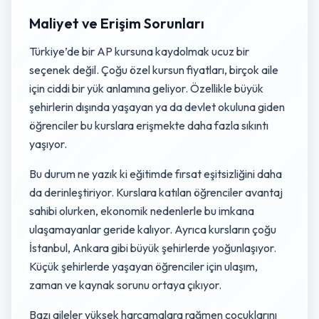
Maliyet ve Erişim Sorunları
Türkiye’de bir AP kursuna kaydolmak ucuz bir
seçenek değil. Çoğu özel kursun fiyatları, birçok aile
için ciddi bir yük anlamına geliyor. Özellikle büyük
şehirlerin dışında yaşayan ya da devlet okuluna giden
öğrenciler bu kurslara erişmekte daha fazla sıkıntı
yaşıyor.
Bu durum ne yazık ki eğitimde fırsat eşitsizliğini daha
da derinleştiriyor. Kurslara katılan öğrenciler avantaj
sahibi olurken, ekonomik nedenlerle bu imkana
ulaşamayanlar geride kalıyor. Ayrıca kursların çoğu
İstanbul, Ankara gibi büyük şehirlerde yoğunlaşıyor.
Küçük şehirlerde yaşayan öğrenciler için ulaşım,
zaman ve kaynak sorunu ortaya çıkıyor.
Bazı aileler yüksek harcamalara rağmen çocuklarını