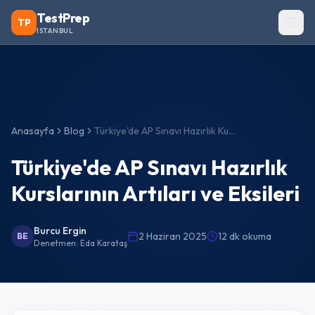
TestPrep
TP
ISTANBUL
Anasayfa
Blog
Türkiye'de AP Sınavı Hazırlık Kurslarının Artıları ve Eksileri
Türkiye'de AP Sınavı Hazırlık
Kurslarının Artıları ve Eksileri
Burcu Ergin
2 Haziran 2025
12 dk okuma
BE
Denetmen:
Eda Karataş