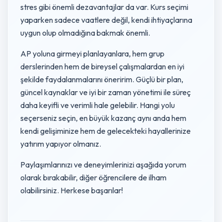
stres gibi önemli dezavantajlar da var. Kurs seçimi
yaparken sadece vaatlere değil, kendi ihtiyaçlarına
uygun olup olmadığına bakmak önemli.
AP yoluna girmeyi planlayanlara, hem grup
derslerinden hem de bireysel çalışmalardan en iyi
şekilde faydalanmalarını öneririm. Güçlü bir plan,
güncel kaynaklar ve iyi bir zaman yönetimi ile süreç
daha keyifli ve verimli hale gelebilir. Hangi yolu
seçerseniz seçin, en büyük kazanç aynı anda hem
kendi gelişiminize hem de gelecekteki hayallerinize
yatırım yapıyor olmanız.
Paylaşımlarınızı ve deneyimlerinizi aşağıda yorum
olarak bırakabilir, diğer öğrencilere de ilham
olabilirsiniz. Herkese başarılar!