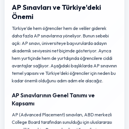
AP Sınavları ve Türkiye'deki
Önemi
Türkiye’de hem öğrenciler hem de veliler giderek
daha fazla AP sınavlarına yöneliyor. Bunun sebebi
açık: AP sınavı, üniversiteye başvurularda adayın
akademik seviyesini net biçimde gösteriyor. Ayrıca
hem yurtiçinde hem de yurtdışında öğrencilere ciddi
avantajlar sağlıyor. Aşağıdaki başlıklarda AP sınavının
temel yapısını ve Türkiye’deki öğrenciler için neden bu
kadar önemli olduğunu adım adım ele alacağız.
AP Sınavlarının Genel Tanımı ve
Kapsamı
AP (Advanced Placement) sınavları, ABD merkezli
College Board tarafından sunulduğu için uluslararası