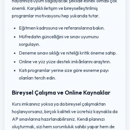
hayatınıza uyum sağlayacak şekilde esnek olması çok
önemli. Karşılıklı iletişim ve bireyselleştirilmiş
programlar motivasyonu hep yukarıda tutar.
Eğitmen kadrosuna ve referanslarına bakın.
Müfredatın güncelliğini ve sınav uyumunu
sorgulayın.
Deneme sınavı sıklığı ve niteliği kritik öneme sahip.
Online ve yüz yüze destek imkânlarını araştırın.
Katı programlar yerine size göre esneme payı
olanları tercih edin.
Bireysel Çalışma ve Online Kaynaklar
Kurs imkanınız yoksa ya da bireysel çalışmaktan
hoşlanıyorsanız, birçok kaliteli ve ücretsiz kaynakla da
AP sınavlarına hazırlanabilirsiniz. Kendi planınızı
oluşturmak, sizi hem sorumluluk sahibi yapar hem de