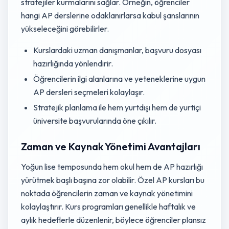
stratejiler kurmalarını sağlar. Örneğin, öğrenciler
hangi AP derslerine odaklanırlarsa kabul şanslarının
yükseleceğini görebilirler.
Kurslardaki uzman danışmanlar, başvuru dosyası
hazırlığında yönlendirir.
Öğrencilerin ilgi alanlarına ve yeteneklerine uygun
AP dersleri seçmeleri kolaylaşır.
Stratejik planlama ile hem yurtdışı hem de yurtiçi
üniversite başvurularında öne çıkılır.
Zaman ve Kaynak Yönetimi Avantajları
Yoğun lise temposunda hem okul hem de AP hazırlığı
yürütmek başlı başına zor olabilir. Özel AP kursları bu
noktada öğrencilerin zaman ve kaynak yönetimini
kolaylaştırır. Kurs programları genellikle haftalık ve
aylık hedeflerle düzenlenir, böylece öğrenciler plansız