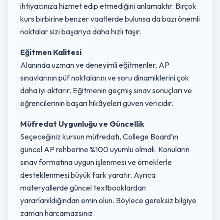
ihtiyacınıza hizmet edip etmediğini anlamaktır. Birçok
kurs birbirine benzer vaatlerde bulunsa da bazı önemli
noktalar sizi başarıya daha hızlı taşır.
Eğitmen Kalitesi
Alanında uzman ve deneyimli eğitmenler, AP
sınavlarının püf noktalarını ve soru dinamiklerini çok
daha iyi aktarır. Eğitmenin geçmiş sınav sonuçları ve
öğrencilerinin başarı hikâyeleri güven vericidir.
Müfredat Uygunluğu ve Güncellik
Seçeceğiniz kursun müfredatı, College Board’ın
güncel AP rehberine %100 uyumlu olmalı. Konuların
sınav formatına uygun işlenmesi ve örneklerle
desteklenmesi büyük fark yaratır. Ayrıca
materyallerde güncel textbooklardan
yararlanıldığından emin olun. Böylece gereksiz bilgiye
zaman harcamazsınız.