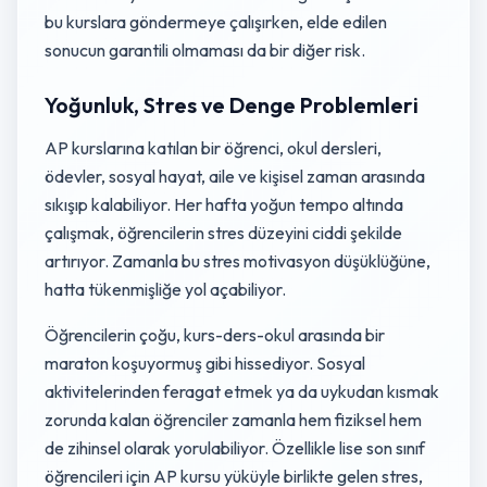
bu kurslara göndermeye çalışırken, elde edilen
sonucun garantili olmaması da bir diğer risk.
Yoğunluk, Stres ve Denge Problemleri
AP kurslarına katılan bir öğrenci, okul dersleri,
ödevler, sosyal hayat, aile ve kişisel zaman arasında
sıkışıp kalabiliyor. Her hafta yoğun tempo altında
çalışmak, öğrencilerin stres düzeyini ciddi şekilde
artırıyor. Zamanla bu stres motivasyon düşüklüğüne,
hatta tükenmişliğe yol açabiliyor.
Öğrencilerin çoğu, kurs-ders-okul arasında bir
maraton koşuyormuş gibi hissediyor. Sosyal
aktivitelerinden feragat etmek ya da uykudan kısmak
zorunda kalan öğrenciler zamanla hem fiziksel hem
de zihinsel olarak yorulabiliyor. Özellikle lise son sınıf
öğrencileri için AP kursu yüküyle birlikte gelen stres,