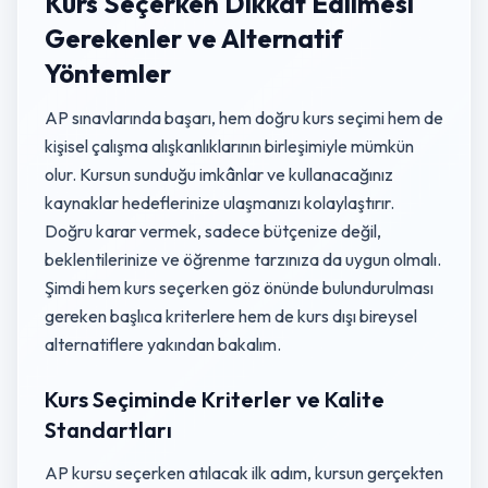
Kurs Seçerken Dikkat Edilmesi
Gerekenler ve Alternatif
Yöntemler
AP sınavlarında başarı, hem doğru kurs seçimi hem de
kişisel çalışma alışkanlıklarının birleşimiyle mümkün
olur. Kursun sunduğu imkânlar ve kullanacağınız
kaynaklar hedeflerinize ulaşmanızı kolaylaştırır.
Doğru karar vermek, sadece bütçenize değil,
beklentilerinize ve öğrenme tarzınıza da uygun olmalı.
Şimdi hem kurs seçerken göz önünde bulundurulması
gereken başlıca kriterlere hem de kurs dışı bireysel
alternatiflere yakından bakalım.
Kurs Seçiminde Kriterler ve Kalite
Standartları
AP kursu seçerken atılacak ilk adım, kursun gerçekten