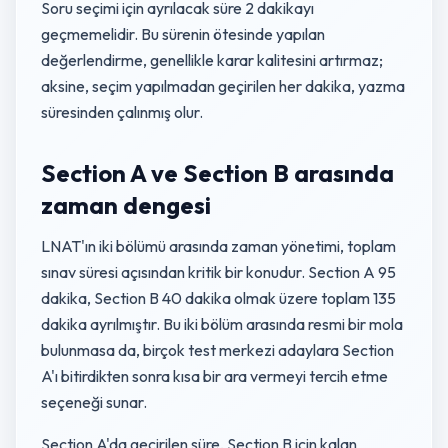
Soru seçimi için ayrılacak süre 2 dakikayı
geçmemelidir. Bu sürenin ötesinde yapılan
değerlendirme, genellikle karar kalitesini artırmaz;
aksine, seçim yapılmadan geçirilen her dakika, yazma
süresinden çalınmış olur.
Section A ve Section B arasında
zaman dengesi
LNAT'ın iki bölümü arasında zaman yönetimi, toplam
sınav süresi açısından kritik bir konudur. Section A 95
dakika, Section B 40 dakika olmak üzere toplam 135
dakika ayrılmıştır. Bu iki bölüm arasında resmi bir mola
bulunmasa da, birçok test merkezi adaylara Section
A'ı bitirdikten sonra kısa bir ara vermeyi tercih etme
seçeneği sunar.
Section A'da geçirilen süre, Section B için kalan