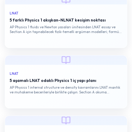
LNAT
5 farklı Physics 1 akışkan-NLNAT kesişim noktası
AP Physics 1 fluids ve Newton yasaları ünitesinden LNAT essay ve
Section A için taşınabilecek fizik-temelli argüman modelleri; formül,
kavram ve örneklerle dolu bir hazırlık yazısı.
LNAT
5 aşamalı LNAT odaklı Physics 1 iç yapı planı
AP Physics 1 internal structure ve density kavramlarını LNAT mantık
ve muhakeme becerileriyle birlikte çalışın: Section A okuma
stratejisi, soru tipleri ve puanlama yaklaşımı.