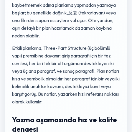
kaybetmemek adına planlama yapmadan yazmaya
başlar; bu genellikle dağınık,反复 (tekrarlayan) veya
ana fikirden sapan essaylere yol açar. Öte yandan,
aşırı detaylı bir plan hazırlamak da zaman kaybına
neden olabilir.
Etkili planlama, Three-Part Structure (üç bölümlü
yapı) prensibine dayanır: giriş paragrafı için bir tez
cümlesi, her biri tek bir alt argümanı destekleyen iki
veya üç ana paragraf, ve sonuç paragrafı. Plan notları
kısa ve sembolik olmalıdır: her paragraf için bir veya iki
kelimelik anahtar kavram, destekleyici kanıt veya
karşıt görüş. Bu notlar, yazarken hızlı referans noktası
olarak kullanılır.
Yazma aşamasında hız ve kalite
dengesi