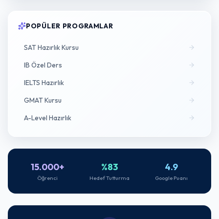
POPÜLER PROGRAMLAR
SAT Hazırlık Kursu
IB Özel Ders
IELTS Hazırlık
GMAT Kursu
A-Level Hazırlık
15.000+
%83
4.9
Öğrenci
Hedef Tutturma
Google Puanı