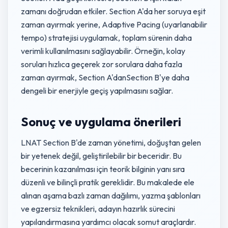
zamanı doğrudan etkiler. Section A'da her soruya eşit
zaman ayırmak yerine, Adaptive Pacing (uyarlanabilir
tempo) stratejisi uygulamak, toplam sürenin daha
verimli kullanılmasını sağlayabilir. Örneğin, kolay
soruları hızlıca geçerek zor sorulara daha fazla
zaman ayırmak, Section A'danSection B'ye daha
dengeli bir enerjiyle geçiş yapılmasını sağlar.
Sonuç ve uygulama önerileri
LNAT Section B'de zaman yönetimi, doğuştan gelen
bir yetenek değil, geliştirilebilir bir beceridir. Bu
becerinin kazanılması için teorik bilginin yanı sıra
düzenli ve bilinçli pratik gereklidir. Bu makalede ele
alınan aşama bazlı zaman dağılımı, yazma şablonları
ve egzersiz teknikleri, adayın hazırlık sürecini
yapılandırmasına yardımcı olacak somut araçlardır.