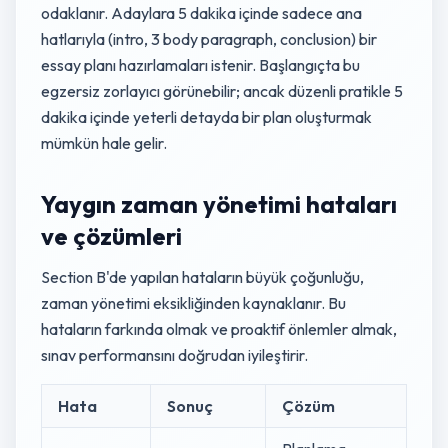
odaklanır. Adaylara 5 dakika içinde sadece ana
hatlarıyla (intro, 3 body paragraph, conclusion) bir
essay planı hazırlamaları istenir. Başlangıçta bu
egzersiz zorlayıcı görünebilir; ancak düzenli pratikle 5
dakika içinde yeterli detayda bir plan oluşturmak
mümkün hale gelir.
Yaygın zaman yönetimi hataları
ve çözümleri
Section B'de yapılan hataların büyük çoğunluğu,
zaman yönetimi eksikliğinden kaynaklanır. Bu
hataların farkında olmak ve proaktif önlemler almak,
sınav performansını doğrudan iyileştirir.
Hata
Sonuç
Çözüm