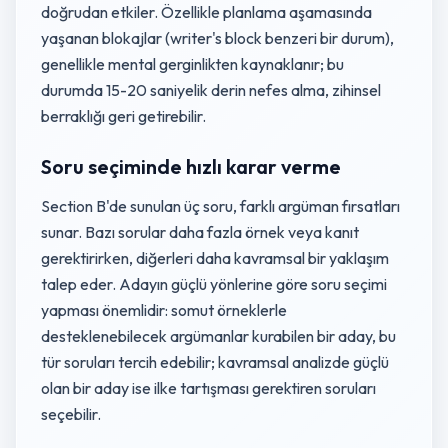
doğrudan etkiler. Özellikle planlama aşamasında
yaşanan blokajlar (writer's block benzeri bir durum),
genellikle mental gerginlikten kaynaklanır; bu
durumda 15-20 saniyelik derin nefes alma, zihinsel
berraklığı geri getirebilir.
Soru seçiminde hızlı karar verme
Section B'de sunulan üç soru, farklı argüman fırsatları
sunar. Bazı sorular daha fazla örnek veya kanıt
gerektirirken, diğerleri daha kavramsal bir yaklaşım
talep eder. Adayın güçlü yönlerine göre soru seçimi
yapması önemlidir: somut örneklerle
desteklenebilecek argümanlar kurabilen bir aday, bu
tür soruları tercih edebilir; kavramsal analizde güçlü
olan bir aday ise ilke tartışması gerektiren soruları
seçebilir.