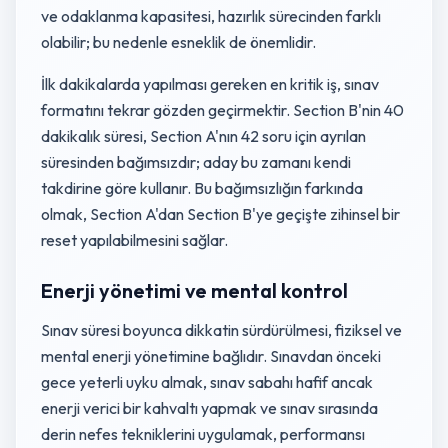
ve odaklanma kapasitesi, hazırlık sürecinden farklı
olabilir; bu nedenle esneklik de önemlidir.
İlk dakikalarda yapılması gereken en kritik iş, sınav
formatını tekrar gözden geçirmektir. Section B'nin 40
dakikalık süresi, Section A'nın 42 soru için ayrılan
süresinden bağımsızdır; aday bu zamanı kendi
takdirine göre kullanır. Bu bağımsızlığın farkında
olmak, Section A'dan Section B'ye geçişte zihinsel bir
reset yapılabilmesini sağlar.
Enerji yönetimi ve mental kontrol
Sınav süresi boyunca dikkatin sürdürülmesi, fiziksel ve
mental enerji yönetimine bağlıdır. Sınavdan önceki
gece yeterli uyku almak, sınav sabahı hafif ancak
enerji verici bir kahvaltı yapmak ve sınav sırasında
derin nefes tekniklerini uygulamak, performansı