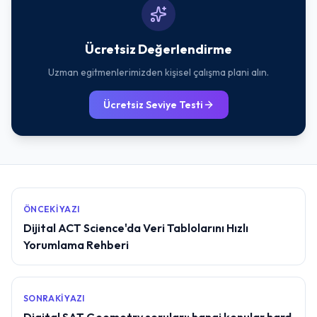
Ücretsiz Değerlendirme
Uzman egitmenlerimizden kişisel çalışma plani alın.
Ücretsiz Seviye Testi
ÖNCEKI YAZI
Dijital ACT Science'da Veri Tablolarını Hızlı
Yorumlama Rehberi
SONRAKI YAZI