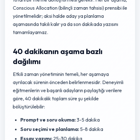
Conscious Allocation (bilinçli zaman tahsisi) prensibi ile
yönetilmelidir; aksi halde aday ya planlama
aşamasında takılı kalır ya da son dakikada yazısını
tamamlayamaz.
40 dakikanın aşama bazlı
dağılımı
Etkili zaman yönetiminin temeli, her aşamaya
ayrılacak sürenin önceden belirlenmesidir. Deneyimli
eğitmenlerin ve başarılı adayların paylaştığı verilere
göre, 40 dakikalık toplam süre şu şekilde
bölüştürülebilir:
Prompt ve soru okuma:
3-5 dakika
Soru seçimi ve planlama:
5-8 dakika
Essay yazımı:
25-30 dakika