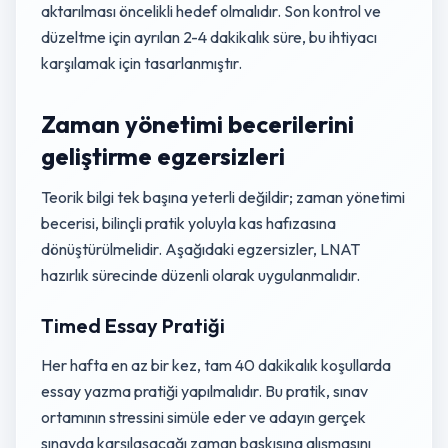
aktarılması öncelikli hedef olmalıdır. Son kontrol ve
düzeltme için ayrılan 2-4 dakikalık süre, bu ihtiyacı
karşılamak için tasarlanmıştır.
Zaman yönetimi becerilerini
geliştirme egzersizleri
Teorik bilgi tek başına yeterli değildir; zaman yönetimi
becerisi, bilinçli pratik yoluyla kas hafızasına
dönüştürülmelidir. Aşağıdaki egzersizler, LNAT
hazırlık sürecinde düzenli olarak uygulanmalıdır.
Timed Essay Pratiği
Her hafta en az bir kez, tam 40 dakikalık koşullarda
essay yazma pratiği yapılmalıdır. Bu pratik, sınav
ortamının stressini simüle eder ve adayın gerçek
sınavda karşılaşacağı zaman baskısına alışmasını