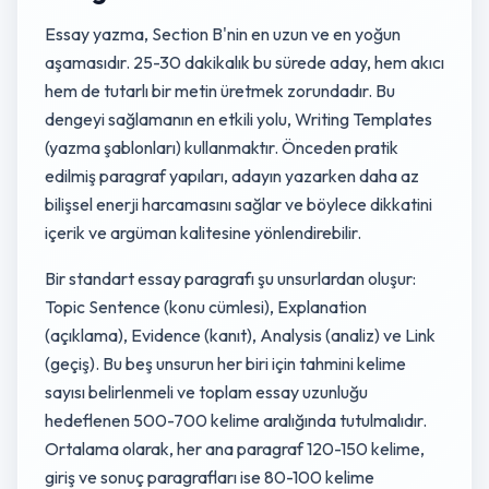
Essay yazma, Section B'nin en uzun ve en yoğun
aşamasıdır. 25-30 dakikalık bu sürede aday, hem akıcı
hem de tutarlı bir metin üretmek zorundadır. Bu
dengeyi sağlamanın en etkili yolu, Writing Templates
(yazma şablonları) kullanmaktır. Önceden pratik
edilmiş paragraf yapıları, adayın yazarken daha az
bilişsel enerji harcamasını sağlar ve böylece dikkatini
içerik ve argüman kalitesine yönlendirebilir.
Bir standart essay paragrafı şu unsurlardan oluşur:
Topic Sentence (konu cümlesi), Explanation
(açıklama), Evidence (kanıt), Analysis (analiz) ve Link
(geçiş). Bu beş unsurun her biri için tahmini kelime
sayısı belirlenmeli ve toplam essay uzunluğu
hedeflenen 500-700 kelime aralığında tutulmalıdır.
Ortalama olarak, her ana paragraf 120-150 kelime,
giriş ve sonuç paragrafları ise 80-100 kelime