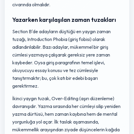
civarında olmalıdır.
Yazarken karşılaşılan zaman tuzakları
Section B'de adayların düştüğü en yaygın zaman
tuzağı, Introduction Phobia (giriş fobisi) olarak
adlandırılabilir. Bazı adaylar, mükemmel bir giriş
cümlesi yazmaya çalışarak gereksiz yere zaman
kaybeder. Oysa giriş paragrafının temel işlevi,
okuyucuyu essay konusu ve tez cümlesiyle
tanıştırmaktır; bu, çok katı bir edebi başarı
gerektirmez.
İkinci yaygın tuzak, Over-Editing (aşırı düzenleme)
davranışıdır. Yazma sırasında her cümleyi silip yeniden
yazma dürtüsü, hem zaman kaybına hem de mental
yorgunluğa yol açar. İlk taslak aşamasında,
mükemmellik arayışından ziyade düşüncelerin kağıda