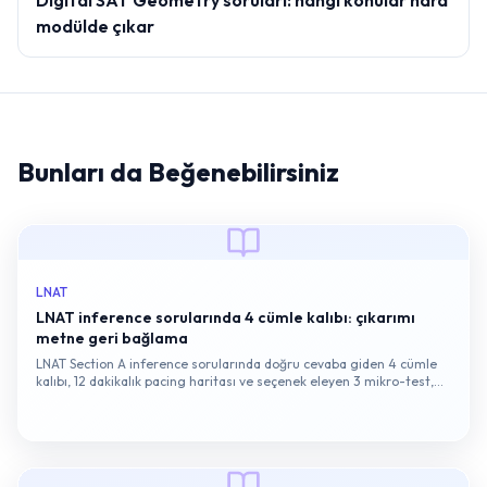
Digital SAT Geometry soruları: hangi konular hard
modülde çıkar
Bunları da Beğenebilirsiniz
LNAT
LNAT inference sorularında 4 cümle kalıbı: çıkarımı
metne geri bağlama
LNAT Section A inference sorularında doğru cevaba giden 4 cümle
kalıbı, 12 dakikalık pacing haritası ve seçenek eleyen 3 mikro-test,
somut örneklerle anlatılıyor.