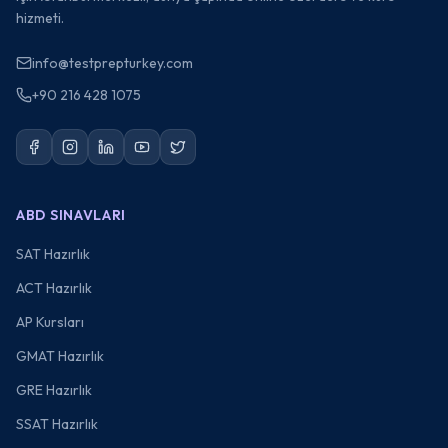
hizmeti.
info@testprepturkey.com
+90 216 428 1075
ABD SINAVLARI
SAT Hazırlık
ACT Hazırlık
AP Kursları
GMAT Hazırlık
GRE Hazırlık
SSAT Hazırlık