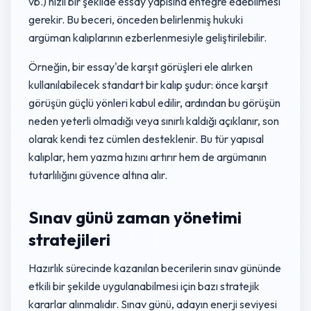
vb.) hızlı bir şekilde essay yapısına entegre edebilmesi
gerekir. Bu beceri, önceden belirlenmiş hukuki
argüman kalıplarının ezberlenmesiyle geliştirilebilir.
Örneğin, bir essay'de karşıt görüşleri ele alırken
kullanılabilecek standart bir kalıp şudur: önce karşıt
görüşün güçlü yönleri kabul edilir, ardından bu görüşün
neden yeterli olmadığı veya sınırlı kaldığı açıklanır, son
olarak kendi tez cümlen desteklenir. Bu tür yapısal
kalıplar, hem yazma hızını artırır hem de argümanın
tutarlılığını güvence altına alır.
Sınav günü zaman yönetimi
stratejileri
Hazırlık sürecinde kazanılan becerilerin sınav gününde
etkili bir şekilde uygulanabilmesi için bazı stratejik
kararlar alınmalıdır. Sınav günü, adayın enerji seviyesi