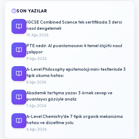
SON YAZILAR
IGCSE Combined Science tek sertifikada 3 dersi
nasıl dengelemeli
10 Ağu 2026
PTE nedir: AI puanlamasının 4 temel ölçütü nasıl
çalışıyor
9 Ağu 2026
A-Level Philosophy epstemoloji mini-testlerinde 3
tipik okuma hatası
8 Ağu 2026
Akademik tartışma yazısı: 3 örnek cevap ve
puanlayıcı gözüyle analiz
7 Ağu 2026
A-Level Chemistry'de 7 tipik organik mekanizma
hatası ve düzeltme yolu
6 Ağu 2026