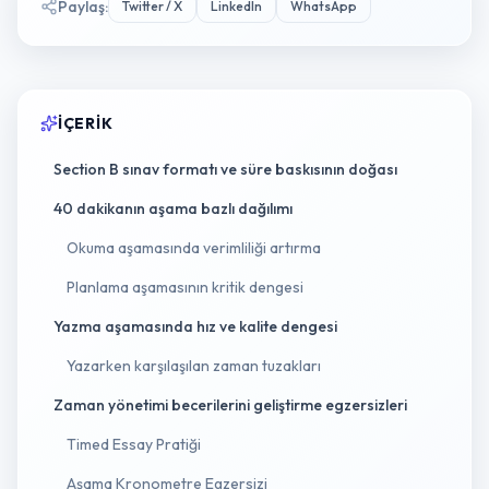
Paylaş
:
Twitter / X
LinkedIn
WhatsApp
İÇERIK
Section B sınav formatı ve süre baskısının doğası
40 dakikanın aşama bazlı dağılımı
Okuma aşamasında verimliliği artırma
Planlama aşamasının kritik dengesi
Yazma aşamasında hız ve kalite dengesi
Yazarken karşılaşılan zaman tuzakları
Zaman yönetimi becerilerini geliştirme egzersizleri
Timed Essay Pratiği
Aşama Kronometre Egzersizi