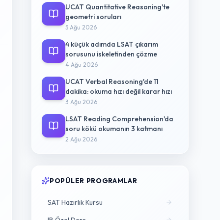
UCAT Quantitative Reasoning'te
geometri soruları
5 Ağu 2026
4 küçük adımda LSAT çıkarım
sorusunu iskeletinden çözme
4 Ağu 2026
UCAT Verbal Reasoning'de 11
dakika: okuma hızı değil karar hızı
3 Ağu 2026
LSAT Reading Comprehension'da
soru kökü okumanın 3 katmanı
2 Ağu 2026
POPÜLER PROGRAMLAR
SAT Hazırlık Kursu