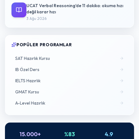
UCAT Verbal Reasoning'de 11 dakika: okuma hızı
değil karar hızı
3 Ağu 2026
POPÜLER PROGRAMLAR
SAT Hazırlık Kursu
IB Özel Ders
IELTS Hazırlık
GMAT Kursu
A-Level Hazırlık
15.000+
%83
4.9