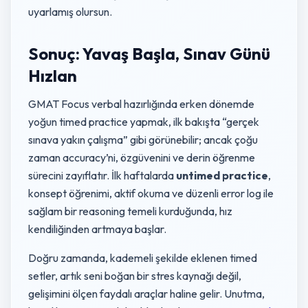
uyarlamış olursun.
Sonuç: Yavaş Başla, Sınav Günü
Hızlan
GMAT Focus verbal hazırlığında erken dönemde
yoğun timed practice yapmak, ilk bakışta “gerçek
sınava yakın çalışma” gibi görünebilir; ancak çoğu
zaman accuracy’ni, özgüvenini ve derin öğrenme
sürecini zayıflatır. İlk haftalarda
untimed practice
,
konsept öğrenimi, aktif okuma ve düzenli error log ile
sağlam bir reasoning temeli kurduğunda, hız
kendiliğinden artmaya başlar.
Doğru zamanda, kademeli şekilde eklenen timed
setler, artık seni boğan bir stres kaynağı değil,
gelişimini ölçen faydalı araçlar haline gelir. Unutma,