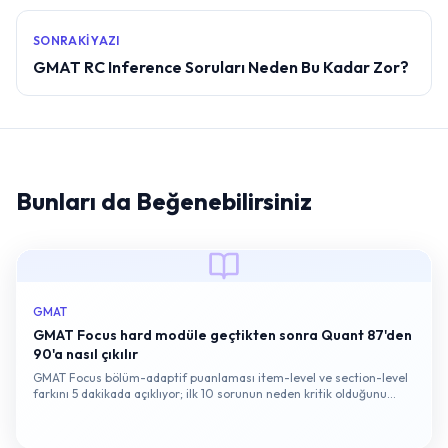
SONRAKI YAZI
GMAT RC Inference Soruları Neden Bu Kadar Zor?
Bunları da Beğenebilirsiniz
GMAT
GMAT Focus hard modüle geçtikten sonra Quant 87'den
90'a nasıl çıkılır
GMAT Focus bölüm-adaptif puanlaması item-level ve section-level
farkını 5 dakikada açıklıyor; ilk 10 sorunun neden kritik olduğunu
gösteriyor.