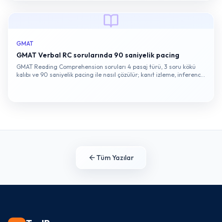
GMAT
GMAT Verbal RC sorularında 90 saniyelik pacing
GMAT Reading Comprehension soruları 4 pasaj türü, 3 soru kökü
kalıbı ve 90 saniyelik pacing ile nasıl çözülür; kanıt izleme, inference
ve detail ayrımı için uygulamalı reçete.
Tüm Yazılar