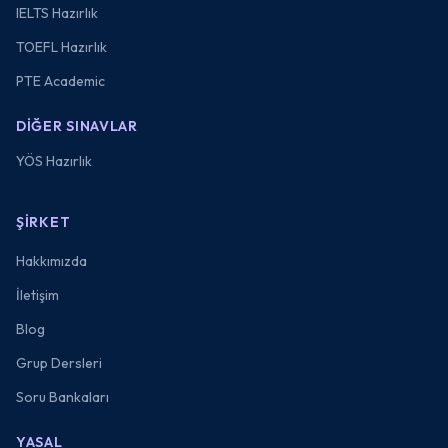
IELTS Hazırlık
TOEFL Hazırlık
PTE Academic
DIĞER SINAVLAR
YÖS Hazırlık
ŞIRKET
Hakkımızda
İletişim
Blog
Grup Dersleri
Soru Bankaları
YASAL