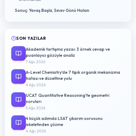
Sonuç: Yavaş Başla, Sınav Günü Hızlan
SON YAZILAR
Akademik tartışma yazısı: 3 örnek cevap ve
puanlayıcı gözüyle analiz
7 Ağu 2026
A-Level Chemistry'de 7 tipik organik mekanizma
hatası ve düzeltme yolu
6 Ağu 2026
UCAT Quantitative Reasoning'te geometri
soruları
5 Ağu 2026
4 küçük adımda LSAT çıkarım sorusunu
iskeletinden çözme
4 Ağu 2026