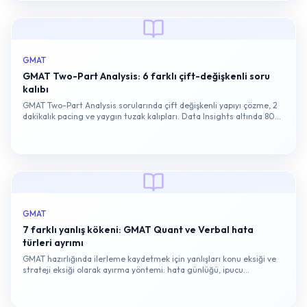
GMAT
GMAT Two-Part Analysis: 6 farklı çift-değişkenli soru
kalıbı
GMAT Two-Part Analysis sorularında çift değişkenli yapıyı çözme, 2
dakikalık pacing ve yaygın tuzak kalıpları. Data Insights altında 805
hedefli adaylar için somut hazırlık reçetesi.
GMAT
7 farklı yanlış kökeni: GMAT Quant ve Verbal hata
türleri ayrımı
GMAT hazırlığında ilerleme kaydetmek için yanlışları konu eksiği ve
strateji eksiği olarak ayırma yöntemi: hata günlüğü, ipucu
kategorileri ve sınav formatına uygun analiz adımları.