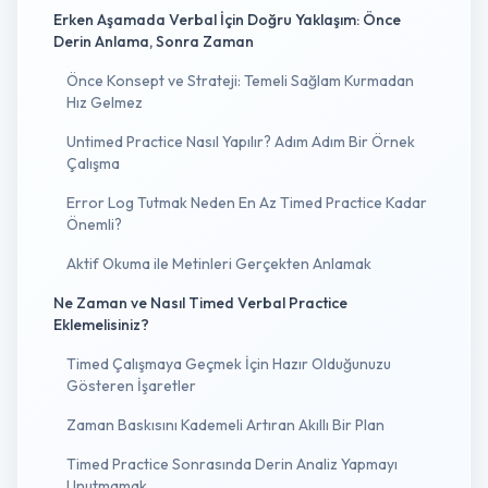
Erken Aşamada Verbal İçin Doğru Yaklaşım: Önce
Derin Anlama, Sonra Zaman
Önce Konsept ve Strateji: Temeli Sağlam Kurmadan
Hız Gelmez
Untimed Practice Nasıl Yapılır? Adım Adım Bir Örnek
Çalışma
Error Log Tutmak Neden En Az Timed Practice Kadar
Önemli?
Aktif Okuma ile Metinleri Gerçekten Anlamak
Ne Zaman ve Nasıl Timed Verbal Practice
Eklemelisiniz?
Timed Çalışmaya Geçmek İçin Hazır Olduğunuzu
Gösteren İşaretler
Zaman Baskısını Kademeli Artıran Akıllı Bir Plan
Timed Practice Sonrasında Derin Analiz Yapmayı
Unutmamak