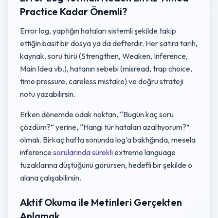
Practice Kadar Önemli?
Error log, yaptığın hataları sistemli şekilde takip
ettiğin basit bir dosya ya da defterdir. Her satıra tarih,
kaynak, soru türü (Strengthen, Weaken, Inference,
Main Idea vb.), hatanın sebebi (misread, trap choice,
time pressure, careless mistake) ve doğru strateji
notu yazabilirsin.
Erken dönemde odak noktan, “Bugün kaç soru
çözdüm?” yerine, “Hangi tür hataları azaltıyorum?”
olmalı. Birkaç hafta sonunda log’a baktığında, mesela
inference
sorularında sürekli
extreme language
tuzaklarına düştüğünü görürsen, hedefli bir şekilde o
alana çalışabilirsin.
Aktif Okuma ile Metinleri Gerçekten
Anlamak