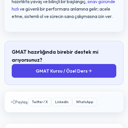
hazırlıkta yavaş ve bilinçli bir başlangıç,
sınav gününde
hızlı
ve güvenli bir performans anlamına gelir; acele
etme, sistemli ol ve sürecin sana çalışmasına izin ver.
GMAT hazırlığında birebir destek mi
arıyorsunuz?
GMAT Kursu / Özel Ders
Paylaş
:
Twitter / X
LinkedIn
WhatsApp