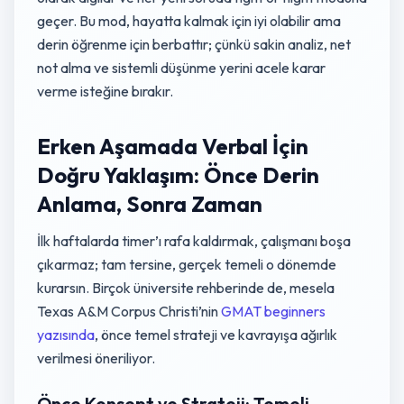
geçer. Bu mod, hayatta kalmak için iyi olabilir ama
derin öğrenme için berbattır; çünkü sakin analiz, net
not alma ve sistemli düşünme yerini acele karar
verme isteğine bırakır.
Erken Aşamada Verbal İçin
Doğru Yaklaşım: Önce Derin
Anlama, Sonra Zaman
İlk haftalarda timer’ı rafa kaldırmak, çalışmanı boşa
çıkarmaz; tam tersine, gerçek temeli o dönemde
kurarsın. Birçok üniversite rehberinde de, mesela
Texas A&M Corpus Christi’nin
GMAT beginners
yazısında
, önce temel strateji ve kavrayışa ağırlık
verilmesi öneriliyor.
Önce Konsept ve Strateji: Temeli