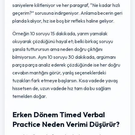
saniyelere kilitleniyor ve her paragraf, “Ne kadar hızlı
geçerim?” sorusuna indirgeniyor. Anlama becerin geri
planda kalıyor, hız ise boş bir refleks haline geliyor.
Örneğin 10 soruyu 15 dakikada, yarım yamalak
okuyarak çözdüğünü hayal et; belki birkaç soruyu
şansla tutturursun ama neden doğru çıktığını
bilmiyorsun. Aynı 10 soruyu 30 dakikada, argümanı
parça parça analiz ederek çözdüğünde ise her doğru
cevabın mantığını görür, yanlış seçeneklerdeki
tuzakları fark etmeye başlarsın. Kısa vadede yavaş
hissetsen de, uzun vadede hız tam da bu sağlam
temelden doğar.
Erken Dönem Timed Verbal
Practice Neden Verimi Düşürür?