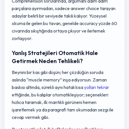
Comprehension sorularında, argümanı adım adım
parçalara ayırmadan, sadece answer choice tarayan
adaylar belirli bir seviyede takılı kalıyor. Yüzeysel
okuma ile gelen bu tavan, genelde accuracy yüzde 60
civarında sıkıştığında ortaya çıkıyor ve ilerlemek
zorlaşıyor.
Yanlış Stratejileri Otomatik Hale
Getirmek Neden Tehlikeli?
Beynini bir kas gibi düşün; her çözdüğün soruda
aslında “muscle memory” inşa ediyorsun. Zaman
baskısı altında, sürekli aynı hatalı kısa
yolları tekrar
ettiğinde, bu kalıplar otomatikleşiyor; seçenekleri
hızlıca taramak, ilk mantıklı görüneni hemen
işaretlemek ya da paragrafı tam okumadan sezgi ile
cevap vermek gibi.