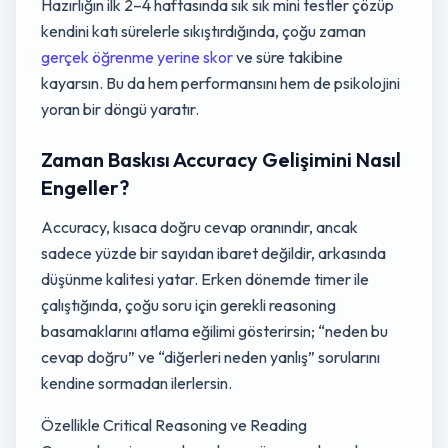
Hazırlığın ilk 2–4 haftasında sık sık mini testler çözüp
kendini katı sürelerle sıkıştırdığında, çoğu zaman
gerçek öğrenme yerine skor
ve süre takibine
kayarsın. Bu da hem performansını hem de psikolojini
yoran bir döngü yaratır.
Zaman Baskısı Accuracy Gelişimini Nasıl
Engeller?
Accuracy, kısaca doğru cevap oranındır, ancak
sadece yüzde bir sayıdan ibaret değildir, arkasında
düşünme kalitesi yatar. Erken dönemde timer ile
çalıştığında, çoğu soru için gerekli reasoning
basamaklarını atlama eğilimi gösterirsin; “neden bu
cevap doğru” ve “diğerleri neden yanlış” sorularını
kendine sormadan ilerlersin.
Özellikle Critical Reasoning ve Reading