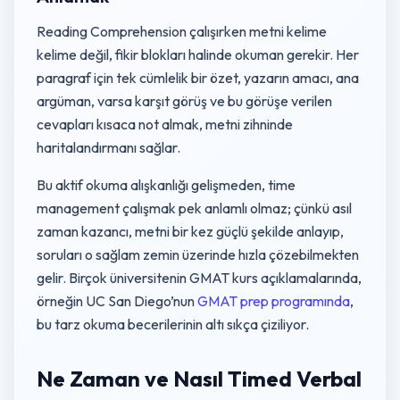
Reading Comprehension çalışırken metni kelime
kelime değil, fikir blokları halinde okuman gerekir. Her
paragraf için tek cümlelik bir özet, yazarın amacı, ana
argüman, varsa karşıt görüş ve bu görüşe verilen
cevapları kısaca not almak, metni zihninde
haritalandırmanı sağlar.
Bu aktif okuma alışkanlığı gelişmeden, time
management çalışmak pek anlamlı olmaz; çünkü asıl
zaman kazancı, metni bir kez güçlü şekilde anlayıp,
soruları o sağlam zemin üzerinde hızla çözebilmekten
gelir. Birçok üniversitenin GMAT kurs açıklamalarında,
örneğin UC San Diego’nun
GMAT prep programında
,
bu tarz okuma becerilerinin altı sıkça çiziliyor.
Ne Zaman ve Nasıl Timed Verbal