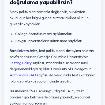
doğrulama yapabilirsin?
Sınav politikaları zamanla değişebilir, bu yüzden
okuduğun her bilgiyi güncel tutmak akıllıca olur. En
güvenilir kaynaklar:
College Board’un resmi açıklamaları
Saygın üniversitelerin admissions sayfaları
Bazı üniversiteler, test politikalarını detaylıca anlatan
sayfalar hazırlar. Örneğin Columbia University’nin
Testing Policy
sayfası, standardize sınavların nasıl
değerlendirildiğini açıklar. University of Chicago’nun
Admissions FAQ
sayfası da başvuruda test skorlarının
rolünü sorular-cevaplar halinde anlatır.
Bu sitelerde “SAT scoring”, “digital SAT”, “test
policies” gibi kelimelerle arama yaparak, en güncel
yaklaşımları görebilirsin.