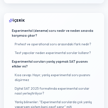
İÇERIK
Experimental (deneme) soru nedir ve neden sınavda
karşımıza çıkar?
Pretest ve operational soru arasındaki fark nedir?
Test yapıcılar neden experimental sorular kullanır?
Experimental soruları yanlış yapmak SAT puanını
etkiler mi?
Kısa cevap: Hayır, yanlış experimental soru puanını
düşürmez
Dijital SAT 2025 formatında experimental sorular
nasıl yerleştiriliyor?
Yanlış bilinenler: "Experimental sorularda çok yanlış
yaparsam sistem beni zayıf sanır" miti