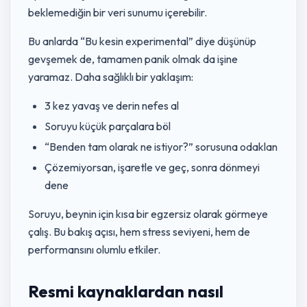
beklemediğin bir veri sunumu içerebilir.
Bu anlarda “Bu kesin experimental” diye düşünüp
gevşemek de, tamamen panik olmak da işine
yaramaz. Daha sağlıklı bir yaklaşım:
3 kez yavaş ve derin nefes al
Soruyu küçük parçalara böl
“Benden tam olarak ne istiyor?” sorusuna odaklan
Çözemiyorsan, işaretle ve geç, sonra dönmeyi
dene
Soruyu, beynin için kısa bir egzersiz olarak görmeye
çalış. Bu bakış açısı, hem stress seviyeni, hem de
performansını olumlu etkiler.
Resmi kaynaklardan nasıl