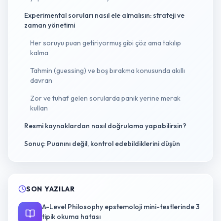
Experimental soruları nasıl ele almalısın: strateji ve
zaman yönetimi
Her soruyu puan getiriyormuş gibi çöz ama takılıp
kalma
Tahmin (guessing) ve boş bırakma konusunda akıllı
davran
Zor ve tuhaf gelen sorularda panik yerine merak
kullan
Resmi kaynaklardan nasıl doğrulama yapabilirsin?
Sonuç: Puanını değil, kontrol edebildiklerini düşün
SON YAZILAR
A-Level Philosophy epstemoloji mini-testlerinde 3
tipik okuma hatası