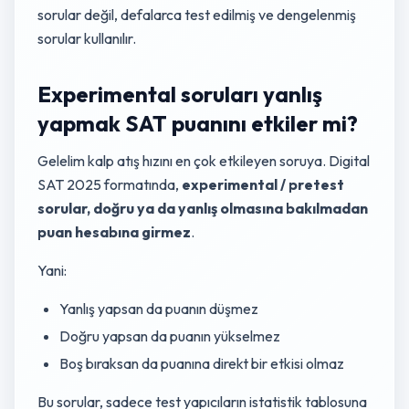
sorular değil, defalarca test edilmiş ve dengelenmiş
sorular kullanılır.
Experimental soruları yanlış
yapmak SAT puanını etkiler mi?
Gelelim kalp atış hızını en çok etkileyen soruya. Digital
SAT 2025 formatında,
experimental / pretest
sorular, doğru ya da yanlış olmasına bakılmadan
puan hesabına girmez
.
Yani:
Yanlış yapsan da puanın düşmez
Doğru yapsan da puanın yükselmez
Boş bıraksan da puanına direkt bir etkisi olmaz
Bu sorular, sadece test yapıcıların istatistik tablosuna