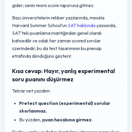
gider; senin resmi score raporuna gitmez.
Bazı üniversitelerin rehber yazılarında, mesela
Harvard Summer School’un
SAT hakkında
yazısında,
SAT’teki puanlama mantığından genel olarak
bahsedilir ve odak her zaman scored sorular
üzerindedir, bu da test tasarımının bu prensip
etrafında döndüğünü gösterir.
Kısa cevap: Hayır, yanlış experimental
soru puanını düşürmez
Tekrar net yazalım:
Pretest question (experimental) sorular
skorlanmaz.
Bu yüzden,
puan hesabına girmez
.