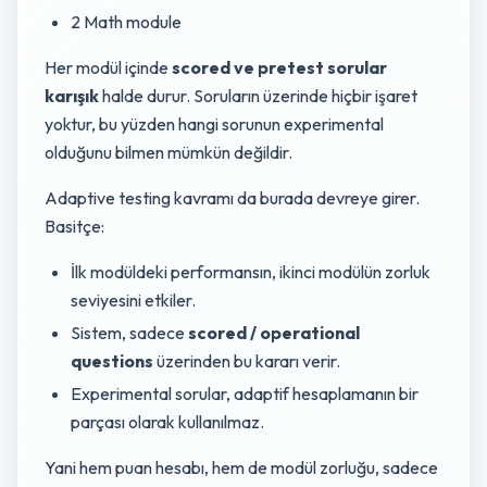
2 Math module
Her modül içinde
scored ve pretest sorular
karışık
halde durur. Soruların üzerinde hiçbir işaret
yoktur, bu yüzden hangi sorunun experimental
olduğunu bilmen mümkün değildir.
Adaptive testing kavramı da burada devreye girer.
Basitçe:
İlk modüldeki performansın, ikinci modülün zorluk
seviyesini etkiler.
Sistem, sadece
scored / operational
questions
üzerinden bu kararı verir.
Experimental sorular, adaptif hesaplamanın bir
parçası olarak kullanılmaz.
Yani hem puan hesabı, hem de modül zorluğu, sadece