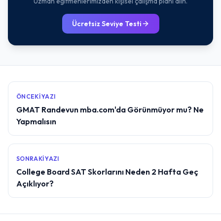
Uzman egitmenlerimizden kişisel çalışma plani alın.
Ücretsiz Seviye Testi
ÖNCEKI YAZI
GMAT Randevun mba.com'da Görünmüyor mu? Ne
Yapmalısın
SONRAKI YAZI
College Board SAT Skorlarını Neden 2 Hafta Geç
Açıklıyor?