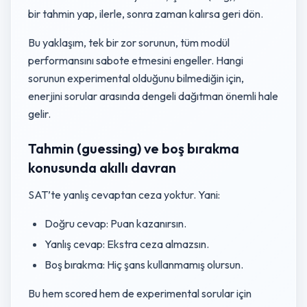
bir tahmin yap, ilerle, sonra zaman kalırsa geri dön.
Bu yaklaşım, tek bir zor sorunun, tüm modül
performansını sabote etmesini engeller. Hangi
sorunun experimental olduğunu bilmediğin için,
enerjini sorular arasında dengeli dağıtman önemli hale
gelir.
Tahmin (guessing) ve boş bırakma
konusunda akıllı davran
SAT’te yanlış cevaptan ceza yoktur. Yani:
Doğru cevap: Puan kazanırsın.
Yanlış cevap: Ekstra ceza almazsın.
Boş bırakma: Hiç şans kullanmamış olursun.
Bu hem scored hem de experimental sorular için