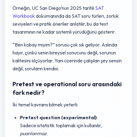
Örneğin, UC San Diego’nun 2025 tarihli
SAT
Workbook
dokümanında da SAT soru türleri, zorluk
seviyeleri ve pratik öneriler anlatılır, bu da test
tasarımının ne kadar sistemli yürüdüğünü gösterir.
“Ben kobay mıyım?” sorusu çok sık geliyor. Aslında
hayır, çünkü senin bireysel sonucunu değil, sorunun
kalitesini ölçüyorlar. Yani üzerinde çalışılan şey sensin
değil, soruların kendisi.
Pretest ve operational soru arasındaki
fark nedir?
İki temel kavramı bilmek yeterli:
Pretest question (experimental)
:
Sadece istatistik toplamak için kullanılır,
puanlanmaz
.