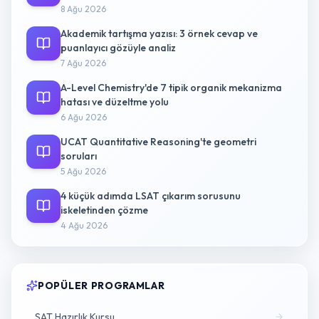
8 Ağu 2026
Akademik tartışma yazısı: 3 örnek cevap ve
puanlayıcı gözüyle analiz
7 Ağu 2026
A-Level Chemistry'de 7 tipik organik mekanizma
hatası ve düzeltme yolu
6 Ağu 2026
UCAT Quantitative Reasoning'te geometri
soruları
5 Ağu 2026
4 küçük adımda LSAT çıkarım sorusunu
iskeletinden çözme
4 Ağu 2026
POPÜLER PROGRAMLAR
SAT Hazırlık Kursu