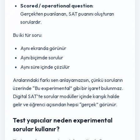
Scored / operational question
:
Gerçekten puanlanan, SAT puanını oluşturan
sorulardır.
Bu iki tür soru:
Aynı ekranda görünür
Aynı biçimde sorulur
Aynı süre içinde çözülür
Aralarındaki farkı sen anlayamazsın, çünkü soruların
üzerinde “Bu experimental” gibi bir işaret bulunmaz.
Digital SAT’te sorular modüller içinde karışık halde
gelir ve öğrenci açısından hepsi “gerçek” görünür.
Test yapıcılar neden experimental
sorular kullanır?