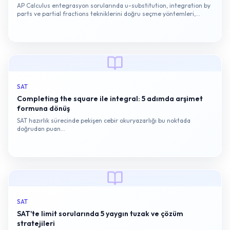
AP Calculus entegrasyon sorularında u-substitution, integration by
parts ve partial fractions tekniklerini doğru seçme yöntemleri,
puanlama kriterleri ve Free Response odaklı hazırlık stratejisi.
SAT
Completing the square ile integral: 5 adımda arşimet
formuna dönüş
SAT hazırlık sürecinde pekişen cebir okuryazarlığı bu noktada
doğrudan puan…
SAT
SAT'te limit sorularında 5 yaygın tuzak ve çözüm
stratejileri