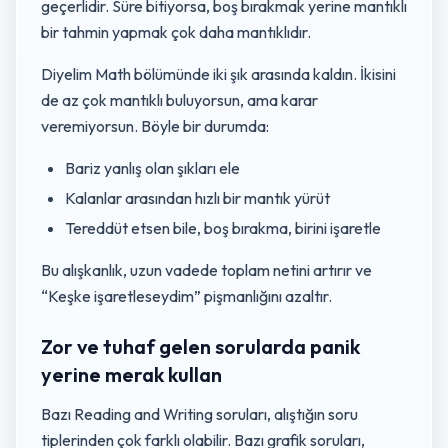
geçerlidir. Süre bitiyorsa, boş bırakmak yerine mantıklı
bir tahmin yapmak çok daha mantıklıdır.
Diyelim Math bölümünde iki şık arasında kaldın. İkisini
de az çok mantıklı buluyorsun, ama karar
veremiyorsun. Böyle bir durumda:
Bariz yanlış olan şıkları ele
Kalanlar arasından hızlı bir mantık yürüt
Tereddüt etsen bile, boş bırakma, birini işaretle
Bu alışkanlık, uzun vadede toplam netini artırır ve
“Keşke işaretleseydim” pişmanlığını azaltır.
Zor ve tuhaf gelen sorularda panik
yerine merak kullan
Bazı Reading and Writing soruları, alıştığın soru
tiplerinden çok farklı olabilir. Bazı grafik soruları,