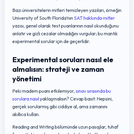
Bazı üniversitelerin mitleri temizleyen yazıları, örneğin
University of South Florida’nın
SAT hakkında mitler
yazısı, genel olarak test puanlarının nasıl okunduğunu
anlatır ve gizli cezalar olmadığını vurgular; bu mantık
experimental sorular için de geçerlidir.
Experimental soruları nasıl ele
almalısın: strateji ve zaman
yönetimi
Peki madem puanı etkilemiyor,
sınav sırasında bu
sorulara nasıl
yaklaşmalısın? Cevap basit: Hepsini,
gerçek sorularmış gibi ciddiye al, ama zamanını
akıllıca kullan.
Reading and Writing bölümünde uzun pasajlar, tuhaf