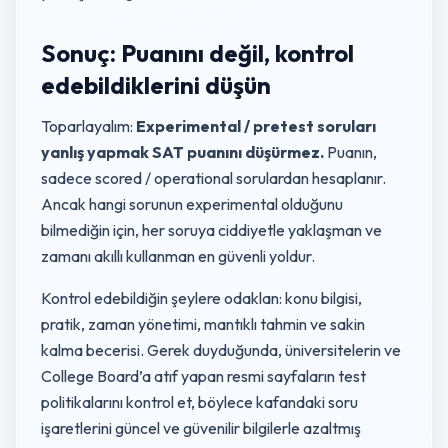
Sonuç: Puanını değil, kontrol
edebildiklerini düşün
Toparlayalım:
Experimental / pretest soruları
yanlış yapmak SAT puanını düşürmez.
Puanın,
sadece scored / operational sorulardan hesaplanır.
Ancak hangi sorunun experimental olduğunu
bilmediğin için, her soruya ciddiyetle yaklaşman ve
zamanı akıllı kullanman en güvenli yoldur.
Kontrol edebildiğin şeylere odaklan: konu bilgisi,
pratik, zaman yönetimi, mantıklı tahmin ve sakin
kalma becerisi. Gerek duyduğunda, üniversitelerin ve
College Board’a atıf yapan resmi sayfaların test
politikalarını kontrol et, böylece kafandaki soru
işaretlerini güncel ve güvenilir bilgilerle azaltmış