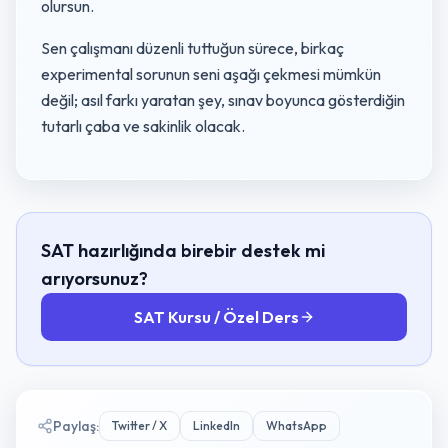
olursun.
Sen çalışmanı düzenli tuttuğun sürece, birkaç
experimental sorunun seni aşağı çekmesi mümkün
değil; asıl farkı yaratan şey, sınav boyunca gösterdiğin
tutarlı çaba ve sakinlik olacak.
SAT hazırlığında birebir destek mi
arıyorsunuz?
SAT Kursu / Özel Ders
Paylaş
:
Twitter / X
LinkedIn
WhatsApp