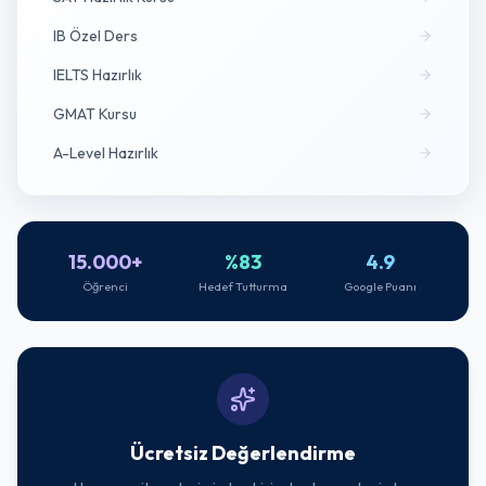
IB Özel Ders
IELTS Hazırlık
GMAT Kursu
A-Level Hazırlık
15.000+
%83
4.9
Öğrenci
Hedef Tutturma
Google Puanı
Ücretsiz Değerlendirme