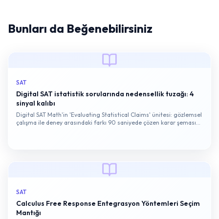
Bunları da Beğenebilirsiniz
SAT
Digital SAT istatistik sorularında nedensellik tuzağı: 4
sinyal kalıbı
Digital SAT Math'in 'Evaluating Statistical Claims' ünitesi: gözlemsel
çalışma ile deney arasındaki farkı 90 saniyede çözen karar şeması
ve örnek soru kökü…
SAT
Calculus Free Response Entegrasyon Yöntemleri Seçim
Mantığı