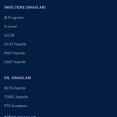
İNGILTERE SINAVLARI
IB Programı
A-Level
IGCSE
UCAT Hazırlık
IMAT Hazırlık
LNAT Hazırlık
DIL SINAVLARI
IELTS Hazırlık
TOEFL Hazırlık
PTE Academic