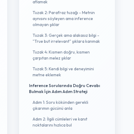
atlamak
Tuzak 2: Parafraz tuzağı - Metnin
aynısını söyleyen ama inference
olmayan şıklar
Tuzak 3: Gerçek ama alakasız bilgi -
"True but irrelevant" şıklara kanmak
Tuzak 4: Kısmen doğru, kısmen
çarpıtan melez şıklar
Tuzak 5: Kendi bilgi ve deneyimini
metne eklemek
Inference Sorularında Doğru Cevabı
Bulmak İçin Adım Adım Strateji
Adım 1: Soru kökünden gerekli
çıkarımın gücünü anla
Adım 2: İlgili cümleleri ve kanıt
noktalarını hızlıca bul