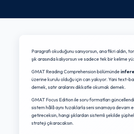
Paragrafı okuduğunu sanıyorsun, ana fikri aldın, to
şık arasında kalıyorsun ve sadece tek bir kelime yüz
GMAT Reading Comprehension bölümünde
infer
üzerine kurulu olduğu için can yakıyor. Yani text-
demek, satır aralarını dikkatle okumak demek.
GMAT Focus Edition ile soru formatları güncellendi,
sistem hâlâ aynı tuzaklarla seni sınamaya devam ed
getireceksin, hangi şıklardan sistemli şekilde şüph
strateji çıkaracaksın.