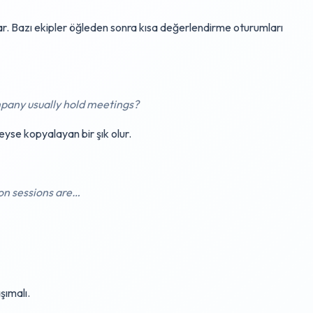
apar. Bazı ekipler öğleden sonra kısa değerlendirme oturumları
pany usually hold meetings?
yse kopyalayan bir şık olur.
oon sessions are…
şımalı.