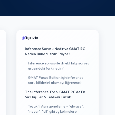
İÇERIK
Inference Sorusu Nedir ve GMAT RC
Neden Bunda Israr Ediyor?
Inference sorusu ile direkt bilgi sorusu
arasındaki fark nedir?
GMAT Focus Edition için inference
soru köklerini okumayı öğrenmek
The Inference Trap: GMAT RC'de En
Sık Düşülen 5 Tehlikeli Tuzak
Tuzak 1: Aşırı genelleme - "always",
"never", "all" gibi uç kelimelere