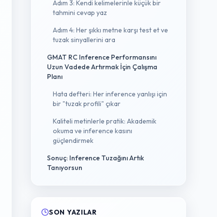
Adım 3: Kendi kelimelerinle küçük bir
tahmini cevap yaz
Adım 4: Her şıkkı metne karşı test et ve
tuzak sinyallerini ara
GMAT RC Inference Performansını
Uzun Vadede Artırmak İçin Çalışma
Planı
Hata defteri: Her inference yanlışı için
bir "tuzak profili" çıkar
Kaliteli metinlerle pratik: Akademik
okuma ve inference kasını
güçlendirmek
Sonuç: Inference Tuzağını Artık
Tanıyorsun
SON YAZILAR