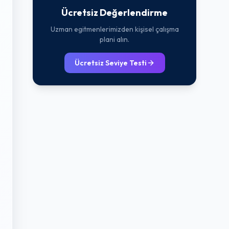
Ücretsiz Değerlendirme
Uzman egitmenlerimizden kişisel çalışma
plani alın.
Ücretsiz Seviye Testi