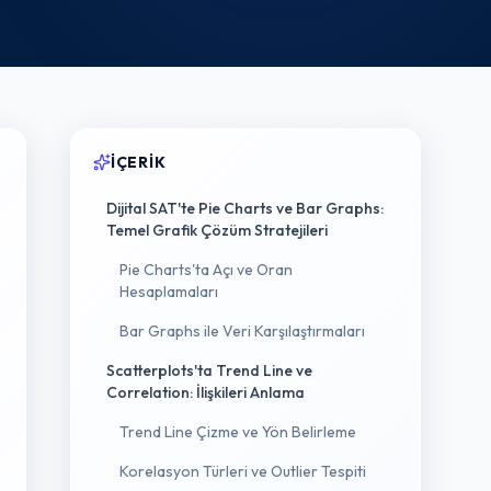
İÇERIK
Dijital SAT'te Pie Charts ve Bar Graphs:
Temel Grafik Çözüm Stratejileri
Pie Charts'ta Açı ve Oran
Hesaplamaları
Bar Graphs ile Veri Karşılaştırmaları
Scatterplots'ta Trend Line ve
Correlation: İlişkileri Anlama
Trend Line Çizme ve Yön Belirleme
Korelasyon Türleri ve Outlier Tespiti