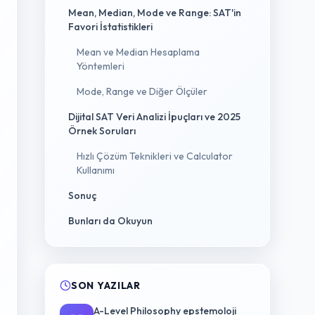
Mean, Median, Mode ve Range: SAT'in
Favori İstatistikleri
Mean ve Median Hesaplama
Yöntemleri
Mode, Range ve Diğer Ölçüler
Dijital SAT Veri Analizi İpuçları ve 2025
Örnek Soruları
Hızlı Çözüm Teknikleri ve Calculator
Kullanımı
Sonuç
Bunları da Okuyun
SON YAZILAR
A-Level Philosophy epstemoloji