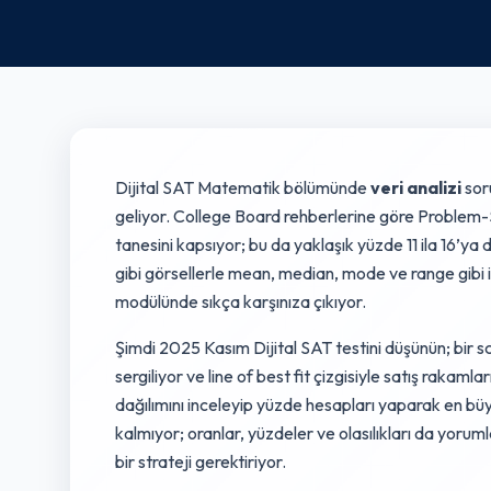
Dijital SAT Matematik bölümünde
veri analizi
soru
geliyor. College Board rehberlerine göre Problem-S
tanesini kapsıyor; bu da yaklaşık yüzde 11 ila 16’ya 
gibi görsellerle mean, median, mode ve range gibi is
modülünde sıkça karşınıza çıkıyor.
Şimdi 2025 Kasım Dijital SAT testini düşünün; bir sc
sergiliyor ve line of best fit çizgisiyle satış rakam
dağılımını inceleyip yüzde hesapları yaparak en büy
kalmıyor; oranlar, yüzdeler ve olasılıkları da yoruml
bir strateji gerektiriyor.