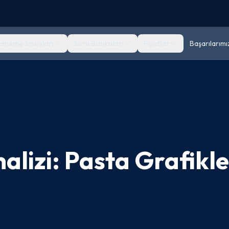
eneme Sınavları
Soru Bankaları
Fiyatlar
Başarılarımı
nalizi: Pasta Grafikle