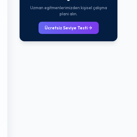
Uzman egitmenlerimizden kişisel çalışma
plani alın.
Ücretsiz Seviye Testi