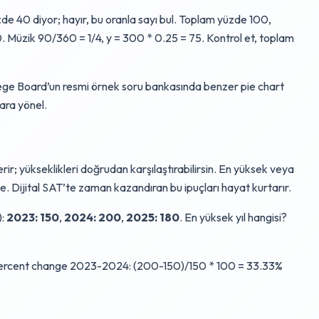
 40 diyor; hayır, bu oranla sayı bul. Toplam yüzde 100,
0. Müzik 90/360 = 1/4, y = 300 * 0.25 = 75. Kontrol et, toplam
llege Board’un resmi örnek soru bankasında benzer pie chart
lara yönel.
ir; yükseklikleri doğrudan karşılaştırabilirsin. En yüksek veya
le. Dijital SAT’te zaman kazandıran bu ipuçları hayat kurtarır.
):
2023: 150
,
2024: 200
,
2025: 180
. En yüksek yıl hangisi?
Percent change 2023-2024: (200-150)/150 * 100 = 33.33%