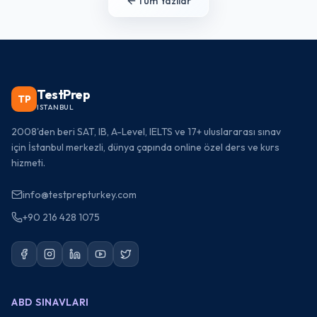
Tüm Yazılar
TestPrep
TP
ISTANBUL
2008'den beri SAT, IB, A-Level, IELTS ve 17+ uluslararası sınav
için İstanbul merkezli, dünya çapında online özel ders ve kurs
hizmeti.
info@testprepturkey.com
+90 216 428 1075
ABD SINAVLARI