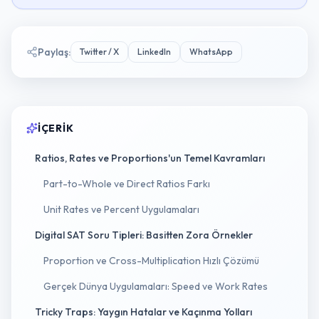
Paylaş
:
Twitter / X
LinkedIn
WhatsApp
İÇERIK
Ratios, Rates ve Proportions'un Temel Kavramları
Part-to-Whole ve Direct Ratios Farkı
Unit Rates ve Percent Uygulamaları
Digital SAT Soru Tipleri: Basitten Zora Örnekler
Proportion ve Cross-Multiplication Hızlı Çözümü
Gerçek Dünya Uygulamaları: Speed ve Work Rates
Tricky Traps: Yaygın Hatalar ve Kaçınma Yolları