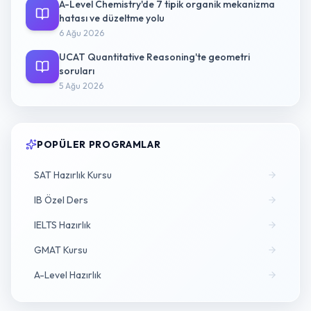
A-Level Chemistry'de 7 tipik organik mekanizma
hatası ve düzeltme yolu
6 Ağu 2026
UCAT Quantitative Reasoning'te geometri
soruları
5 Ağu 2026
POPÜLER PROGRAMLAR
SAT Hazırlık Kursu
IB Özel Ders
IELTS Hazırlık
GMAT Kursu
A-Level Hazırlık