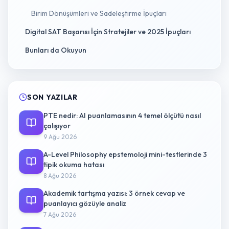
Birim Dönüşümleri ve Sadeleştirme İpuçları
Digital SAT Başarısı İçin Stratejiler ve 2025 İpuçları
Bunları da Okuyun
SON YAZILAR
PTE nedir: AI puanlamasının 4 temel ölçütü nasıl
çalışıyor
9 Ağu 2026
A-Level Philosophy epstemoloji mini-testlerinde 3
tipik okuma hatası
8 Ağu 2026
Akademik tartışma yazısı: 3 örnek cevap ve
puanlayıcı gözüyle analiz
7 Ağu 2026