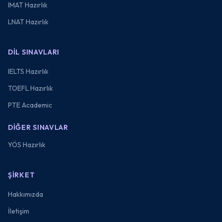
IMAT Hazırlık
LNAT Hazırlık
DIL SINAVLARI
IELTS Hazırlık
TOEFL Hazırlık
PTE Academic
DIĞER SINAVLAR
YÖS Hazırlık
ŞIRKET
Hakkımızda
İletişim