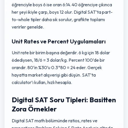
öğrenciyle boys 6 ise oran 6:14. 40 öğrenciye çıkınca
her şeyi ikiyle çarp, boys 12 olur. Digital SAT’ta part-
to-whole tipler daha sık sorulur, grafikte toplamı
verirler genelde.
Unit Rates ve Percent Uygulamaları
Unit rate bir birim başına değerdir. 6 kg için 18 dolar
ödediysen, 18/6 = 3 dolar/kg. Percent 100’de bir
orandır. 80’in %30’u 0.3*80 = 24 eder. Gerçek
hayatta market alışverişi gibi düşün. SAT’ta
calculator’ı kullan, hızlı hesapla.
Digital SAT Soru Tipleri: Basitten
Zora Örnekler
Digital SAT math bölümünde ratios, rates ve