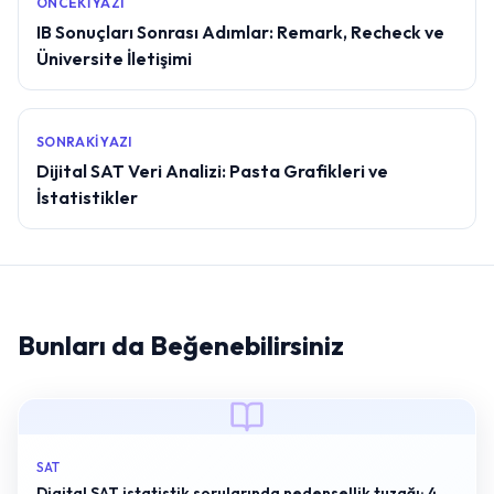
ÖNCEKI YAZI
IB Sonuçları Sonrası Adımlar: Remark, Recheck ve
Üniversite İletişimi
SONRAKI YAZI
Dijital SAT Veri Analizi: Pasta Grafikleri ve
İstatistikler
Bunları da Beğenebilirsiniz
SAT
Digital SAT istatistik sorularında nedensellik tuzağı: 4