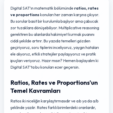
Digital SAT’ın matematik bölümünde
ratios, rates
ve proportions
konuları her zaman karşına çıkıyor.
Bu sorular basit bir kurulumla başlıyor ama çabucak
zor tuzaklara dönüşebiliyor. Multiplicative reasoning
gerektiren bu alanlarda hakimiyet kurmak puanını
ciddi şekilde artırır. Bu yazıda temelleri gözden
geçiriyoruz, soru tiplerini inceliyoruz, yaygın hataları
ele alıyoruz, etkili stratejiler paylaşıyoruz ve pratik
ipuçları veriyoruz. Hazır mısın? Hemen başlayalım ki
Digital SAT’ta bu konuları ezer geçersin.
Ratios, Rates ve Proportions'un
Temel Kavramları
Ratios iki niceliğin karşılaştırmasıdır ve a:b ya da a/b
şeklinde yazılır. Rates farklı birimlerdeki oranlardır,