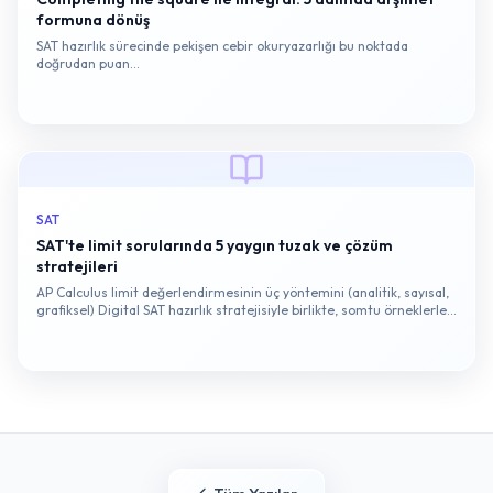
formuna dönüş
SAT hazırlık sürecinde pekişen cebir okuryazarlığı bu noktada
doğrudan puan…
SAT
SAT'te limit sorularında 5 yaygın tuzak ve çözüm
stratejileri
AP Calculus limit değerlendirmesinin üç yöntemini (analitik, sayısal,
grafiksel) Digital SAT hazırlık stratejisiyle birlikte, somtu örneklerle
ele alıyoruz.