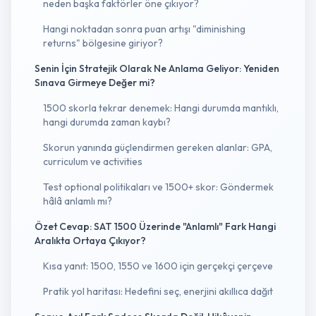
neden başka faktörler öne çıkıyor?
Hangi noktadan sonra puan artışı "diminishing
returns" bölgesine giriyor?
Senin İçin Stratejik Olarak Ne Anlama Geliyor: Yeniden
Sınava Girmeye Değer mi?
1500 skorla tekrar denemek: Hangi durumda mantıklı,
hangi durumda zaman kaybı?
Skorun yanında güçlendirmen gereken alanlar: GPA,
curriculum ve activities
Test optional politikaları ve 1500+ skor: Göndermek
hâlâ anlamlı mı?
Özet Cevap: SAT 1500 Üzerinde "Anlamlı" Fark Hangi
Aralıkta Ortaya Çıkıyor?
Kısa yanıt: 1500, 1550 ve 1600 için gerçekçi çerçeve
Pratik yol haritası: Hedefini seç, enerjini akıllıca dağıt