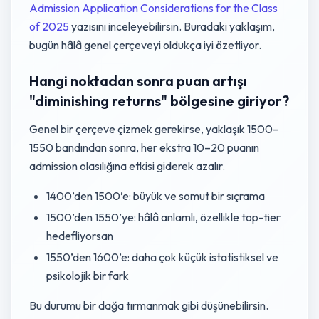
Admission Application Considerations for the Class
of 2025
yazısını inceleyebilirsin. Buradaki yaklaşım,
bugün hâlâ genel çerçeveyi oldukça iyi özetliyor.
Hangi noktadan sonra puan artışı
"diminishing returns" bölgesine giriyor?
Genel bir çerçeve çizmek gerekirse, yaklaşık 1500–
1550 bandından sonra, her ekstra 10–20 puanın
admission olasılığına etkisi giderek azalır.
1400’den 1500’e: büyük ve somut bir sıçrama
1500’den 1550’ye: hâlâ anlamlı, özellikle top-tier
hedefliyorsan
1550’den 1600’e: daha çok küçük istatistiksel ve
psikolojik bir fark
Bu durumu bir dağa tırmanmak gibi düşünebilirsin.