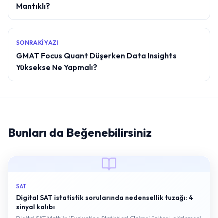
Mantıklı?
SONRAKI YAZI
GMAT Focus Quant Düşerken Data Insights
Yüksekse Ne Yapmalı?
Bunları da Beğenebilirsiniz
SAT
Digital SAT istatistik sorularında nedensellik tuzağı: 4
sinyal kalıbı