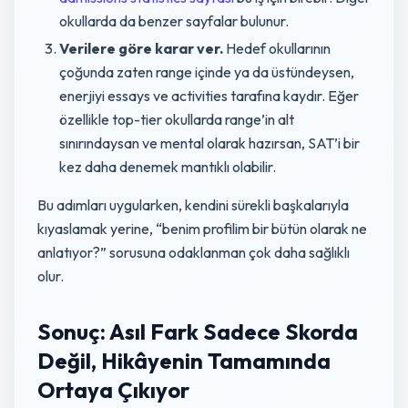
okullarda da benzer sayfalar bulunur.
Verilere göre karar ver.
Hedef okullarının
çoğunda zaten range içinde ya da üstündeysen,
enerjiyi essays ve activities tarafına kaydır. Eğer
özellikle top-tier okullarda range’in alt
sınırındaysan ve mental olarak hazırsan, SAT’i bir
kez daha denemek mantıklı olabilir.
Bu adımları uygularken, kendini sürekli başkalarıyla
kıyaslamak yerine, “benim profilim bir bütün olarak ne
anlatıyor?” sorusuna odaklanman çok daha sağlıklı
olur.
Sonuç: Asıl Fark Sadece Skorda
Değil, Hikâyenin Tamamında
Ortaya Çıkıyor