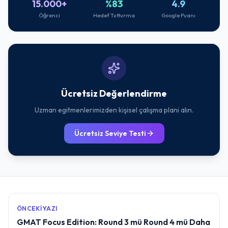
15.000+
%83
4.9
Öğrenci
Hedef Tutturma
Google Puanı
Ücretsiz Değerlendirme
Uzman egitmenlerimizden kişisel çalışma plani alın.
Ücretsiz Seviye Testi
ÖNCEKI YAZI
GMAT Focus Edition: Round 3 mü Round 4 mü Daha