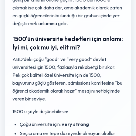
çıkmak ise çok daha dar, ama akademik olarak zaten
en güçlü öğrencilerin bulunduğu bir grubun içinde yer
değiştirmek anlamına gelir.
1500'ün üniversite hedefleri için anlamı:
İyi mi, çok mu iyi, elit mi?
ABD’deki çoğu “good” ve “very good” devlet
üniversitesi için 1500, fazlasıyla rekabetçi bir skor.
Pek çok kaliteli özel üniversite için de 1500,
başvurunu güçlü gösteren, admissions komitesine “bu
öğrenci akademik olarak hazır” mesajını net biçimde
veren bir seviye.
1500’ü şöyle düşünebilirsin:
Çoğu üniversite için:
very strong
Seçici ama en tepe düzeyinde olmayan okullar