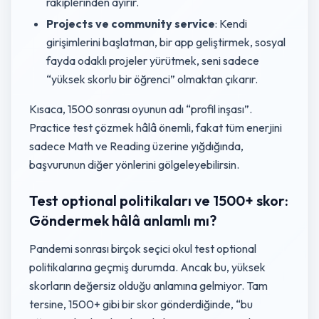
rakiplerinden ayırır.
Projects ve community service
: Kendi
girişimlerini başlatman, bir app geliştirmek, sosyal
fayda odaklı projeler yürütmek, seni sadece
“yüksek skorlu bir öğrenci” olmaktan çıkarır.
Kısaca, 1500 sonrası oyunun adı “profil inşası”.
Practice test çözmek hâlâ önemli, fakat tüm enerjini
sadece Math ve Reading üzerine yığdığında,
başvurunun diğer yönlerini gölgeleyebilirsin.
Test optional politikaları ve 1500+ skor:
Göndermek hâlâ anlamlı mı?
Pandemi sonrası birçok seçici okul test optional
politikalarına geçmiş durumda. Ancak bu, yüksek
skorların değersiz olduğu anlamına gelmiyor. Tam
tersine, 1500+ gibi bir skor gönderdiğinde, “bu