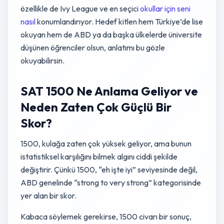
özellikle de Ivy League ve en seçici
okullar için seni
nasıl
konumlandırıyor. Hedef kitlen hem Türkiye’de lise
okuyan hem de ABD ya da başka ülkelerde üniversite
düşünen öğrenciler olsun, anlatımı bu gözle
okuyabilirsin.
SAT 1500 Ne Anlama Geliyor ve
Neden Zaten Çok Güçlü Bir
Skor?
1500, kulağa zaten çok yüksek geliyor, ama bunun
istatistiksel karşılığını bilmek algını ciddi şekilde
değiştirir. Çünkü 1500, “eh işte iyi” seviyesinde değil,
ABD genelinde “strong to very strong” kategorisinde
yer alan bir skor.
Kabaca söylemek gerekirse, 1500 civarı bir sonuç,