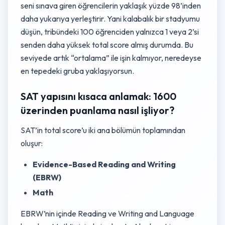
seni sınava giren öğrencilerin yaklaşık yüzde 98’inden
daha yukarıya yerleştirir. Yani kalabalık bir stadyumu
düşün, tribündeki 100 öğrenciden yalnızca 1 veya 2’si
senden daha yüksek total score almış durumda. Bu
seviyede artık “ortalama” ile işin kalmıyor, neredeyse
en tepedeki gruba yaklaşıyorsun.
SAT yapısını kısaca anlamak: 1600
üzerinden puanlama nasıl işliyor?
SAT’in total score’u iki ana bölümün toplamından
oluşur:
Evidence-Based Reading and Writing
(EBRW)
Math
EBRW’nin içinde Reading ve Writing and Language