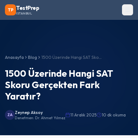
TestPrep
TP
ISTANBUL
Anasayfa
Blog
1500 Üzerinde Hangi SAT Skoru Gerçekten Fark Yaratır?
1500 Üzerinde Hangi SAT
Skoru Gerçekten Fark
Yaratır?
Zeynep Aksoy
11 Aralık 2025
10 dk okuma
ZA
Denetmen:
Dr. Ahmet Yılmaz