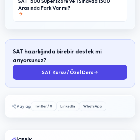
SAT 1500 Superscore ve 1 Sınavda 1500
Arasında Fark Var mı?
SAT hazırlığında birebir destek mi
arıyorsunuz?
SAT Kursu / Özel Ders
Paylaş
:
Twitter / X
LinkedIn
WhatsApp
İÇERIK