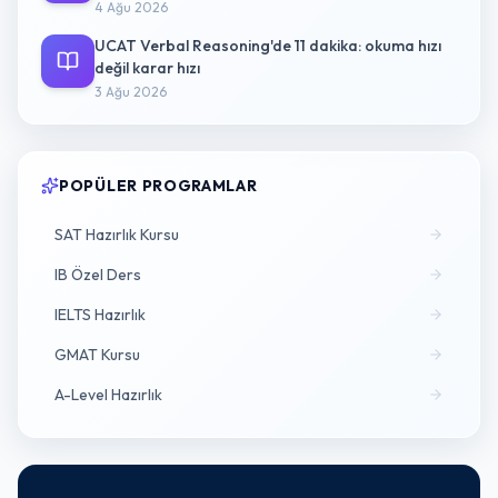
4 Ağu 2026
UCAT Verbal Reasoning'de 11 dakika: okuma hızı
değil karar hızı
3 Ağu 2026
POPÜLER PROGRAMLAR
SAT Hazırlık Kursu
IB Özel Ders
IELTS Hazırlık
GMAT Kursu
A-Level Hazırlık