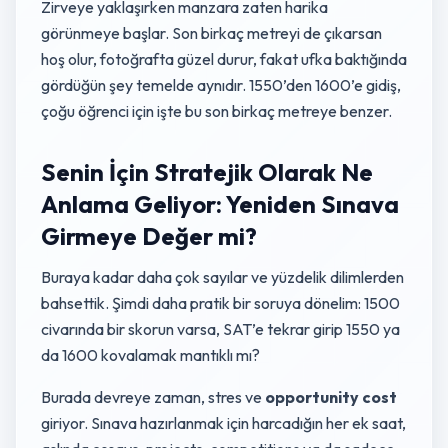
Zirveye yaklaşırken manzara zaten harika
görünmeye başlar. Son birkaç metreyi de çıkarsan
hoş olur, fotoğrafta güzel durur, fakat ufka baktığında
gördüğün şey temelde aynıdır. 1550’den 1600’e gidiş,
çoğu öğrenci için işte bu son birkaç metreye benzer.
Senin İçin Stratejik Olarak Ne
Anlama Geliyor: Yeniden Sınava
Girmeye Değer mi?
Buraya kadar daha çok sayılar ve yüzdelik dilimlerden
bahsettik. Şimdi daha pratik bir soruya dönelim: 1500
civarında bir skorun varsa, SAT’e tekrar girip 1550 ya
da 1600 kovalamak mantıklı mı?
Burada devreye zaman, stres ve
opportunity cost
giriyor. Sınava hazırlanmak için harcadığın her ek saat,