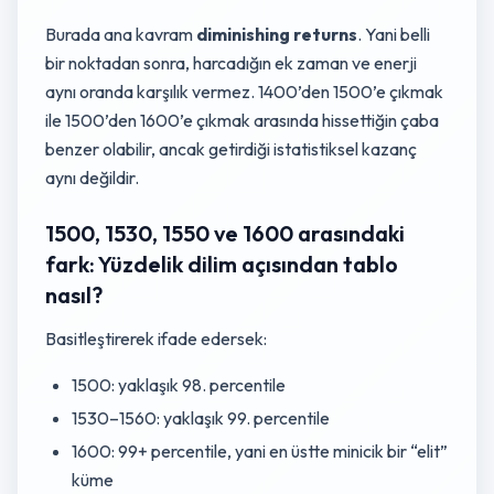
Burada ana kavram
diminishing returns
. Yani belli
bir noktadan sonra, harcadığın ek zaman ve enerji
aynı oranda karşılık vermez. 1400’den 1500’e çıkmak
ile 1500’den 1600’e çıkmak arasında hissettiğin çaba
benzer olabilir, ancak getirdiği istatistiksel kazanç
aynı değildir.
1500, 1530, 1550 ve 1600 arasındaki
fark: Yüzdelik dilim açısından tablo
nasıl?
Basitleştirerek ifade edersek:
1500: yaklaşık 98. percentile
1530–1560: yaklaşık 99. percentile
1600: 99+ percentile, yani en üstte minicik bir “elit”
küme