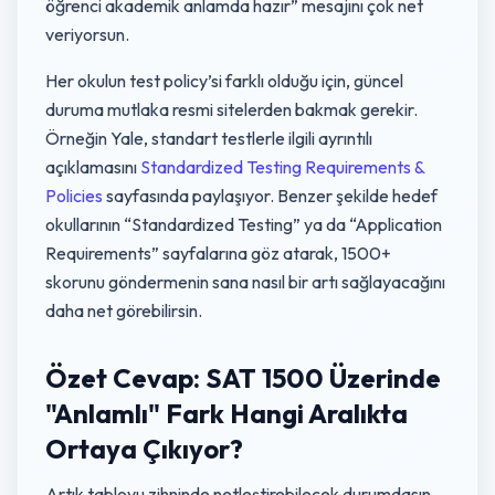
öğrenci akademik anlamda hazır” mesajını çok net
veriyorsun.
Her okulun test policy’si farklı olduğu için, güncel
duruma mutlaka resmi sitelerden bakmak gerekir.
Örneğin Yale, standart testlerle ilgili ayrıntılı
açıklamasını
Standardized Testing Requirements &
Policies
sayfasında paylaşıyor. Benzer şekilde hedef
okullarının “Standardized Testing” ya da “Application
Requirements” sayfalarına göz atarak, 1500+
skorunu göndermenin sana nasıl bir artı sağlayacağını
daha net görebilirsin.
Özet Cevap: SAT 1500 Üzerinde
"Anlamlı" Fark Hangi Aralıkta
Ortaya Çıkıyor?
Artık tabloyu zihninde netleştirebilecek durumdasın.