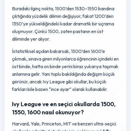
Buradaki ilginç nokta, 1500’den 1530–1550 bandına
çıktığında yüzdelik dilimin değişiyor, fakat 1200’den
1350’ye yükseldiğindeki kadar dramatik bir sıçrama
oluşmuyor. Çünkü 1500, zaten pastanın en üst
diliminde yer alıyor.
İstatistiksel açıdan bakarsak, 1500’den 1600’e
çıkmak, sınava giren milyonlarca öğrencinin içindeki en
üst binde, hatta on binde yerini biraz yukarıya taşımak
anlamına gelir. Yani toplu bakıldığında değişim küçük
görünür, ancak Ivy League gibi okullar, bu küçük
farkları bile bazen “ince ayar” olarak kullanabilir.
Ivy League ve en seçici okullarda 1500,
1550, 1600 nasıl okunuyor?
Harvard, Yale, Princeton, MIT ve benzeri ultra-seçici