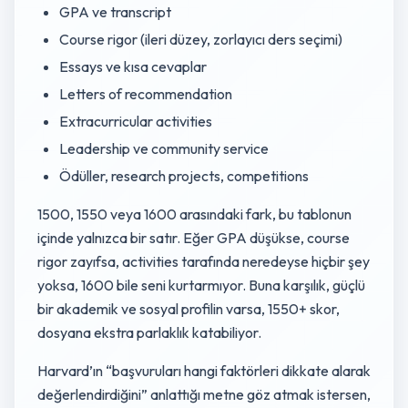
GPA ve transcript
Course rigor (ileri düzey, zorlayıcı ders seçimi)
Essays ve kısa cevaplar
Letters of recommendation
Extracurricular activities
Leadership ve community service
Ödüller, research projects, competitions
1500, 1550 veya 1600 arasındaki fark, bu tablonun
içinde yalnızca bir satır. Eğer GPA düşükse, course
rigor zayıfsa, activities tarafında neredeyse hiçbir şey
yoksa, 1600 bile seni kurtarmıyor. Buna karşılık, güçlü
bir akademik ve sosyal profilin varsa, 1550+ skor,
dosyana ekstra parlaklık katabiliyor.
Harvard’ın “başvuruları hangi faktörleri dikkate alarak
değerlendirdiğini” anlattığı metne göz atmak istersen,