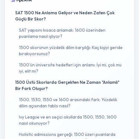
SAT 1500 Ne Anlama Geliyor ve Neden Zaten Çok
Güçlü Bir Skor?
SAT yapısını kısaca anlamak: 1600 üzerinden
puanlama nasıl işliyor?
1500 skorunun yüzdelik dilim karşılığı: Kaç kişiyi geride
bırakıyorsunuz?
1500'ün üniversite hedefleri için anlamı: İyi mi, çok mu
iyi, elit mi?
1500 Üstü Skorlarda Gerçekten Ne Zaman "Anlamlı"
Bir Fark Oluşur?
1500, 1530, 1550 ve 1600 arasındaki fark: Yüzdelik
dilim açısından tablo nasıl?
Ivy League ve en seçici okullarda 1500, 1550, 1600
nasıl okunuyor?
Holistic admissions gerçeği: 1500 üzeri puanlarda