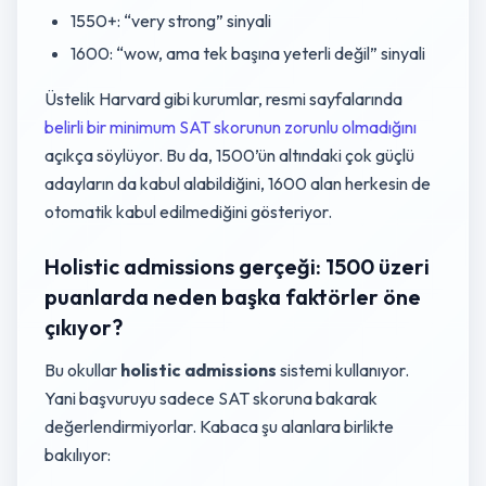
1550+: “very strong” sinyali
1600: “wow, ama tek başına yeterli değil” sinyali
Üstelik Harvard gibi kurumlar, resmi sayfalarında
belirli bir minimum SAT skorunun zorunlu olmadığını
açıkça söylüyor. Bu da, 1500’ün altındaki çok güçlü
adayların da kabul alabildiğini, 1600 alan herkesin de
otomatik kabul edilmediğini gösteriyor.
Holistic admissions gerçeği: 1500 üzeri
puanlarda neden başka faktörler öne
çıkıyor?
Bu okullar
holistic admissions
sistemi kullanıyor.
Yani başvuruyu sadece SAT skoruna bakarak
değerlendirmiyorlar. Kabaca şu alanlara birlikte
bakılıyor: