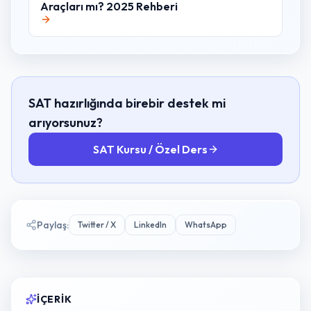
Araçları mı? 2025 Rehberi
SAT hazırlığında birebir destek mi
arıyorsunuz?
SAT Kursu / Özel Ders
Paylaş
:
Twitter / X
LinkedIn
WhatsApp
İÇERIK