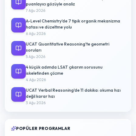
puanlayıcı gözüyle analiz
7 Ağu 2026
A-Level Chemistry'de 7 tipik organik mekanizma
hatası ve düzeltme yolu
6 Ağu 2026
UCAT Quantitative Reasoning'te geometri
soruları
5 Ağu 2026
4 küçük adımda LSAT çıkarım sorusunu
iskeletinden çözme
4 Ağu 2026
UCAT Verbal Reasoning'de 11 dakika: okuma hızı
değil karar hızı
3 Ağu 2026
POPÜLER PROGRAMLAR