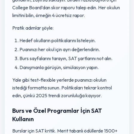
College Board’dan skor raporu talep edin. Her okulun
limitini bilin, örneğin 4 ücretsiz rapor.
Pratik adımlar şöyle:
Hedef okulların politikalarını listeleyin.
Puanınızı her okul için ayrı değerlendirin.
Burs sayfalarını tarayın, SAT şartlarını not alın.
Danışmanla görüşün, simülasyon yapın.
Yale gibi test-flexible yerlerde puanınızı okulun
istediği formatta sunun. Politikaları tekrar kontrol
edin, çünkü 2025 trendi zorunluluğa kayıyor.
Burs ve Özel Programlar İçin SAT
Kullanın
Burslar için SAT kritik. Merit tabanlı ödüllerde 1500+