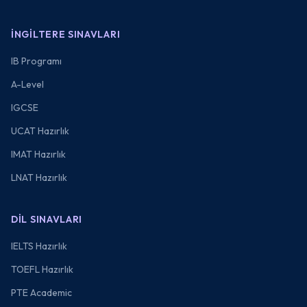
İNGILTERE SINAVLARI
IB Programı
A-Level
IGCSE
UCAT Hazırlık
IMAT Hazırlık
LNAT Hazırlık
DIL SINAVLARI
IELTS Hazırlık
TOEFL Hazırlık
PTE Academic