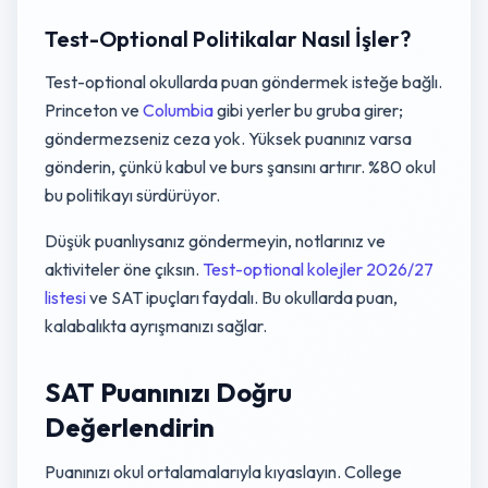
Test-Optional Politikalar Nasıl İşler?
Test-optional okullarda puan göndermek isteğe bağlı.
Princeton ve
Columbia
gibi yerler bu gruba girer;
göndermezseniz ceza yok. Yüksek puanınız varsa
gönderin, çünkü kabul ve burs şansını artırır. %80 okul
bu politikayı sürdürüyor.
Düşük puanlıysanız göndermeyin, notlarınız ve
aktiviteler öne çıksın.
Test-optional kolejler 2026/27
listesi
ve SAT ipuçları faydalı. Bu okullarda puan,
kalabalıkta ayrışmanızı sağlar.
SAT Puanınızı Doğru
Değerlendirin
Puanınızı okul ortalamalarıyla kıyaslayın. College