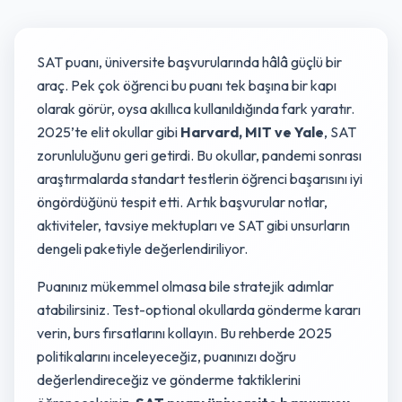
SAT puanı, üniversite başvurularında hâlâ güçlü bir
araç. Pek çok öğrenci bu puanı tek başına bir kapı
olarak görür, oysa akıllıca kullanıldığında fark yaratır.
2025’te elit okullar gibi
Harvard, MIT ve Yale
, SAT
zorunluluğunu geri getirdi. Bu okullar, pandemi sonrası
araştırmalarda standart testlerin öğrenci başarısını iyi
öngördüğünü tespit etti. Artık başvurular notlar,
aktiviteler, tavsiye mektupları ve SAT gibi unsurların
dengeli paketiyle değerlendiriliyor.
Puanınız mükemmel olmasa bile stratejik adımlar
atabilirsiniz. Test-optional okullarda gönderme kararı
verin, burs fırsatlarını kollayın. Bu rehberde 2025
politikalarını inceleyeceğiz, puanınızı doğru
değerlendireceğiz ve gönderme taktiklerini