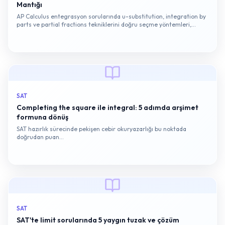
Mantığı
AP Calculus entegrasyon sorularında u-substitution, integration by
parts ve partial fractions tekniklerini doğru seçme yöntemleri,
puanlama kriterleri ve Free Response odaklı hazırlık stratejisi.
SAT
Completing the square ile integral: 5 adımda arşimet
formuna dönüş
SAT hazırlık sürecinde pekişen cebir okuryazarlığı bu noktada
doğrudan puan…
SAT
SAT'te limit sorularında 5 yaygın tuzak ve çözüm