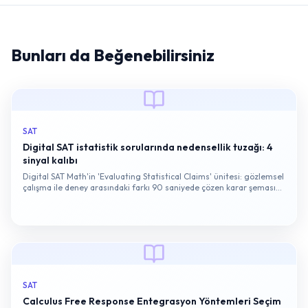
Bunları da Beğenebilirsiniz
SAT
Digital SAT istatistik sorularında nedensellik tuzağı: 4
sinyal kalıbı
Digital SAT Math'in 'Evaluating Statistical Claims' ünitesi: gözlemsel
çalışma ile deney arasındaki farkı 90 saniyede çözen karar şeması
ve örnek soru kökü…
SAT
Calculus Free Response Entegrasyon Yöntemleri Seçim