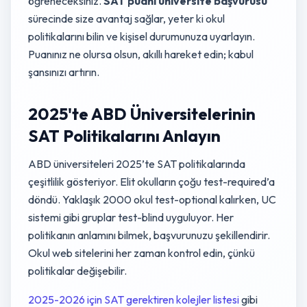
öğreneceksiniz.
SAT puanı üniversite başvurusu
sürecinde size avantaj sağlar, yeter ki okul
politikalarını bilin ve kişisel durumunuza uyarlayın.
Puanınız ne olursa olsun, akıllı hareket edin; kabul
şansınızı artırın.
2025'te ABD Üniversitelerinin
SAT Politikalarını Anlayın
ABD üniversiteleri 2025’te SAT politikalarında
çeşitlilik gösteriyor. Elit okulların çoğu test-required’a
döndü. Yaklaşık 2000 okul test-optional kalırken, UC
sistemi gibi gruplar test-blind uyguluyor. Her
politikanın anlamını bilmek, başvurunuzu şekillendirir.
Okul web sitelerini her zaman kontrol edin, çünkü
politikalar değişebilir.
2025-2026 için SAT gerektiren kolejler listesi
gibi