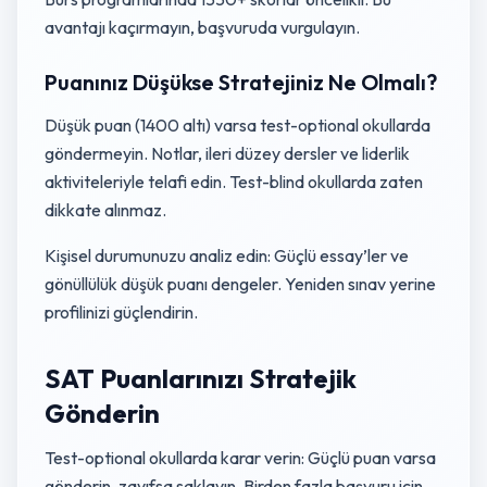
avantajı kaçırmayın, başvuruda vurgulayın.
Puanınız Düşükse Stratejiniz Ne Olmalı?
Düşük puan (1400 altı) varsa test-optional okullarda
göndermeyin. Notlar, ileri düzey dersler ve liderlik
aktiviteleriyle telafi edin. Test-blind okullarda zaten
dikkate alınmaz.
Kişisel durumunuzu analiz edin: Güçlü essay’ler ve
gönüllülük düşük puanı dengeler. Yeniden sınav yerine
profilinizi güçlendirin.
SAT Puanlarınızı Stratejik
Gönderin
Test-optional okullarda karar verin: Güçlü puan varsa
gönderin, zayıfsa saklayın. Birden fazla başvuru için