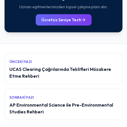
Uzman egitmenlerimizden kişisel çalışma plani alın.
Ücretsiz Seviye Testi
ÖNCEKI YAZI
UCAS Clearing Çağrılarında Teklifleri Müzakere
Etme Rehberi
SONRAKI YAZI
AP Environmental Science ile Pre-Environmental
Studies Rehberi