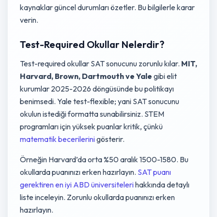
kaynaklar güncel durumları özetler. Bu bilgilerle karar
verin.
Test-Required Okullar Nelerdir?
Test-required okullar SAT sonucunu zorunlu kılar.
MIT,
Harvard, Brown, Dartmouth ve Yale
gibi elit
kurumlar 2025-2026 döngüsünde bu politikayı
benimsedi. Yale test-flexible; yani SAT sonucunu
okulun istediği formatta sunabilirsiniz. STEM
programları için yüksek puanlar kritik, çünkü
matematik becerilerini
gösterir.
Örneğin Harvard’da orta %50 aralık 1500-1580. Bu
okullarda puanınızı erken hazırlayın.
SAT puanı
gerektiren en iyi ABD üniversiteleri
hakkında detaylı
liste inceleyin. Zorunlu okullarda puanınızı erken
hazırlayın.