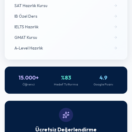
SAT Hazırlık Kursu
IB Özel Ders
IELTS Hazırlık
GMAT Kursu
A-Level Hazırlık
15.000+
%83
4.9
Öğrenci
Hedef Tutturma
Google Puanı
Ücretsiz Değerlendirme