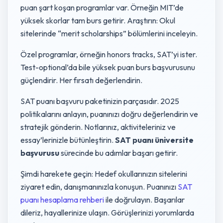
puan şart koşan programlar var. Örneğin MIT’de
yüksek skorlar tam burs getirir. Araştırın: Okul
sitelerinde “merit scholarships” bölümlerini inceleyin.
Özel programlar, örneğin honors tracks, SAT’yi ister.
Test-optional’da bile yüksek puan burs başvurusunu
güçlendirir. Her fırsatı değerlendirin.
SAT puanı başvuru paketinizin parçasıdır. 2025
politikalarını anlayın, puanınızı doğru değerlendirin ve
stratejik gönderin. Notlarınız, aktiviteleriniz ve
essay’lerinizle bütünleştirin.
SAT puanı üniversite
başvurusu
sürecinde bu adımlar başarı getirir.
Şimdi harekete geçin: Hedef okullarınızın sitelerini
ziyaret edin, danışmanınızla konuşun. Puanınızı
SAT
puanı hesaplama rehberi
ile doğrulayın. Başarılar
dileriz, hayallerinize ulaşın. Görüşlerinizi yorumlarda