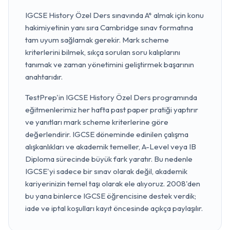
IGCSE History Özel Ders sınavında A* almak için konu
hakimiyetinin yanı sıra Cambridge sınav formatına
tam uyum sağlamak gerekir. Mark scheme
kriterlerini bilmek, sıkça sorulan soru kalıplarını
tanımak ve zaman yönetimini geliştirmek başarının
anahtarıdır.
TestPrep'in IGCSE History Özel Ders programında
eğitmenlerimiz her hafta past paper pratiği yaptırır
ve yanıtları mark scheme kriterlerine göre
değerlendirir. IGCSE döneminde edinilen çalışma
alışkanlıkları ve akademik temeller, A-Level veya IB
Diploma sürecinde büyük fark yaratır. Bu nedenle
IGCSE'yi sadece bir sınav olarak değil, akademik
kariyerinizin temel taşı olarak ele alıyoruz. 2008'den
bu yana binlerce IGCSE öğrencisine destek verdik;
iade ve iptal koşulları kayıt öncesinde açıkça paylaşılır.