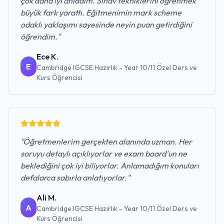
çok daha iyi anladım. Sınav tekniklerini öğrenmek
büyük fark yarattı. Eğitmenimin mark scheme
odaklı yaklaşımı sayesinde neyin puan getirdiğini
öğrendim.
"
Ece K.
E
Cambridge IGCSE Hazırlık - Year 10/11 Özel Ders ve
Kurs
Öğrencisi
"
Öğretmenlerim gerçekten alanında uzman. Her
soruyu detaylı açıklıyorlar ve exam board'un ne
beklediğini çok iyi biliyorlar. Anlamadığım konuları
defalarca sabırla anlatıyorlar.
"
Ali M.
A
Cambridge IGCSE Hazırlık - Year 10/11 Özel Ders ve
Kurs
Öğrencisi