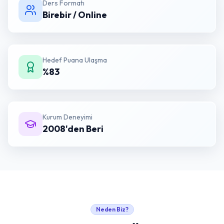
Ders Formatı
Birebir / Online
Hedef Puana Ulaşma
%83
Kurum Deneyimi
2008'den Beri
Neden Biz?