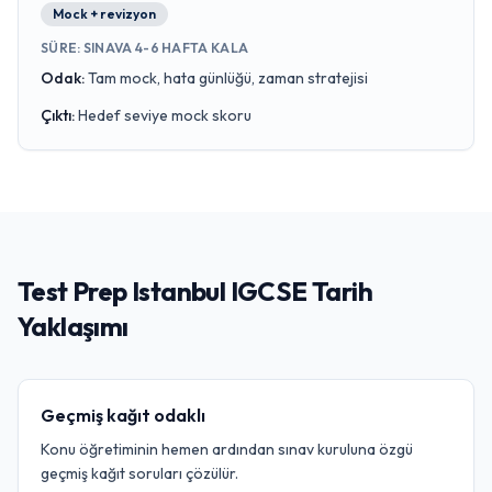
Mock + revizyon
SÜRE
:
SINAVA 4-6 HAFTA KALA
Odak
:
Tam mock, hata günlüğü, zaman stratejisi
Çıktı
:
Hedef seviye mock skoru
Test Prep Istanbul IGCSE Tarih
Yaklaşımı
Geçmiş kağıt odaklı
Konu öğretiminin hemen ardından sınav kuruluna özgü
geçmiş kağıt soruları çözülür.