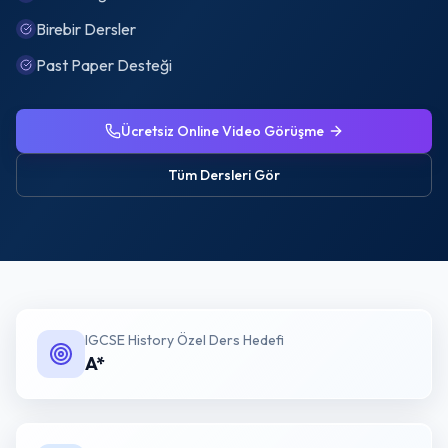
Birebir Dersler
Past Paper Desteği
Ücretsiz Online Video Görüşme
Tüm Dersleri Gör
IGCSE History Özel Ders
Hedefi
A*