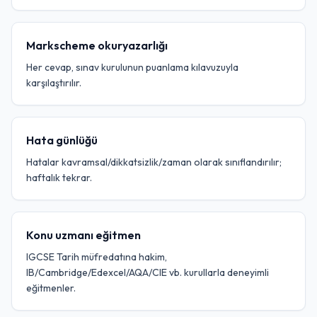
Markscheme okuryazarlığı
Her cevap, sınav kurulunun puanlama kılavuzuyla
karşılaştırılır.
Hata günlüğü
Hatalar kavramsal/dikkatsizlik/zaman olarak sınıflandırılır;
haftalık tekrar.
Konu uzmanı eğitmen
IGCSE Tarih müfredatına hakim,
IB/Cambridge/Edexcel/AQA/CIE vb. kurullarla deneyimli
eğitmenler.