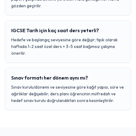
gözden geçirilir.
IGCSE Tarih için kaç saat ders yeterli?
Hedefe ve başlangıç seviyesine göre değişir; tipik olarak
haftada 1-2 saat özel ders + 3-5 saat bağımsız çalışma
önerilir.
Sınav formatı her dönem aynı mı?
Sınav kurulu/dönemi ve seviyesine göre kağıt yapısı, süre ve
ağırlıklar değişebilir; ders planı öğrencinin müfredatı ve
hedef sınav kurulu doğrulandıktan sonra kesinleştirilir.