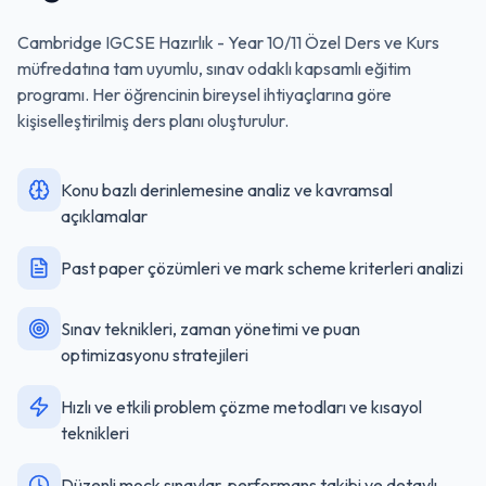
Cambridge IGCSE Hazırlık - Year 10/11 Özel Ders ve Kurs
müfredatına tam uyumlu, sınav odaklı kapsamlı eğitim
programı. Her öğrencinin bireysel ihtiyaçlarına göre
kişiselleştirilmiş ders planı oluşturulur.
Konu bazlı derinlemesine analiz ve kavramsal
açıklamalar
Past paper çözümleri ve mark scheme kriterleri analizi
Sınav teknikleri, zaman yönetimi ve puan
optimizasyonu stratejileri
Hızlı ve etkili problem çözme metodları ve kısayol
teknikleri
Düzenli mock sınavlar, performans takibi ve detaylı