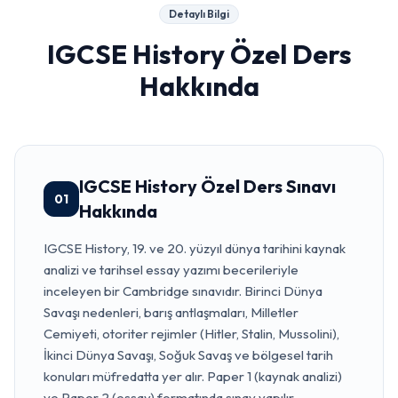
Detaylı Bilgi
IGCSE History Özel Ders
Hakkında
IGCSE History Özel Ders Sınavı
01
Hakkında
IGCSE History, 19. ve 20. yüzyıl dünya tarihini kaynak
analizi ve tarihsel essay yazımı becerileriyle
inceleyen bir Cambridge sınavıdır. Birinci Dünya
Savaşı nedenleri, barış antlaşmaları, Milletler
Cemiyeti, otoriter rejimler (Hitler, Stalin, Mussolini),
İkinci Dünya Savaşı, Soğuk Savaş ve bölgesel tarih
konuları müfredatta yer alır. Paper 1 (kaynak analizi)
ve Paper 2 (essay) formatında sınav yapılır.