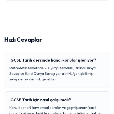
Hızlı Cevaplar
IGCSE Tarih dersinde hangi konular işleniyor?
Müfredatın temelinde 20. yüzyıl temaları, Birinci Dünya
Savaşı ve İkinci Dünya Savaşı yer alır; HL/genişletilmiş
seviyeler ek derinlik gerektirir.
IGCSE Tarih için nasıl çalışılmalı?
Konu özetleri, kavramsal sorular ve geçmiş sınav (past
paper) çalışması birlikte yürütülür. Hata günlüğü her hafta