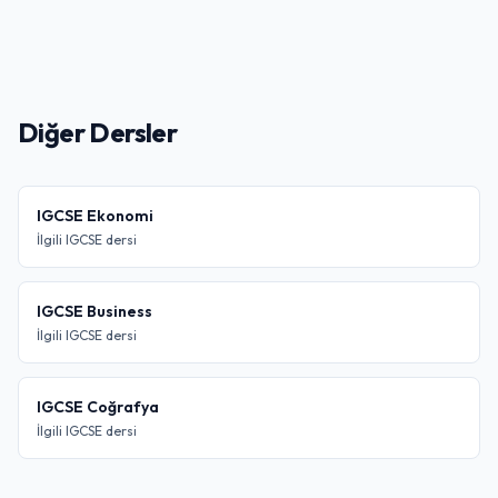
Diğer Dersler
IGCSE Ekonomi
İlgili IGCSE dersi
IGCSE Business
İlgili IGCSE dersi
IGCSE Coğrafya
İlgili IGCSE dersi