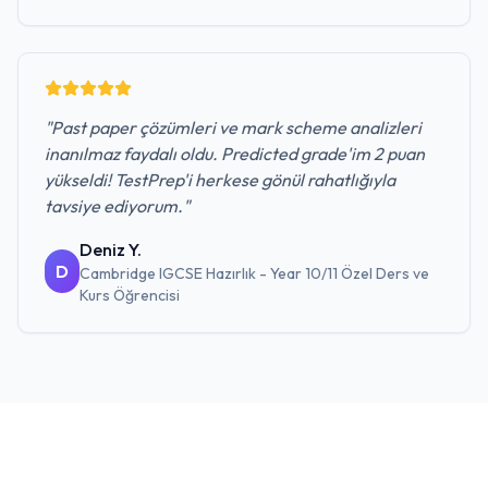
"
Past paper çözümleri ve mark scheme analizleri
inanılmaz faydalı oldu. Predicted grade'im 2 puan
yükseldi! TestPrep'i herkese gönül rahatlığıyla
tavsiye ediyorum.
"
Deniz Y.
D
Cambridge IGCSE Hazırlık - Year 10/11 Özel Ders ve
Kurs
Öğrencisi