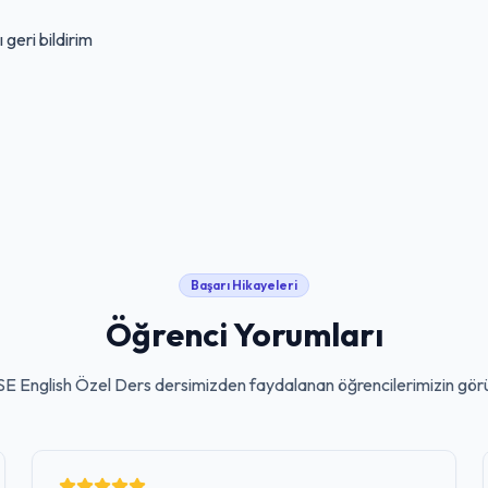
geri bildirim
Başarı Hikayeleri
Öğrenci Yorumları
E English Özel Ders
dersimizden faydalanan öğrencilerimizin görü