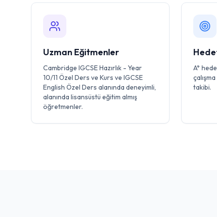
Uzman Eğitmenler
Hedef
Cambridge IGCSE Hazırlık - Year
A* hedef
10/11 Özel Ders ve Kurs ve IGCSE
çalışma 
English Özel Ders alanında deneyimli,
takibi.
alanında lisansüstü eğitim almış
öğretmenler.