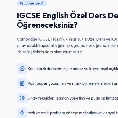
Program İçeriği
IGCSE English Özel Ders
De
Öğreneceksiniz?
Cambridge IGCSE Hazırlık - Year 10/11 Özel Ders ve Kur
sınav odaklı kapsamlı eğitim programı. Her öğrencinin bir
kişiselleştirilmiş ders planı oluşturulur.
Konu bazlı derinlemesine analiz ve kavramsal açık
Past paper çözümleri ve mark scheme kriterleri ana
Sınav teknikleri, zaman yönetimi ve puan optimizas
Hızlı ve etkili problem çözme metodları ve kısayol t