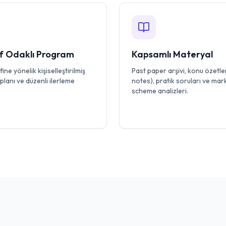
 Odaklı Program
Kapsamlı Materyal
ine yönelik kişiselleştirilmiş
Past paper arşivi, konu özetler
planı ve düzenli ilerleme
notes), pratik soruları ve mar
scheme analizleri.