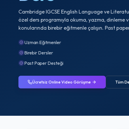
Cambridge IGCSE English Language ve Literat
özel ders programıyla okuma, yazma, dinleme v
konularında birebir eğitmenle çalışın. Past paper 
Uzman Eğitmenler
Birebir Dersler
Past Paper Desteği
Ücretsiz Online Video Görüşme
Tüm De