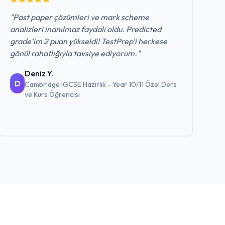
"
Past paper çözümleri ve mark scheme
analizleri inanılmaz faydalı oldu. Predicted
grade'im 2 puan yükseldi! TestPrep'i herkese
gönül rahatlığıyla tavsiye ediyorum.
"
Deniz Y.
D
Cambridge IGCSE Hazırlık - Year 10/11 Özel Ders
ve Kurs
Öğrencisi