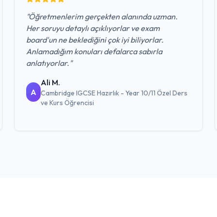
"
Öğretmenlerim gerçekten alanında uzman.
Her soruyu detaylı açıklıyorlar ve exam
board'un ne beklediğini çok iyi biliyorlar.
Anlamadığım konuları defalarca sabırla
anlatıyorlar.
"
Ali M.
A
Cambridge IGCSE Hazırlık - Year 10/11 Özel Ders
ve Kurs
Öğrencisi