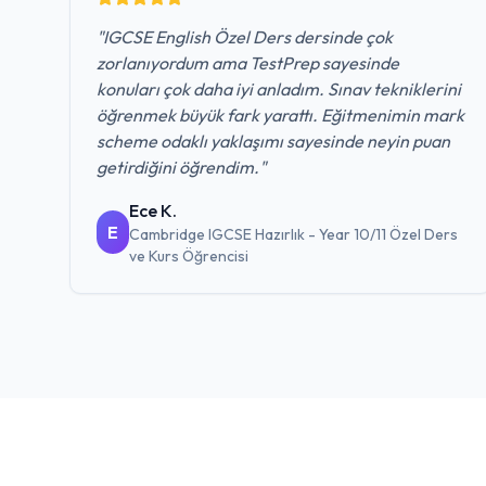
"
IGCSE English Özel Ders dersinde çok
zorlanıyordum ama TestPrep sayesinde
konuları çok daha iyi anladım. Sınav tekniklerini
öğrenmek büyük fark yarattı. Eğitmenimin mark
scheme odaklı yaklaşımı sayesinde neyin puan
getirdiğini öğrendim.
"
Ece K.
E
Cambridge IGCSE Hazırlık - Year 10/11 Özel Ders
ve Kurs
Öğrencisi