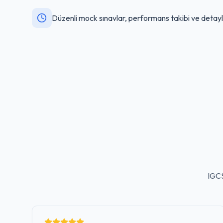
Düzenli mock sınavlar, performans takibi ve detaylı 
IGCS