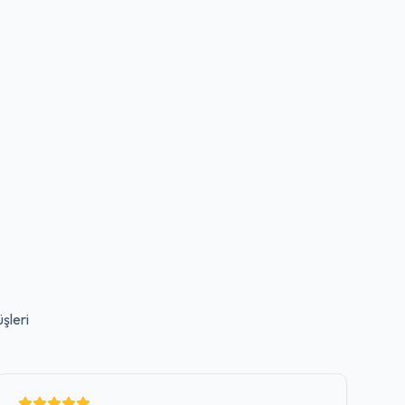
şleri