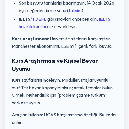
Son başvuru tarihlerini kaçırmayın; 14 Ocak 2026
eşit değerlendirme sonu (
takvim
).
IELTS/
TOEFL
gibi sınavları önceden alın;
IELTS
hazırlık kursları
ile destekleyin.
Kurs araştırması
: Üniversite sitelerini karşılaştırın.
Manchester ekonomi mi, LSE mi? İçerik farkı büyük.
Kurs Araştırması ve Kişisel Beyan
Uyumu
Kurs sayfalarını inceleyin. Modüller, stajlar uyumlu
mu? Tek beyan kapsayıcı olsun; ortak temalar bulun.
Örnek: Mühendislik için “problem çözme tutkum”
herkese uysun.
Araçlar kullanın: UCAS karşılaştırma özelliği. Bu, reddi
önler.