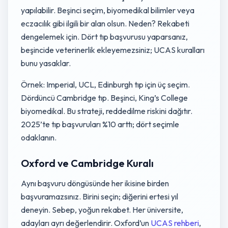
yapılabilir. Beşinci seçim, biyomedikal bilimler veya
eczacılık gibi ilgili bir alan olsun. Neden? Rekabeti
dengelemek için. Dört tıp başvurusu yaparsanız,
beşincide veterinerlik ekleyemezsiniz; UCAS kuralları
bunu yasaklar.
Örnek: Imperial, UCL, Edinburgh tıp için üç seçim.
Dördüncü Cambridge tıp. Beşinci, King’s College
biyomedikal. Bu strateji, reddedilme riskini dağıtır.
2025’te tıp başvuruları %10 arttı; dört seçimle
odaklanın.
Oxford ve Cambridge Kuralı
Aynı başvuru döngüsünde her ikisine birden
başvuramazsınız. Birini seçin; diğerini ertesi yıl
deneyin. Sebep, yoğun rekabet. Her üniversite,
adayları ayrı değerlendirir. Oxford’un
UCAS rehberi
,