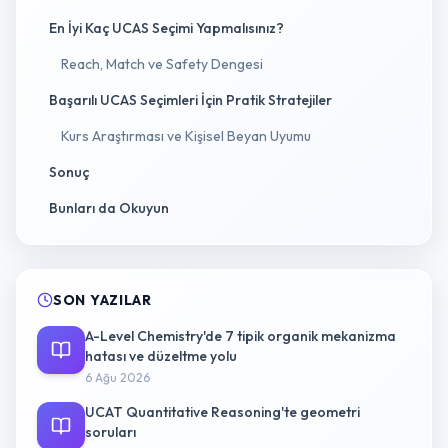
En İyi Kaç UCAS Seçimi Yapmalısınız?
Reach, Match ve Safety Dengesi
Başarılı UCAS Seçimleri İçin Pratik Stratejiler
Kurs Araştırması ve Kişisel Beyan Uyumu
Sonuç
Bunları da Okuyun
SON YAZILAR
A-Level Chemistry'de 7 tipik organik mekanizma
hatası ve düzeltme yolu
6 Ağu 2026
UCAT Quantitative Reasoning'te geometri
soruları