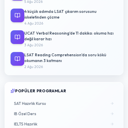
5 Ağu 2026
4 küçük adımda LSAT çıkarım sorusunu
iskeletinden çözme
4 Ağu 2026
UCAT Verbal Reasoning'de 11 dakika: okuma hızı
değil karar hızı
3 Ağu 2026
LSAT Reading Comprehension'da soru kökü
okumanın 3 katmanı
2 Ağu 2026
POPÜLER PROGRAMLAR
SAT Hazırlık Kursu
IB Özel Ders
IELTS Hazırlık