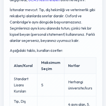
İstisnalar mevcut. Tıp, diş hekimliği ve veterinerlik gibi
rekabetçi alanlarda sınırlar daralır. Oxford ve
Cambridge’e aynı döngüde başvuramazsınız.
Seçimlerinizi aynı konu alanında tutun; çünkü tek bir
kişisel beyan (personal statement) kullanırsınız. Farklı
alanlar seçerseniz, beyanınız uyumsuz kalır.
Aşağıdaki tablo, kuralları özetler:
Maksimum
Alan/Kural
Notlar
Seçim
Standart
Herhangi
Lisans
5
üniversite/kurs
Kursları
Tıp, Diş
4 aynı alan, 5.