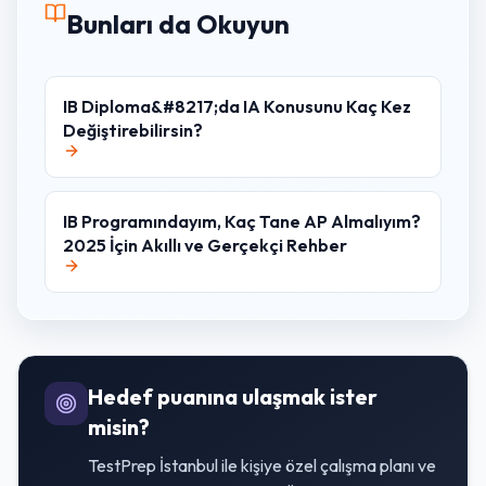
Bunları da Okuyun
IB Diploma&#8217;da IA Konusunu Kaç Kez
Değiştirebilirsin?
IB Programındayım, Kaç Tane AP Almalıyım?
2025 İçin Akıllı ve Gerçekçi Rehber
Hedef puanına ulaşmak ister
misin?
TestPrep İstanbul ile kişiye özel çalışma planı ve