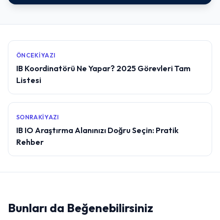
ÖNCEKI YAZI
IB Koordinatörü Ne Yapar? 2025 Görevleri Tam
Listesi
SONRAKI YAZI
IB IO Araştırma Alanınızı Doğru Seçin: Pratik
Rehber
Bunları da Beğenebilirsiniz