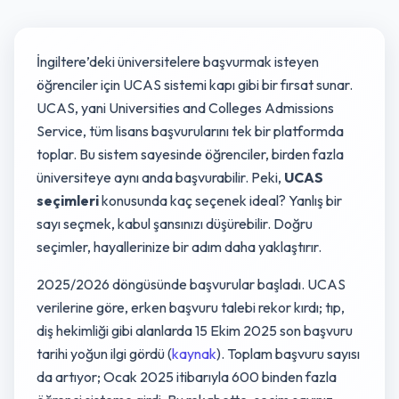
İngiltere’deki üniversitelere başvurmak isteyen
öğrenciler için UCAS sistemi kapı gibi bir fırsat sunar.
UCAS, yani Universities and Colleges Admissions
Service, tüm lisans başvurularını tek bir platformda
toplar. Bu sistem sayesinde öğrenciler, birden fazla
üniversiteye aynı anda başvurabilir. Peki,
UCAS
seçimleri
konusunda kaç seçenek ideal? Yanlış bir
sayı seçmek, kabul şansınızı düşürebilir. Doğru
seçimler, hayallerinize bir adım daha yaklaştırır.
2025/2026 döngüsünde başvurular başladı. UCAS
verilerine göre, erken başvuru talebi rekor kırdı; tıp,
diş hekimliği gibi alanlarda 15 Ekim 2025 son başvuru
tarihi yoğun ilgi gördü (
kaynak
). Toplam başvuru sayısı
da artıyor; Ocak 2025 itibarıyla 600 binden fazla