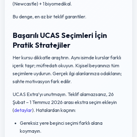
(Newcastle) + 1 biyomedikal.
Bu denge, en az bir teklif garantiler.
Başarılı UCAS Seçimleri İçin
Pratik Stratejiler
Her kursu dikkatle araştırın. Aynı isimde kurslar farklı
içerik taşır; müfredatı okuyun. Kişisel beyanınızı tüm
seçimlere uydurun. Gerçek ilgi alanlarınıza odaklanın;
sahte motivasyon fark edilir.
UCAS Extra’yı unutmayın. Teklif alamazsanız, 26
Şubat – 1 Temmuz 2026 arası ekstra seçim ekleyin
(
detaylar
). Hatalardan kaçının:
Gereksiz yere beşinci seçimi farklı alana
koymayın.