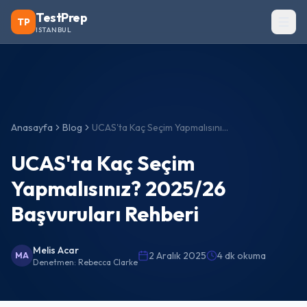
TestPrep
TP
ISTANBUL
Anasayfa
Blog
UCAS'ta Kaç Seçim Yapmalısınız? 2025/26 Başvuruları Rehberi
UCAS'ta Kaç Seçim
Yapmalısınız? 2025/26
Başvuruları Rehberi
Melis Acar
2 Aralık 2025
4 dk okuma
MA
Denetmen:
Rebecca Clarke