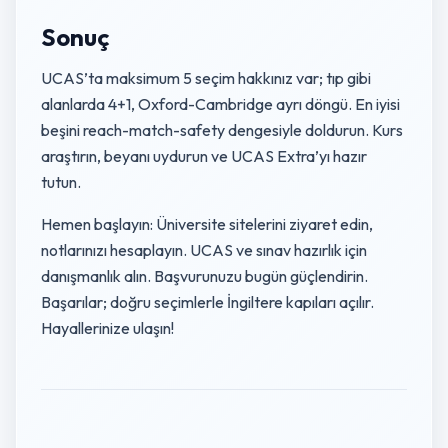
Sonuç
UCAS’ta maksimum 5 seçim hakkınız var; tıp gibi
alanlarda 4+1, Oxford-Cambridge ayrı döngü. En iyisi
beşini reach-match-safety dengesiyle doldurun. Kurs
araştırın, beyanı uydurun ve UCAS Extra’yı hazır
tutun.
Hemen başlayın: Üniversite sitelerini ziyaret edin,
notlarınızı hesaplayın. UCAS ve sınav hazırlık için
danışmanlık alın. Başvurunuzu bugün güçlendirin.
Başarılar; doğru seçimlerle İngiltere kapıları açılır.
Hayallerinize ulaşın!