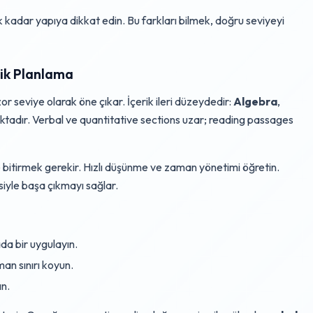
ik kadar yapıya dikkat edin. Bu farkları bilmek, doğru seviyeyi
jik Planlama
n zor seviye olarak öne çıkar. İçerik ileri düzeydedir:
Algebra
,
lıktadır. Verbal ve quantitative sections uzar; reading passages
e bitirmek gerekir. Hızlı düşünme ve zaman yönetimi öğretin.
siyle başa çıkmayı sağlar.
ada bir uygulayın.
aman sınırı koyun.
ın.