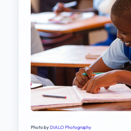
Photo by
DIALO Photography