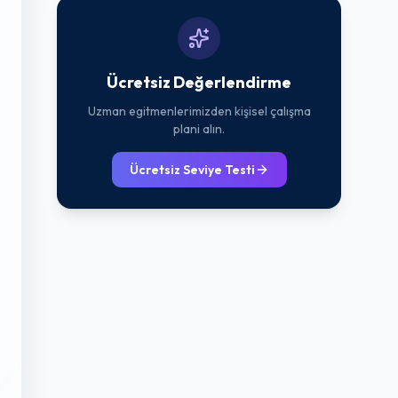
Ücretsiz Değerlendirme
Uzman egitmenlerimizden kişisel çalışma
plani alın.
Ücretsiz Seviye Testi