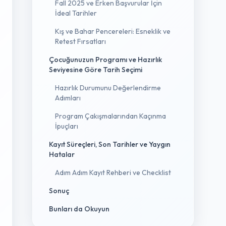
Fall 2025 ve Erken Başvurular İçin
İdeal Tarihler
Kış ve Bahar Pencereleri: Esneklik ve
Retest Fırsatları
Çocuğunuzun Programı ve Hazırlık
Seviyesine Göre Tarih Seçimi
Hazırlık Durumunu Değerlendirme
Adımları
Program Çakışmalarından Kaçınma
İpuçları
Kayıt Süreçleri, Son Tarihler ve Yaygın
Hatalar
Adım Adım Kayıt Rehberi ve Checklist
Sonuç
Bunları da Okuyun