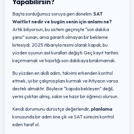
Yapabilirsin?
Başta sorduğumuz soruya geri dönelim:
SAT
Waitlist nedir ve bugün senin için anlamı ne?
Artık biliyorsun, bu sistem geçmişte “son dakika
şansı” sunan, ama garanti olmayan bir bekleme
listesiydi. 2025 itibarıyla resmi olarak kapalı, bu
yüzden oyunun asıl kuralları değişti: Geç kayıt tarihini
kaçırmamak ve hazırlığı son dakikaya bırakmamak.
Bu yüzden en akıllı adım, takvimi erkenden kontrol
etmek, iyi bir çalışma planı kurmak ve ihtiyacın varsa
destek almaktır. Böylece “kapıda bekleyen” değil,
yerini çoktan almış, sakin ve hazır bir öğrenci olursun.
Kendi durumunu dürüstçe değerlendir,
planlama
konusunda bir adım öne çık ve SAT sürecini kontrol
eden taraf ol.