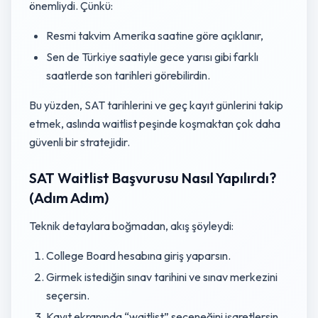
önemliydi. Çünkü:
Resmi takvim Amerika saatine göre açıklanır,
Sen de Türkiye saatiyle gece yarısı gibi farklı
saatlerde son tarihleri görebilirdin.
Bu yüzden, SAT tarihlerini ve geç kayıt günlerini takip
etmek, aslında waitlist peşinde koşmaktan çok daha
güvenli bir stratejidir.
SAT Waitlist Başvurusu Nasıl Yapılırdı?
(Adım Adım)
Teknik detaylara boğmadan, akış şöyleydi:
College Board hesabına giriş yaparsın.
Girmek istediğin sınav tarihini ve sınav merkezini
seçersin.
Kayıt ekranında “waitlist” seçeneğini işaretlersin.