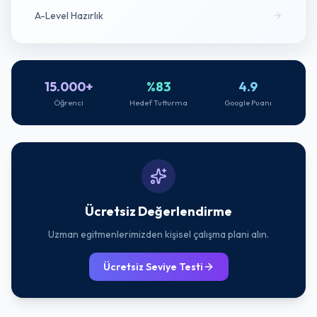
A-Level Hazırlık
15.000+
%83
4.9
Öğrenci
Hedef Tutturma
Google Puanı
Ücretsiz Değerlendirme
Uzman egitmenlerimizden kişisel çalışma plani alın.
Ücretsiz Seviye Testi