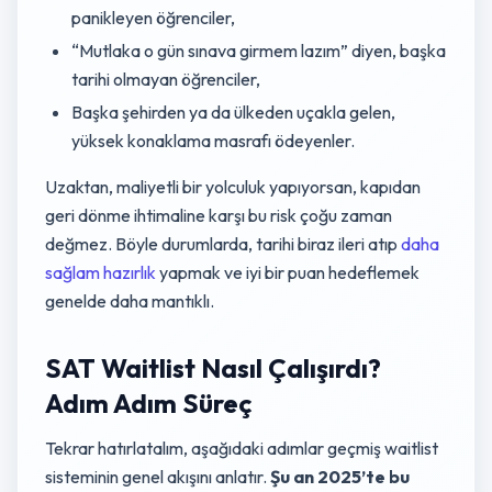
panikleyen öğrenciler,
“Mutlaka o gün sınava girmem lazım” diyen, başka
tarihi olmayan öğrenciler,
Başka şehirden ya da ülkeden uçakla gelen,
yüksek konaklama masrafı ödeyenler.
Uzaktan, maliyetli bir yolculuk yapıyorsan, kapıdan
geri dönme ihtimaline karşı bu risk çoğu zaman
değmez. Böyle durumlarda, tarihi biraz ileri atıp
daha
sağlam hazırlık
yapmak ve iyi bir puan hedeflemek
genelde daha mantıklı.
SAT Waitlist Nasıl Çalışırdı?
Adım Adım Süreç
Tekrar hatırlatalım, aşağıdaki adımlar geçmiş waitlist
sisteminin genel akışını anlatır.
Şu an 2025’te bu