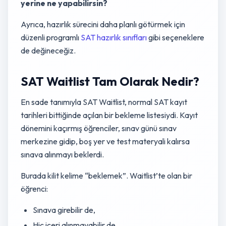
yerine ne yapabilirsin?
Ayrıca, hazırlık sürecini daha planlı götürmek için
düzenli programlı
SAT hazırlık sınıfları
gibi seçeneklere
de değineceğiz.
SAT Waitlist Tam Olarak Nedir?
En sade tanımıyla SAT Waitlist, normal SAT kayıt
tarihleri bittiğinde açılan bir bekleme listesiydi. Kayıt
dönemini kaçırmış öğrenciler, sınav günü sınav
merkezine gidip, boş yer ve test materyali kalırsa
sınava alınmayı beklerdi.
Burada kilit kelime “beklemek”. Waitlist’te olan bir
öğrenci:
Sınava girebilir de,
Hiç içeri alınmayabilir de.