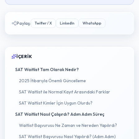
Paylaş
:
Twitter / X
LinkedIn
WhatsApp
İÇERIK
SAT Waitlist Tam Olarak Nedir?
2025 İtibarıyla Önemli Güncelleme
SAT Waitlist ile Normal Kayıt Arasındaki Farklar
SAT Waitlist Kimler İçin Uygun Olurdu?
SAT Waitlist Nasıl Çalışırdı? Adım Adım Süreç
Waitlist Başvurusu Ne Zaman ve Nereden Yapılırdı?
SAT Waitlist Başvurusu Nasıl Yapılırdı? (Adım Adım)