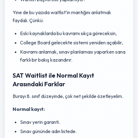
Yine de bu yazıda waitlist’in mantığını anlatmak
faydalı. Çünkü:
Eski kaynaklarda bu kavramı sıkça göreceksin,
College Board gelecekte sistemi yeniden açabilir,
Kavramı anlamak, sınav planlaması yaparken sana
farklı bir bakış kazandırır.
SAT Waitlist ile Normal Kayıt
Arasındaki Farklar
Burayı 8. sınıf düzeyinde, çok net şekilde özetleyelim.
Normal kayıt:
Sınav yerin garanti.
Sınav gününde adın listede.