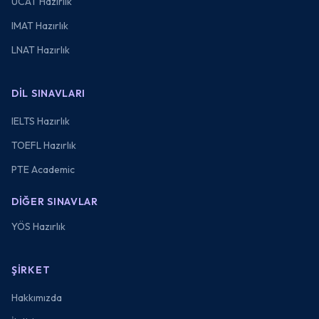
UCAT Hazırlık
IMAT Hazırlık
LNAT Hazırlık
DIL SINAVLARI
IELTS Hazırlık
TOEFL Hazırlık
PTE Academic
DIĞER SINAVLAR
YÖS Hazırlık
ŞIRKET
Hakkımızda