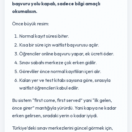
başvuru yolu kapalı, sadece bilgi amaçlı
okumalısın.
Önce büyük resim:
Normal kayıt süresi biter.
Kısa bir süre için waitlist başvurusu açılır.
Öğrenciler online başvuru yapar, ek ücreti öder.
Sınav sabahı merkeze çok erken gidilir.
Görevliler önce normal kayıtlıları içeri alır.
Kalan yer ve test kitabı sayısına göre, sırasıyla
waitlist öğrencileri kabul edilir.
Bu sistem “first come, first served” yani “ilk gelen,
önce girer” mantığıyla yürürdü. Yani kapıya ne kadar
erken gelirsen, sıradaki yerin o kadar iyiydi.
Türkiye’deki sınav merkezlerini güncel görmek için,