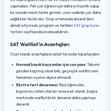
yapmalısın. Pek çok öğrenci için daha iyi hazırlık yapıp
bir sonraki resmi tarihe girmek, uzun vadede çok daha
sağlıklı bir tercih olur. Grup ortamında düzenli ders
almak istiyorsan, program ve tarihleri
SAT grup kursu
tarihleri
sayfasında inceleyebilirsin.
SAT Waitlist'in Avantajları
Özet olarak avantajlarını anlat tarzında toparlayalım:
Normal kaydı kaçıranlar için son şans
: Takvimi
gözden kaçırmış olsan bile, geçmişte waitlist seni
tamamen oyunun dışına atmazdı.
Ekstra test denemesi
: Bazı öğrenciler,
başvurusu zaten olan bir sınava ek olarak, başka
merkezde waitlist ile bir deneme daha yapmayı
denerdi.