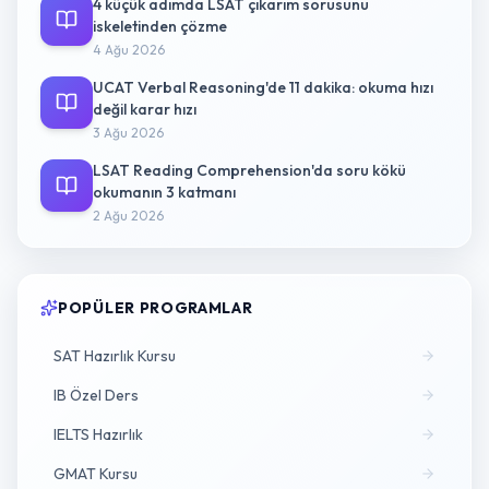
4 küçük adımda LSAT çıkarım sorusunu
iskeletinden çözme
4 Ağu 2026
UCAT Verbal Reasoning'de 11 dakika: okuma hızı
değil karar hızı
3 Ağu 2026
LSAT Reading Comprehension'da soru kökü
okumanın 3 katmanı
2 Ağu 2026
POPÜLER PROGRAMLAR
SAT Hazırlık Kursu
IB Özel Ders
IELTS Hazırlık
GMAT Kursu