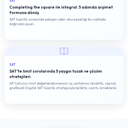
SAT
Completing the square ile integral: 5 adımda arşimet
formuna dönüş
SAT hazırlık sürecinde pekişen cebir okuryazarlığı bu noktada
doğrudan puan…
SAT
SAT'te limit sorularında 5 yaygın tuzak ve çözüm
stratejileri
AP Calculus limit değerlendirmesinin üç yöntemini (analitik, sayısal,
grafiksel) Digital SAT hazırlık stratejisiyle birlikte, somtu örneklerle
ele alıyoruz.