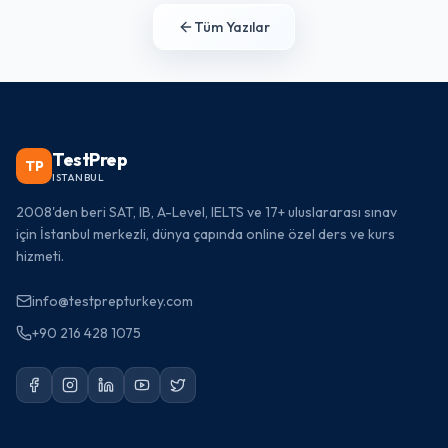
Tüm Yazılar
TestPrep
TP
ISTANBUL
2008'den beri SAT, IB, A-Level, IELTS ve 17+ uluslararası sınav
için İstanbul merkezli, dünya çapında online özel ders ve kurs
hizmeti.
info@testprepturkey.com
+90 216 428 1075