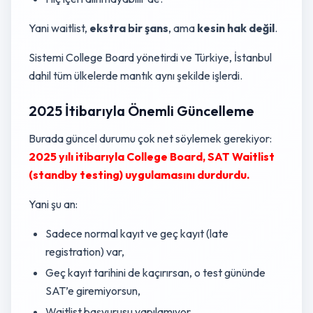
Yani waitlist,
ekstra bir şans
, ama
kesin hak değil
.
Sistemi College Board yönetirdi ve Türkiye, İstanbul
dahil tüm ülkelerde mantık aynı şekilde işlerdi.
2025 İtibarıyla Önemli Güncelleme
Burada güncel durumu çok net söylemek gerekiyor:
2025 yılı itibarıyla College Board, SAT Waitlist
(standby testing) uygulamasını durdurdu.
Yani şu an:
Sadece normal kayıt ve geç kayıt (late
registration) var,
Geç kayıt tarihini de kaçırırsan, o test gününde
SAT’e giremiyorsun,
Waitlist başvurusu yapılamıyor.