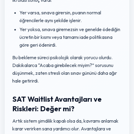
İki olası sonuç vardı:
Yer varsa, sınava girersin, puanın normal
öğrencilerle aynı şekilde işlenir.
Yer yoksa, sınava giremezsin ve genelde ödediğin
ücretin bir kısmı veya tamamı iade politikasına
göre geri ödenirdi.
Bu bekleme süreci psikolojik olarak yorucu olurdu.
Dakikalarca “Acaba girebilecek miyim?” sorusunu
düşünmek, zaten stresli olan sınav gününü daha ağır
hale getirirdi.
SAT Waitlist Avantajları ve
Riskleri: Değer mi?
Artık sistem şimdilik kapalı olsa da, kavramı anlamak
karar verirken sana yardımcı olur. Avantajlara ve