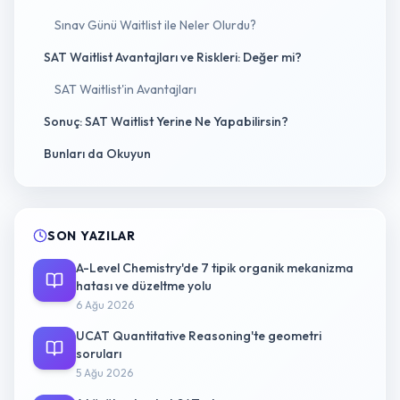
Sınav Günü Waitlist ile Neler Olurdu?
SAT Waitlist Avantajları ve Riskleri: Değer mi?
SAT Waitlist'in Avantajları
Sonuç: SAT Waitlist Yerine Ne Yapabilirsin?
Bunları da Okuyun
SON YAZILAR
A-Level Chemistry'de 7 tipik organik mekanizma
hatası ve düzeltme yolu
6 Ağu 2026
UCAT Quantitative Reasoning'te geometri
soruları
5 Ağu 2026