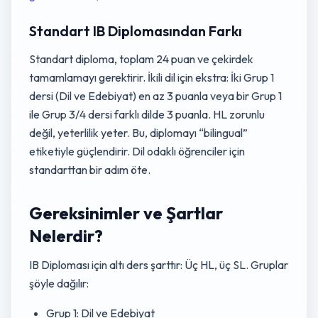
Standart IB Diplomasından Farkı
Standart diploma, toplam 24 puan ve çekirdek
tamamlamayı gerektirir. İkili dil için ekstra: İki Grup 1
dersi (Dil ve Edebiyat) en az 3 puanla veya bir Grup 1
ile Grup 3/4 dersi farklı dilde 3 puanla. HL zorunlu
değil, yeterlilik yeter. Bu, diplomayı “bilingual”
etiketiyle güçlendirir. Dil odaklı öğrenciler için
standarttan bir adım öte.
Gereksinimler ve Şartlar
Nelerdir?
IB Diploması için altı ders şarttır: Üç HL, üç SL. Gruplar
şöyle dağılır:
Grup 1: Dil ve Edebiyat