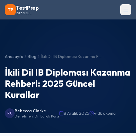
TestPrep
TP
ISTANBUL
Anasayfa
Blog
İkili Dil IB Diploması Kazanma Rehberi: 2025 Güncel Kurallar
İkili Dil IB Diploması Kazanma
Rehberi: 2025 Güncel
Kurallar
Rebecca Clarke
8 Aralık 2025
4 dk okuma
RC
Denetmen:
Dr. Burak Kara