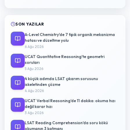
SON YAZILAR
A-Level Chemistry'de 7 tipik organik mekanizma
hatası ve düzeltme yolu
6 Ağu 2026
UCAT Quantitative Reasoning'te geometri
soruları
5 Ağu 2026
4 küçük adımda LSAT çıkarım sorusunu
iskeletinden çözme
4 Ağu 2026
UCAT Verbal Reasoning'de 11 dakika: okuma hızı
değil karar hızı
3 Ağu 2026
LSAT Reading Comprehension'da soru kökü
okumanın 3 katmanı