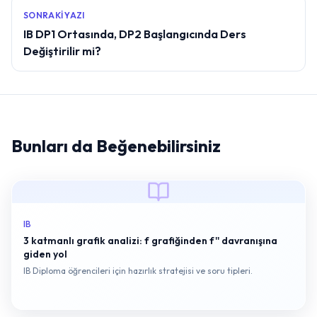
SONRAKI YAZI
IB DP1 Ortasında, DP2 Başlangıcında Ders
Değiştirilir mi?
Bunları da Beğenebilirsiniz
IB
3 katmanlı grafik analizi: f grafiğinden f'' davranışına
giden yol
IB Diploma öğrencileri için hazırlık stratejisi ve soru tipleri.