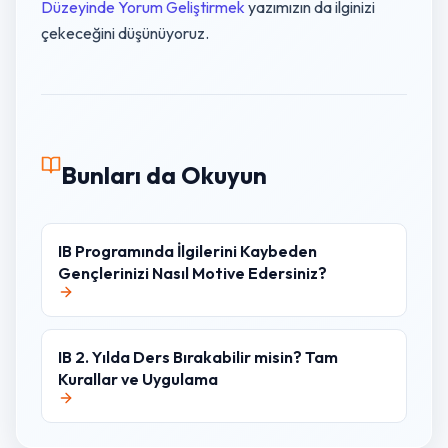
Düzeyinde Yorum Geliştirmek
yazımızın da ilginizi
çekeceğini düşünüyoruz.
Bunları da Okuyun
IB Programında İlgilerini Kaybeden
Gençlerinizi Nasıl Motive Edersiniz?
IB 2. Yılda Ders Bırakabilir misin? Tam
Kurallar ve Uygulama