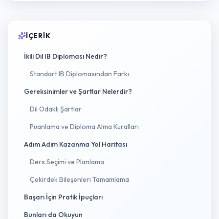
İÇERIK
İkili Dil IB Diploması Nedir?
Standart IB Diplomasından Farkı
Gereksinimler ve Şartlar Nelerdir?
Dil Odaklı Şartlar
Puanlama ve Diploma Alma Kuralları
Adım Adım Kazanma Yol Haritası
Ders Seçimi ve Planlama
Çekirdek Bileşenleri Tamamlama
Başarı İçin Pratik İpuçları
Bunları da Okuyun