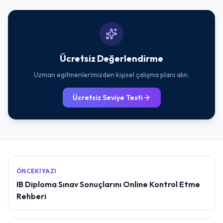
Ücretsiz Değerlendirme
Uzman egitmenlerimizden kişisel çalışma plani alın.
Ücretsiz Seviye Testi
ÖNCEKI YAZI
IB Diploma Sınav Sonuçlarını Online Kontrol Etme
Rehberi