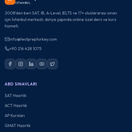
ISTANBUL
2008'den beri SAT, IB, A-Level, IELTS ve 17+ uluslararası sınav
için İstanbul merkezli, dünya çapında online özel ders ve kurs
hizmeti.
info@testprepturkey.com
+90 216 428 1075
ABD SINAVLARI
SAT Hazırlık
ACT Hazırlık
AP Kursları
GMAT Hazırlık