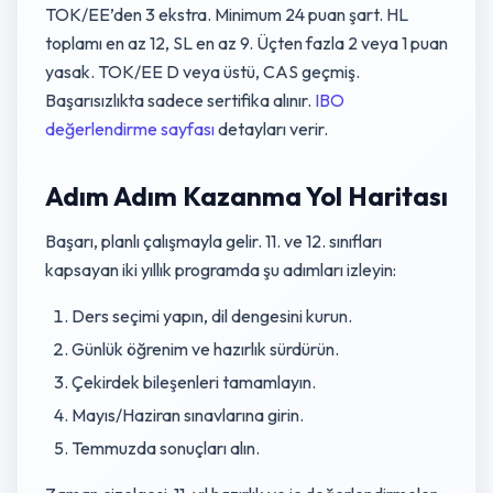
TOK/EE’den 3 ekstra. Minimum 24 puan şart. HL
toplamı en az 12, SL en az 9. Üçten fazla 2 veya 1 puan
yasak. TOK/EE D veya üstü, CAS geçmiş.
Başarısızlıkta sadece sertifika alınır.
IBO
değerlendirme sayfası
detayları verir.
Adım Adım Kazanma Yol Haritası
Başarı, planlı çalışmayla gelir. 11. ve 12. sınıfları
kapsayan iki yıllık programda şu adımları izleyin:
Ders seçimi yapın, dil dengesini kurun.
Günlük öğrenim ve hazırlık sürdürün.
Çekirdek bileşenleri tamamlayın.
Mayıs/Haziran sınavlarına girin.
Temmuzda sonuçları alın.