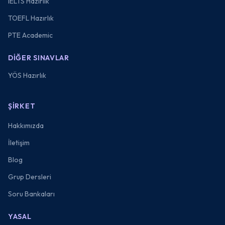
IELTS Hazırlık
TOEFL Hazırlık
PTE Academic
DIĞER SINAVLAR
YÖS Hazırlık
ŞIRKET
Hakkımızda
İletişim
Blog
Grup Dersleri
Soru Bankaları
YASAL