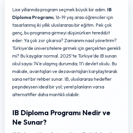
Lise yıllarında program seçmek büyük bir adım.
IB
Diploma Programı
, 16-19 yaş arası öğrenciler için
tasarlanmış iki yıllık uluslararası bir eğitim. Pek çok
genç, bu programa girmeyi düşünürken tereddüt
eder: Ya çok zor çıkarsa? Zamanımı nasıl yönetirim?
Türkiye’de üniversitelere girmek için gerçekten gerekli
mi? Bu kaygılar normal. 2025’te Türkiye’de IB sunan
okul sayısı 74’e ulaşmış durumda; 11’i devlet okulu. Bu
makale, avantajları ve dezavantajları karşılaştırarak
sana net bir rehber sunar. IB, uluslararası hedefler
peşindeysen ideal bir yol; yerel planların varsa
alternatifler daha mantıklı olabilir.
IB Diploma Programı Nedir ve
Ne Sunar?