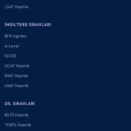
LSAT Hazırlık
İNGILTERE SINAVLARI
IB Programı
A-Level
IGCSE
UCAT Hazırlık
IMAT Hazırlık
LNAT Hazırlık
DIL SINAVLARI
IELTS Hazırlık
TOEFL Hazırlık