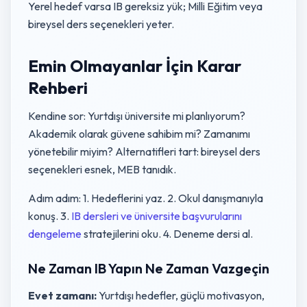
Yerel hedef varsa IB gereksiz yük; Milli Eğitim veya
bireysel ders seçenekleri yeter.
Emin Olmayanlar İçin Karar
Rehberi
Kendine sor: Yurtdışı üniversite mi planlıyorum?
Akademik olarak güvene sahibim mi? Zamanımı
yönetebilir miyim? Alternatifleri tart: bireysel ders
seçenekleri esnek, MEB tanıdık.
Adım adım: 1. Hedeflerini yaz. 2. Okul danışmanıyla
konuş. 3.
IB dersleri ve üniversite başvurularını
dengeleme
stratejilerini oku. 4. Deneme dersi al.
Ne Zaman IB Yapın Ne Zaman Vazgeçin
Evet zamanı:
Yurtdışı hedefler, güçlü motivasyon,