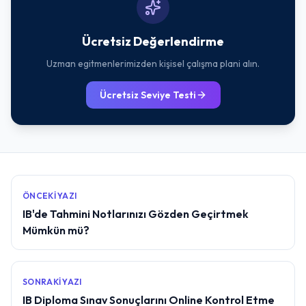
Ücretsiz Değerlendirme
Uzman egitmenlerimizden kişisel çalışma plani alın.
Ücretsiz Seviye Testi
ÖNCEKI YAZI
IB'de Tahmini Notlarınızı Gözden Geçirtmek
Mümkün mü?
SONRAKI YAZI
IB Diploma Sınav Sonuçlarını Online Kontrol Etme