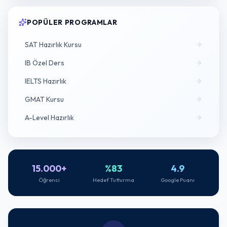
POPÜLER PROGRAMLAR
SAT Hazırlık Kursu
IB Özel Ders
IELTS Hazırlık
GMAT Kursu
A-Level Hazırlık
15.000+
%83
4.9
Öğrenci
Hedef Tutturma
Google Puanı