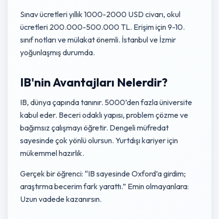
Sınav ücretleri yıllık 1000-2000 USD civarı, okul
ücretleri 200.000-500.000 TL. Erişim için 9-10.
sınıf notları ve mülakat önemli. İstanbul ve İzmir
yoğunlaşmış durumda.
IB'nin Avantajları Nelerdir?
IB, dünya çapında tanınır. 5000’den fazla üniversite
kabul eder. Beceri odaklı yapısı, problem çözme ve
bağımsız çalışmayı öğretir. Dengeli müfredat
sayesinde çok yönlü olursun. Yurtdışı kariyer için
mükemmel hazırlık.
Gerçek bir öğrenci: “IB sayesinde Oxford’a girdim;
araştırma becerim fark yarattı.” Emin olmayanlara:
Uzun vadede kazanırsın.