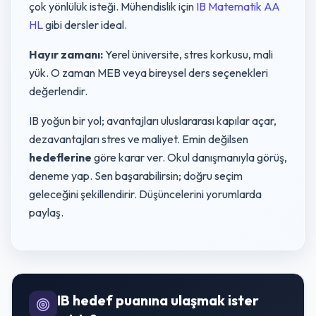
çok yönlülük isteği. Mühendislik için
IB Matematik AA
HL
gibi dersler ideal.
Hayır zamanı:
Yerel üniversite, stres korkusu, mali
yük. O zaman MEB veya bireysel ders seçenekleri
değerlendir.
IB yoğun bir yol; avantajları uluslararası kapılar açar,
dezavantajları stres ve maliyet. Emin değilsen
hedeflerine
göre karar ver. Okul danışmanıyla görüş,
deneme yap. Sen başarabilirsin; doğru seçim
geleceğini şekillendirir. Düşüncelerini yorumlarda
paylaş.
IB hedef puanına ulaşmak ister