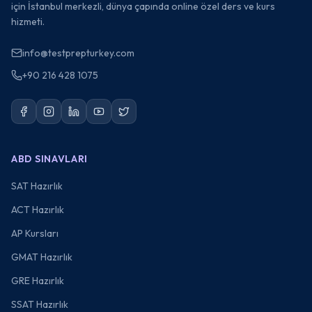
için İstanbul merkezli, dünya çapında online özel ders ve kurs
hizmeti.
info@testprepturkey.com
+90 216 428 1075
ABD SINAVLARI
SAT Hazırlık
ACT Hazırlık
AP Kursları
GMAT Hazırlık
GRE Hazırlık
SSAT Hazırlık