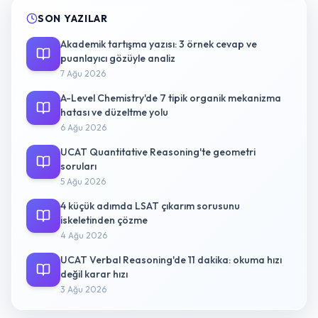
SON YAZILAR
Akademik tartışma yazısı: 3 örnek cevap ve
puanlayıcı gözüyle analiz
7 Ağu 2026
A-Level Chemistry'de 7 tipik organik mekanizma
hatası ve düzeltme yolu
6 Ağu 2026
UCAT Quantitative Reasoning'te geometri
soruları
5 Ağu 2026
4 küçük adımda LSAT çıkarım sorusunu
iskeletinden çözme
4 Ağu 2026
UCAT Verbal Reasoning'de 11 dakika: okuma hızı
değil karar hızı
3 Ağu 2026