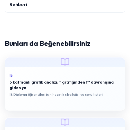
Rehberi
Bunları da Beğenebilirsiniz
IB
3 katmanlı grafik analizi: f grafiğinden f'' davranışına
giden yol
IB Diploma öğrencileri için hazırlık stratejisi ve soru tipleri.