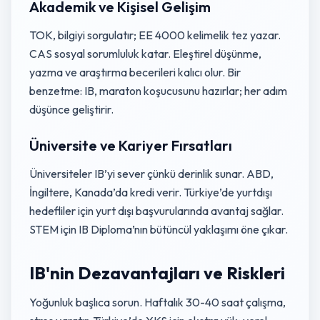
Akademik ve Kişisel Gelişim
TOK, bilgiyi sorgulatır; EE 4000 kelimelik tez yazar.
CAS sosyal sorumluluk katar. Eleştirel düşünme,
yazma ve araştırma becerileri kalıcı olur. Bir
benzetme: IB, maraton koşucusunu hazırlar; her adım
düşünce geliştirir.
Üniversite ve Kariyer Fırsatları
Üniversiteler IB’yi sever çünkü derinlik sunar. ABD,
İngiltere, Kanada’da kredi verir. Türkiye’de yurtdışı
hedefliler için yurt dışı başvurularında avantaj sağlar.
STEM için IB Diploma’nın bütüncül yaklaşımı öne çıkar.
IB'nin Dezavantajları ve Riskleri
Yoğunluk başlıca sorun. Haftalık 30-40 saat çalışma,