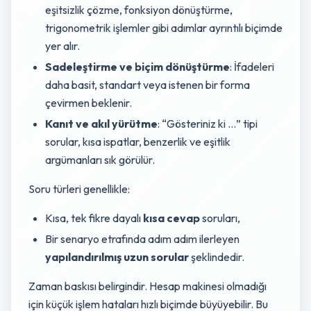
eşitsizlik çözme, fonksiyon dönüştürme,
trigonometrik işlemler gibi adımlar ayrıntılı biçimde
yer alır.
Sadeleştirme ve biçim dönüştürme
: İfadeleri
daha basit, standart veya istenen bir forma
çevirmen beklenir.
Kanıt ve akıl yürütme
: “Gösteriniz ki …” tipi
sorular, kısa ispatlar, benzerlik ve eşitlik
argümanları sık görülür.
Soru türleri genellikle:
Kısa, tek fikre dayalı
kısa cevap
soruları,
Bir senaryo etrafında adım adım ilerleyen
yapılandırılmış uzun sorular
şeklindedir.
Zaman baskısı belirgindir. Hesap makinesi olmadığı
için küçük işlem hataları hızlı biçimde büyüyebilir. Bu