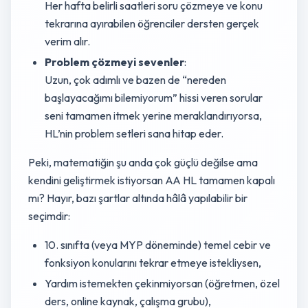
Her hafta belirli saatleri soru çözmeye ve konu
tekrarına ayırabilen öğrenciler dersten gerçek
verim alır.
Problem çözmeyi sevenler
:
Uzun, çok adımlı ve bazen de “nereden
başlayacağımı bilemiyorum” hissi veren sorular
seni tamamen itmek yerine meraklandırıyorsa,
HL’nin problem setleri sana hitap eder.
Peki, matematiğin şu anda çok güçlü değilse ama
kendini geliştirmek istiyorsan AA HL tamamen kapalı
mı? Hayır, bazı şartlar altında hâlâ yapılabilir bir
seçimdir:
10. sınıfta (veya MYP döneminde) temel cebir ve
fonksiyon konularını tekrar etmeye istekliysen,
Yardım istemekten çekinmiyorsan (öğretmen, özel
ders, online kaynak, çalışma grubu),