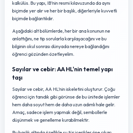
kalkülüs. Bu yapı, IB’nin resmi kılavuzunda da aynı
biçimde yer alır ve her bir başlık, diğerleriyle kuvvetli
biçimde bağlantılıdır.
Aşağıdaki alt bölümlerde, her bir ana konunun ne
anlattığını, ne tip sorularla karşılaşacağını ve bu
bilginin okul sonrası dünyada nereye bağlandığını
öğrenci gözünden özetleyelim.
Sayılar ve cebir: AA HL'nin temel yapı
taşı
Sayılar ve cebir, AA HL’nin iskeletini oluşturur. Çoğu
öğrenci için tanıdık gibi görünse de bu ünitede işlemler
hem daha soyut hem de daha uzun adımlı hale gelir.
Amaç, sadece işlem yapmak değil, sembollerle
düşünmek ve genelleme kurabilmektir.
Bu başlık altında özellikle şu tür içerikler öne çıkar: