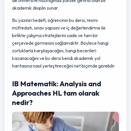
de üniversite hazırlığında yüksek getirisi olan bir
akademik disiplin sunar.
Bu yazının hedefi, öğrencinin bu dersi, resmi
müfredatı, sınav yapısını ve iç değerlendirme ile
birlikte çalışma stratejilerini sade ve tam bir
çerçevede görmesini sağlamaktır. Böylece hangi
zorluklarla karşılaşacağını, hangi becerileri
kazanacağını ve bu dersi kendi akademik yol
haritasına nasıl yerleştireceğini net biçimde görebilir.
IB Matematik: Analysis and
Approaches HL tam olarak
nedir?