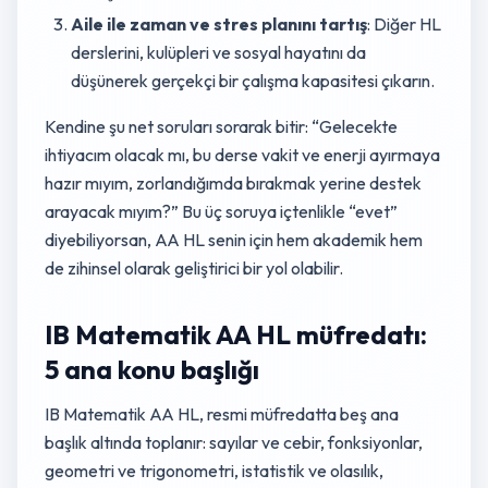
Aile ile zaman ve stres planını tartış
: Diğer HL
derslerini, kulüpleri ve sosyal hayatını da
düşünerek gerçekçi bir çalışma kapasitesi çıkarın.
Kendine şu net soruları sorarak bitir: “Gelecekte
ihtiyacım olacak mı, bu derse vakit ve enerji ayırmaya
hazır mıyım, zorlandığımda bırakmak yerine destek
arayacak mıyım?” Bu üç soruya içtenlikle “evet”
diyebiliyorsan, AA HL senin için hem akademik hem
de zihinsel olarak geliştirici bir yol olabilir.
IB Matematik AA HL müfredatı:
5 ana konu başlığı
IB Matematik AA HL, resmi müfredatta beş ana
başlık altında toplanır: sayılar ve cebir, fonksiyonlar,
geometri ve trigonometri, istatistik ve olasılık,