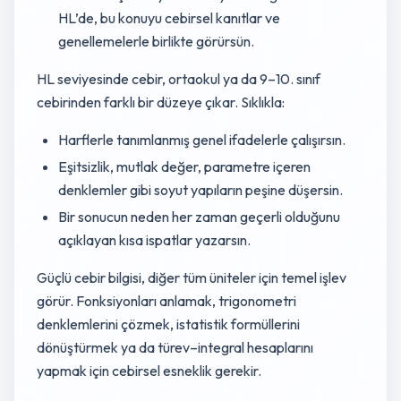
HL’de, bu konuyu cebirsel kanıtlar ve
genellemelerle birlikte görürsün.
HL seviyesinde cebir, ortaokul ya da 9–10. sınıf
cebirinden farklı bir düzeye çıkar. Sıklıkla:
Harflerle tanımlanmış genel ifadelerle çalışırsın.
Eşitsizlik, mutlak değer, parametre içeren
denklemler gibi soyut yapıların peşine düşersin.
Bir sonucun neden her zaman geçerli olduğunu
açıklayan kısa ispatlar yazarsın.
Güçlü cebir bilgisi, diğer tüm üniteler için temel işlev
görür. Fonksiyonları anlamak, trigonometri
denklemlerini çözmek, istatistik formüllerini
dönüştürmek ya da türev–integral hesaplarını
yapmak için cebirsel esneklik gerekir.