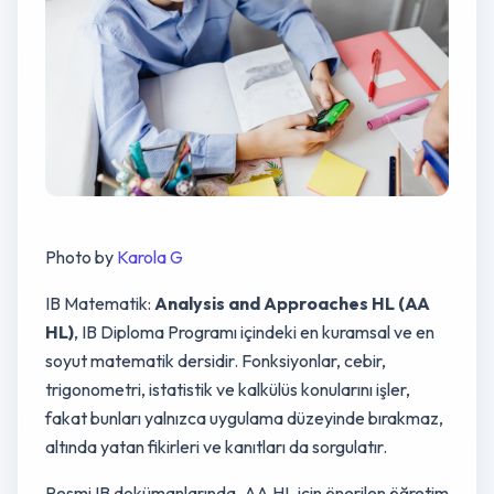
Photo by
Karola G
IB Matematik:
Analysis and Approaches HL (AA
HL)
, IB Diploma Programı içindeki en kuramsal ve en
soyut matematik dersidir. Fonksiyonlar, cebir,
trigonometri, istatistik ve kalkülüs konularını işler,
fakat bunları yalnızca uygulama düzeyinde bırakmaz,
altında yatan fikirleri ve kanıtları da sorgulatır.
Resmi IB dokümanlarında, AA HL için önerilen öğretim