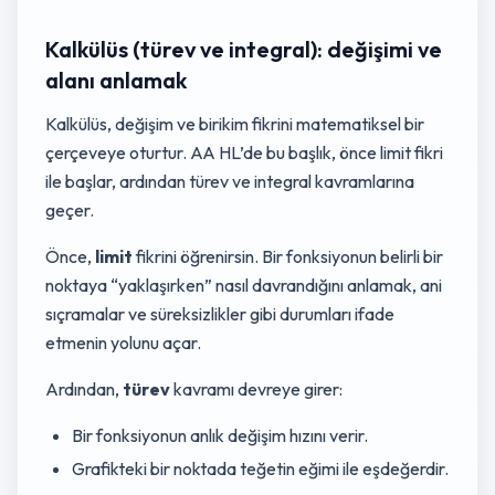
Kalkülüs (türev ve integral): değişimi ve
alanı anlamak
Kalkülüs, değişim ve birikim fikrini matematiksel bir
çerçeveye oturtur. AA HL’de bu başlık, önce limit fikri
ile başlar, ardından türev ve integral kavramlarına
geçer.
Önce,
limit
fikrini öğrenirsin. Bir fonksiyonun belirli bir
noktaya “yaklaşırken” nasıl davrandığını anlamak, ani
sıçramalar ve süreksizlikler gibi durumları ifade
etmenin yolunu açar.
Ardından,
türev
kavramı devreye girer:
Bir fonksiyonun anlık değişim hızını verir.
Grafikteki bir noktada teğetin eğimi ile eşdeğerdir.