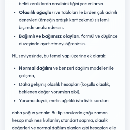
belirli aralıklarda nasıl biriktiğini yorumlarsın.
Olasılık ağaçları
ve tabloları ile birden çok adımlı
deneyleri (örneğin ardışık kart çekme) sistemli
biçimde analiz edersin.
Bağımlı ve bağımsız olaylar
ı, formül ve düşünce
düzeyinde ayırt etmeyi öğrenirsin.
HL seviyesinde, bu temel yapı üzerine ek olarak:
Normal dağılım
ve benzeri dağılım modelleri ile
çalışma,
Daha gelişmiş olasılık hesapları (koşullu olasılık,
beklenen değer yorumları gibi),
Yoruma dayalı, metin ağırlıklı istatistik soruları
daha yoğun yer alır. Bu tip sorularda çoğu zaman
hesap makinesi kullanılır; standart sapma, olasılık
değerleri ve normal dağılım alanları gibi hesapları elle