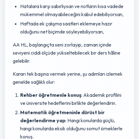
Hatalara karşı sabırlıysan ve notların kısa vadede
mükemmel olmayabileceğini kabul edebiliyorsan,
Haftada ek çalışma saatleri eklemeye hazır
olduğunu net biçimde söyleyebiliyorsan,
AA HL, başlangıçta seni zorlayıp, zaman içinde
seviyeni ciddi ölçüde yükseltebilecek bir ders hâline
gelebilir.
Kararı tek başına vermek yerine, şu adımları izlemek
genelde sağlıklı olur:
Rehber öğretmenle konuş
: Akademik profilini
ve üniversite hedeflerini birlikte değerlendirin.
Matematik öğretmeninle dürüst bir
değerlendirme yap
: Hangi konularda güçlü,
hangi konularda eksik olduğunu somut örneklerle
konuş.