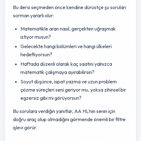
Bu dersi seçmeden önce kendine dürüstçe şu soruları
sorman yararlı olur:
Matematikle aran nasıl, gerçekten uğraşmak
istiyor musun?
Gelecekte hangi bölümleri ve hangi ülkeleri
hedefliyorsun?
Haftada düzenli olarak kaç saatini yalnızca
matematik çalışmaya ayırabilirsin?
Soyut düşünce, ispat yazma ve uzun problem
çözme süreçleri seni geriyor mu, yoksa zihinsel bir
egzersiz gibi mi görüyorsun?
Bu sorulara verdiğin yanıtlar, AA HL’nin senin için
doğru araç olup olmadığını görmende önemli bir filtre
işlevi görür.