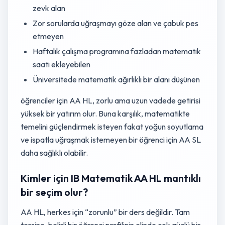
zevk alan
Zor sorularda uğraşmayı göze alan ve çabuk pes
etmeyen
Haftalık çalışma programına fazladan matematik
saati ekleyebilen
Üniversitede matematik ağırlıklı bir alanı düşünen
öğrenciler için AA HL, zorlu ama uzun vadede getirisi
yüksek bir yatırım olur. Buna karşılık, matematikte
temelini güçlendirmek isteyen fakat yoğun soyutlama
ve ispatla uğraşmak istemeyen bir öğrenci için AA SL
daha sağlıklı olabilir.
Kimler için IB Matematik AA HL mantıklı
bir seçim olur?
AA HL, herkes için “zorunlu” bir ders değildir. Tam
tersine, belirli bir öğrenci profilinin elinde çok güçlü bir