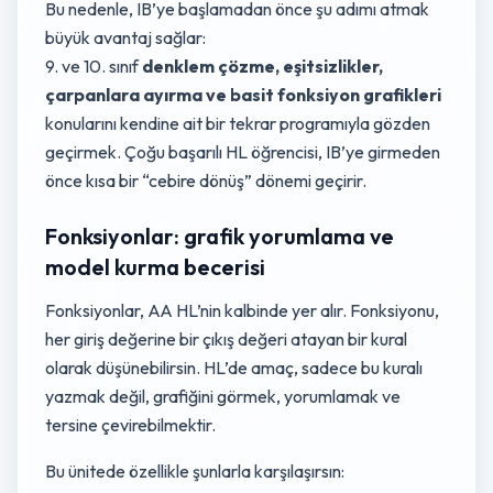
Bu nedenle, IB’ye başlamadan önce şu adımı atmak
büyük avantaj sağlar:
9. ve 10. sınıf
denklem çözme, eşitsizlikler,
çarpanlara ayırma ve basit fonksiyon grafikleri
konularını kendine ait bir tekrar programıyla gözden
geçirmek. Çoğu başarılı HL öğrencisi, IB’ye girmeden
önce kısa bir “cebire dönüş” dönemi geçirir.
Fonksiyonlar: grafik yorumlama ve
model kurma becerisi
Fonksiyonlar, AA HL’nin kalbinde yer alır. Fonksiyonu,
her giriş değerine bir çıkış değeri atayan bir kural
olarak düşünebilirsin. HL’de amaç, sadece bu kuralı
yazmak değil, grafiğini görmek, yorumlamak ve
tersine çevirebilmektir.
Bu ünitede özellikle şunlarla karşılaşırsın: