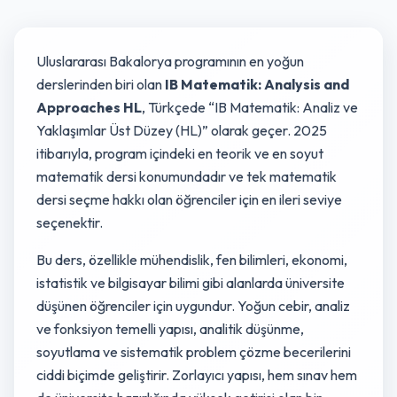
Uluslararası Bakalorya programının en yoğun
derslerinden biri olan
IB Matematik: Analysis and
Approaches HL
, Türkçede “IB Matematik: Analiz ve
Yaklaşımlar Üst Düzey (HL)” olarak geçer. 2025
itibarıyla, program içindeki en teorik ve en soyut
matematik dersi konumundadır ve tek matematik
dersi seçme hakkı olan öğrenciler için en ileri seviye
seçenektir.
Bu ders, özellikle mühendislik, fen bilimleri, ekonomi,
istatistik ve bilgisayar bilimi gibi alanlarda üniversite
düşünen öğrenciler için uygundur. Yoğun cebir, analiz
ve fonksiyon temelli yapısı, analitik düşünme,
soyutlama ve sistematik problem çözme becerilerini
ciddi biçimde geliştirir. Zorlayıcı yapısı, hem sınav hem