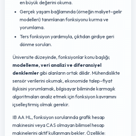
en büyük değerini okuma.
Gerçek yaşam bağlamında (örneğin maliyet–gelir
modelleri) tanımlanan fonksiyonu kurma ve
yorumlama.
Ters fonksiyon yardımıyla, çıktıdan girdiye geri
dönme soruları.
Üniversite düzeyinde, fonksiyonlar konu başlığı;
modelleme, veri analizi ve diferansiyel
denklemler
gibi alanların ortak dilidir. Mühendislikte
sensör verilerini okumak, ekonomide talep–fiyat
ilişkisini yorumlamak, bilgisayar biliminde karmaşık
algoritmaları analiz etmek için fonksiyon kavramını
içselleştirmiş olmak gerekir.
IB AA HL, fonksiyon sorularında grafik hesap
makinesini veya CAS olmayan bilimsel hesap
makinelerini aktif kullanmanı bekler. Özellikle: