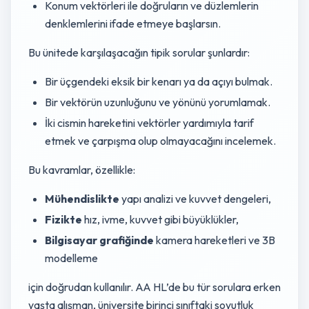
Konum vektörleri ile doğruların ve düzlemlerin
denklemlerini ifade etmeye başlarsın.
Bu ünitede karşılaşacağın tipik sorular şunlardır:
Bir üçgendeki eksik bir kenarı ya da açıyı bulmak.
Bir vektörün uzunluğunu ve yönünü yorumlamak.
İki cismin hareketini vektörler yardımıyla tarif
etmek ve çarpışma olup olmayacağını incelemek.
Bu kavramlar, özellikle:
Mühendislikte
yapı analizi ve kuvvet dengeleri,
Fizikte
hız, ivme, kuvvet gibi büyüklükler,
Bilgisayar grafiğinde
kamera hareketleri ve 3B
modelleme
için doğrudan kullanılır. AA HL’de bu tür sorulara erken
yaşta alışman, üniversite birinci sınıftaki soyutluk