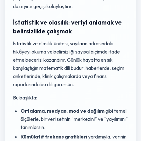
düzeyine geçişi kolaylaştırır.
İstatistik ve olasılık: veriyi anlamak ve
belirsizlikle çalışmak
İstatistik ve olasılık ünitesi, sayıların arkasındaki
hikâyeyi okuma ve belirsizliği sayısal biçimde ifade
etme becerisi kazandırır. Günlük hayatta en sık
karşılaştığın matematik dili budur; haberlerde, seçim
anketlerinde, klinik çalışmalarda veya finans
raporlarında bu dili görürsün.
Bu başlıkta:
Ortalama, medyan, mod ve dağılım
gibi temel
ölçülerle, bir veri setinin “merkezini” ve “yayılımını”
tanımlarsın.
Kümülatif frekans grafikleri
yardımıyla, verinin