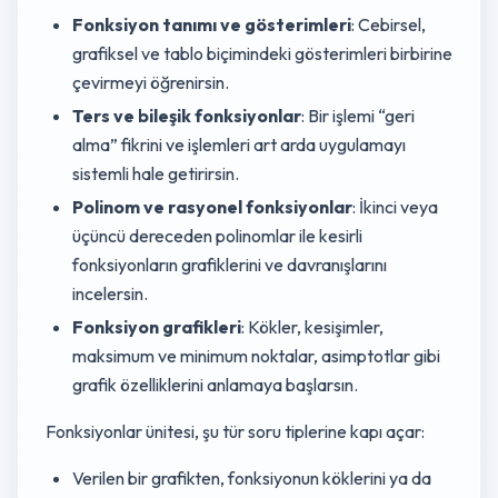
Fonksiyon tanımı ve gösterimleri
: Cebirsel,
grafiksel ve tablo biçimindeki gösterimleri birbirine
çevirmeyi öğrenirsin.
Ters ve bileşik fonksiyonlar
: Bir işlemi “geri
alma” fikrini ve işlemleri art arda uygulamayı
sistemli hale getirirsin.
Polinom ve rasyonel fonksiyonlar
: İkinci veya
üçüncü dereceden polinomlar ile kesirli
fonksiyonların grafiklerini ve davranışlarını
incelersin.
Fonksiyon grafikleri
: Kökler, kesişimler,
maksimum ve minimum noktalar, asimptotlar gibi
grafik özelliklerini anlamaya başlarsın.
Fonksiyonlar ünitesi, şu tür soru tiplerine kapı açar:
Verilen bir grafikten, fonksiyonun köklerini ya da