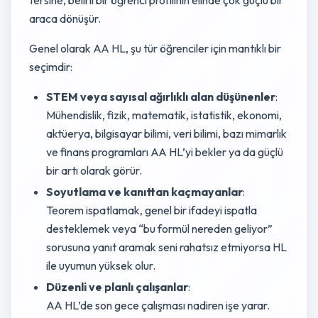
araca dönüşür.
Genel olarak AA HL, şu tür öğrenciler için mantıklı bir
seçimdir:
STEM veya sayısal ağırlıklı alan düşünenler
:
Mühendislik, fizik, matematik, istatistik, ekonomi,
aktüerya, bilgisayar bilimi, veri bilimi, bazı mimarlık
ve finans programları AA HL’yi bekler ya da güçlü
bir artı olarak görür.
Soyutlama ve kanıttan kaçmayanlar
:
Teorem ispatlamak, genel bir ifadeyi ispatla
desteklemek veya “bu formül nereden geliyor”
sorusuna yanıt aramak seni rahatsız etmiyorsa HL
ile uyumun yüksek olur.
Düzenli ve planlı çalışanlar
:
AA HL’de son gece çalışması nadiren işe yarar.