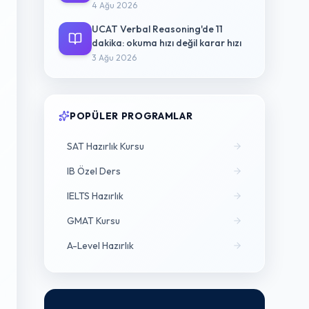
4 Ağu 2026
UCAT Verbal Reasoning'de 11
dakika: okuma hızı değil karar hızı
3 Ağu 2026
POPÜLER PROGRAMLAR
SAT Hazırlık Kursu
IB Özel Ders
IELTS Hazırlık
GMAT Kursu
A-Level Hazırlık