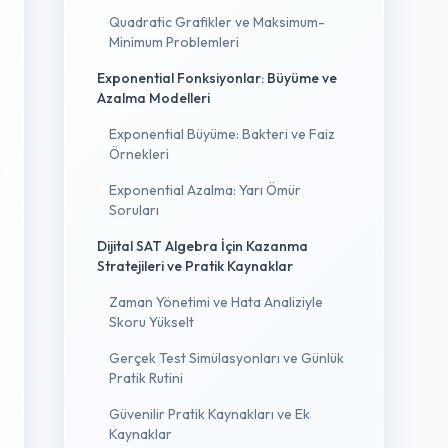
Quadratic Grafikler ve Maksimum-
Minimum Problemleri
Exponential Fonksiyonlar: Büyüme ve
Azalma Modelleri
Exponential Büyüme: Bakteri ve Faiz
Örnekleri
Exponential Azalma: Yarı Ömür
Soruları
Dijital SAT Algebra İçin Kazanma
Stratejileri ve Pratik Kaynaklar
Zaman Yönetimi ve Hata Analiziyle
Skoru Yükselt
Gerçek Test Simülasyonları ve Günlük
Pratik Rutini
Güvenilir Pratik Kaynakları ve Ek
Kaynaklar