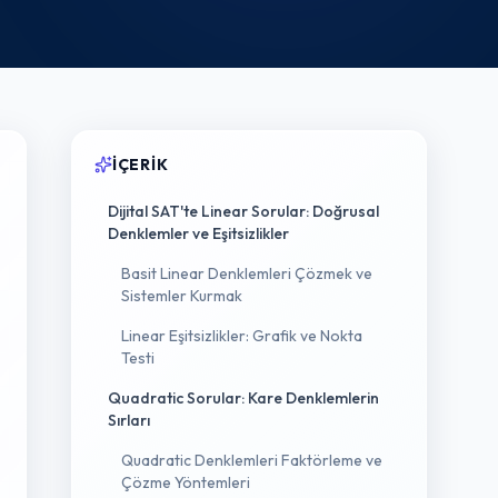
İÇERIK
Dijital SAT'te Linear Sorular: Doğrusal
Denklemler ve Eşitsizlikler
Basit Linear Denklemleri Çözmek ve
Sistemler Kurmak
Linear Eşitsizlikler: Grafik ve Nokta
Testi
Quadratic Sorular: Kare Denklemlerin
Sırları
Quadratic Denklemleri Faktörleme ve
Çözme Yöntemleri