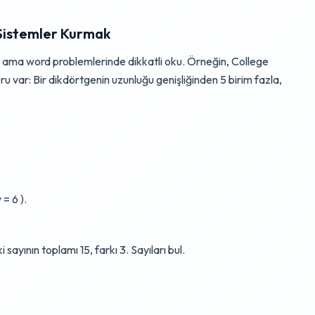
 Sistemler Kurmak
 ama word problemlerinde dikkatli oku. Örneğin, College
u var: Bir dikdörtgenin uzunluğu genişliğinden 5 birim fazla,
 = 6 ).
 sayının toplamı 15, farkı 3. Sayıları bul.