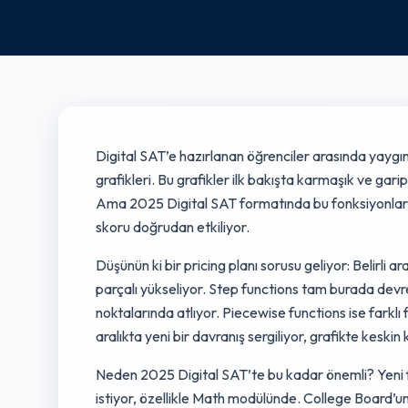
Digital SAT’e hazırlanan öğrenciler arasında yaygın
grafikleri. Bu grafikler ilk bakışta karmaşık ve garip
Ama 2025 Digital SAT formatında bu fonksiyonlar
skoru doğrudan etkiliyor.
Düşünün ki bir pricing planı sorusu geliyor: Belirli 
parçalı yükseliyor. Step functions tam burada devrey
noktalarında atlıyor. Piecewise functions ise farkl
aralıkta yeni bir davranış sergiliyor, grafikte keski
Neden 2025 Digital SAT’te bu kadar önemli? Yeni 
istiyor, özellikle Math modülünde. College Board’un