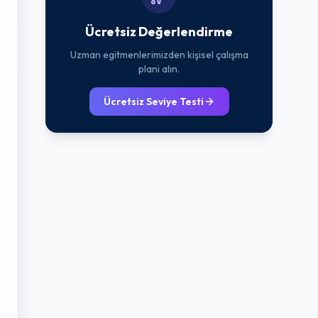
Ücretsiz Değerlendirme
Uzman egitmenlerimizden kişisel çalışma
plani alın.
Ücretsiz Seviye Testi