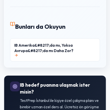
Bunları da Okuyun
IB Amerika&#8217;da mı, Yoksa
Avrupa&#8217;da mı Daha Zor?
IB hedef puanına ulaşmak ister
misin?
TestPrep İstanbul ile kişiye özel çalışma planı ve
birebir uzman özel ders al. Ücretsiz ön görüşme