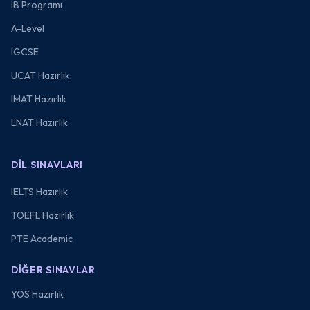
IB Programı
A-Level
IGCSE
UCAT Hazırlık
IMAT Hazırlık
LNAT Hazırlık
DIL SINAVLARI
IELTS Hazırlık
TOEFL Hazırlık
PTE Academic
DIĞER SINAVLAR
YÖS Hazırlık