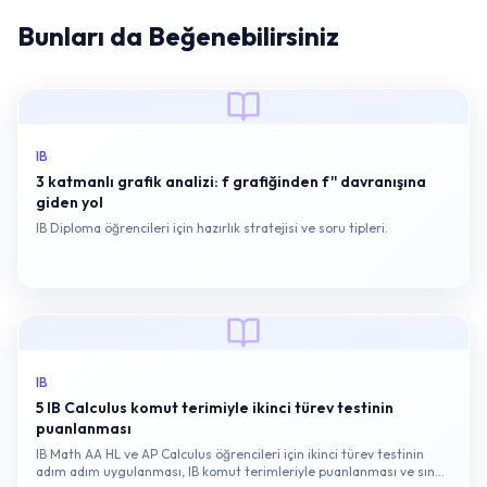
Bunları da Beğenebilirsiniz
IB
3 katmanlı grafik analizi: f grafiğinden f'' davranışına
giden yol
IB Diploma öğrencileri için hazırlık stratejisi ve soru tipleri.
IB
5 IB Calculus komut terimiyle ikinci türev testinin
puanlanması
IB Math AA HL ve AP Calculus öğrencileri için ikinci türev testinin
adım adım uygulanması, IB komut terimleriyle puanlanması ve sınav