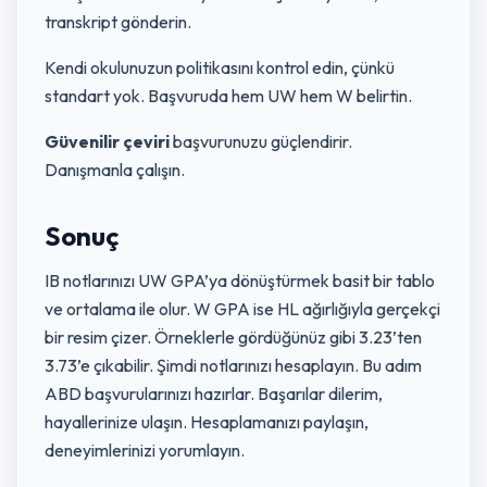
transkript gönderin.
Kendi okulunuzun politikasını kontrol edin, çünkü
standart yok. Başvuruda hem UW hem W belirtin.
Güvenilir çeviri
başvurunuzu güçlendirir.
Danışmanla çalışın.
Sonuç
IB notlarınızı UW GPA’ya dönüştürmek basit bir tablo
ve ortalama ile olur. W GPA ise HL ağırlığıyla gerçekçi
bir resim çizer. Örneklerle gördüğünüz gibi 3.23’ten
3.73’e çıkabilir. Şimdi notlarınızı hesaplayın. Bu adım
ABD başvurularınızı hazırlar. Başarılar dilerim,
hayallerinize ulaşın. Hesaplamanızı paylaşın,
deneyimlerinizi yorumlayın.