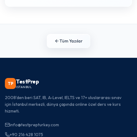
Tüm Yazılar
TestPrep
TP
ISTANBUL
2008'den beri SAT, IB, A-Level, IELTS ve 17+ uluslararası sınav
için İstanbul merkezli, dünya çapında online özel ders ve kurs
hizmeti.
info@testprepturkey.com
+90 216 428 1075