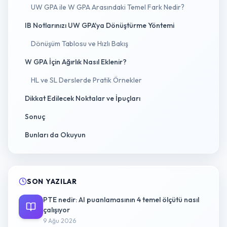
UW GPA ile W GPA Arasındaki Temel Fark Nedir?
IB Notlarınızı UW GPA'ya Dönüştürme Yöntemi
Dönüşüm Tablosu ve Hızlı Bakış
W GPA İçin Ağırlık Nasıl Eklenir?
HL ve SL Derslerde Pratik Örnekler
Dikkat Edilecek Noktalar ve İpuçları
Sonuç
Bunları da Okuyun
SON YAZILAR
PTE nedir: AI puanlamasının 4 temel ölçütü nasıl
çalışıyor
9 Ağu 2026