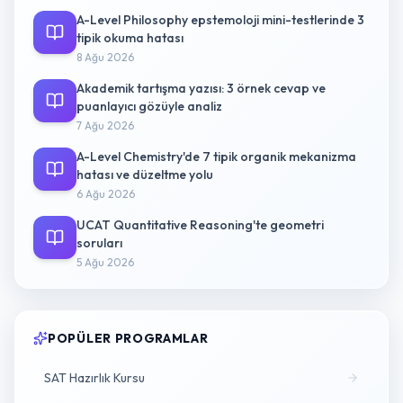
A-Level Philosophy epstemoloji mini-testlerinde 3
tipik okuma hatası
8 Ağu 2026
Akademik tartışma yazısı: 3 örnek cevap ve
puanlayıcı gözüyle analiz
7 Ağu 2026
A-Level Chemistry'de 7 tipik organik mekanizma
hatası ve düzeltme yolu
6 Ağu 2026
UCAT Quantitative Reasoning'te geometri
soruları
5 Ağu 2026
POPÜLER PROGRAMLAR
SAT Hazırlık Kursu