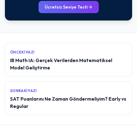
Ücretsiz Seviye Testi
ÖNCEKI YAZI
IB Math IA: Gerçek Verilerden Matematiksel
Model Geliştirme
SONRAKI YAZI
SAT Puanlarını Ne Zaman Göndermeliyim? Early vs
Regular