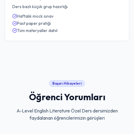
Ders bazlı küçük grup hazırlığı
Haftalık mock sınav
Past paper pratiği
Tüm materyaller dahil
Başarı Hikayeleri
Öğrenci Yorumları
A-Level English Literature Özel Ders
dersimizden
faydalanan öğrencilerimizin görüşleri