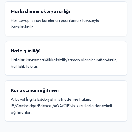
Markscheme okuryazarlığı
Her cevap, sınav kurulunun puanlama kılavuzuyla
karşılaştırılır.
Hata günlüğü
Hatalar kavramsal/dikkatsizlik/zaman olarak sınıflandırılır;
haftalık tekrar.
Konu uzmanı eğitmen
A-Level İngiliz Edebiyatı müfredatına hakim,
IB/Cambridge/Edexcel/AQA/CIE vb. kurullarla deneyimli
eğitmenler.