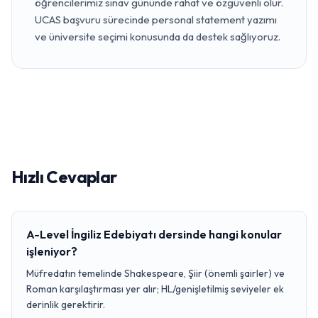
öğrencilerimiz sınav gününde rahat ve özgüvenli olur.
UCAS başvuru sürecinde personal statement yazımı
ve üniversite seçimi konusunda da destek sağlıyoruz.
Hızlı Cevaplar
A-Level İngiliz Edebiyatı dersinde hangi konular
işleniyor?
Müfredatın temelinde Shakespeare, Şiir (önemli şairler) ve
Roman karşılaştırması yer alır; HL/genişletilmiş seviyeler ek
derinlik gerektirir.