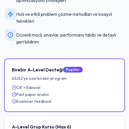
optimizasyonu stratejileri
Hızlı ve etkili problem çözme metodları ve kısayol
teknikleri
Düzenli mock sınavlar, performans takibi ve detaylı
geri bildirim
Birebir A-Level Desteği
Popüler
AS/A2'ye özel birebir program
CIE + Edexcel
Past paper analizi
Examiner feedback
A-Level Grup Kursu (Max 6)