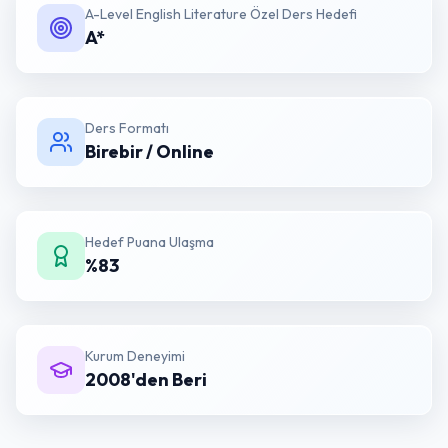
A-Level English Literature Özel Ders
Hedefi
A*
Ders Formatı
Birebir / Online
Hedef Puana Ulaşma
%83
Kurum Deneyimi
2008'den Beri