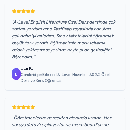
"
A-Level English Literature Özel Ders dersinde çok
zorlanıyordum ama TestPrep sayesinde konuları
çok daha iyi anladım. Sınav tekniklerini öğrenmek
büyük fark yarattı. Eğitmenimin mark scheme
odaklı yaklaşımı sayesinde neyin puan getirdiğini
öğrendim.
"
Ece K.
E
Cambridge/Edexcel A-Level Hazırlık - AS/A2 Özel
Ders ve Kurs
Öğrencisi
"
Öğretmenlerim gerçekten alanında uzman. Her
soruyu detaylı açıklıyorlar ve exam board'un ne