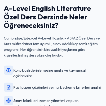
A-Level English Literature
Özel Ders
Dersinde Neler
Öğreneceksiniz?
Cambridge/Edexcel A-Level Hazırlık - AS/A2 Özel Ders ve
Kurs
müfredatına tam uyumlu, sınav odaklı kapsamlı eğitim
programı. Her öğrencinin bireysel ihtiyaçlarına göre
kişiselleştirilmiş ders planı oluşturulur.
Konu bazlı derinlemesine analiz ve kavramsal
açıklamalar
Past paper çözümleri ve mark scheme kriterleri analizi
Sınav teknikleri, zaman yönetimi ve puan