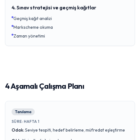
4. Sınav stratejisi ve geçmiş kağıtlar
Geçmiş kağıt analizi
Markscheme okuma
Zaman yönetimi
4 Aşamalı Çalışma Planı
Tanılama
SÜRE
:
HAFTA 1
Odak
:
Seviye tespiti, hedef belirleme, müfredat eşleştirme