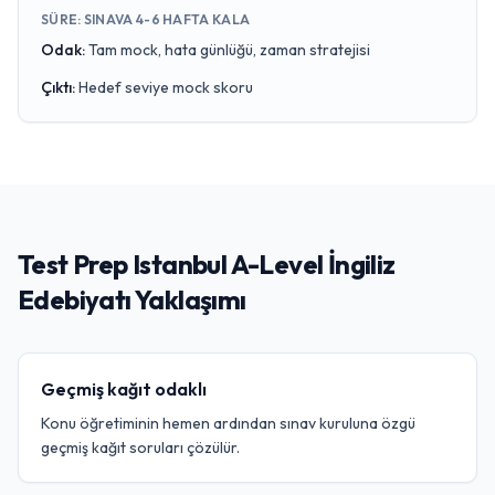
SÜRE
:
SINAVA 4-6 HAFTA KALA
Odak
:
Tam mock, hata günlüğü, zaman stratejisi
Çıktı
:
Hedef seviye mock skoru
Test Prep Istanbul A-Level İngiliz
Edebiyatı Yaklaşımı
Geçmiş kağıt odaklı
Konu öğretiminin hemen ardından sınav kuruluna özgü
geçmiş kağıt soruları çözülür.