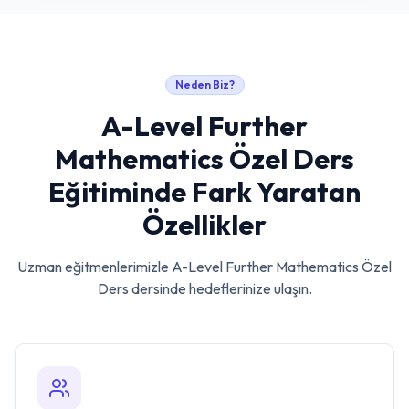
Neden Biz?
A-Level Further
Mathematics Özel Ders
Eğitiminde Fark Yaratan
Özellikler
Uzman eğitmenlerimizle
A-Level Further Mathematics Özel
Ders
dersinde hedeflerinize ulaşın.