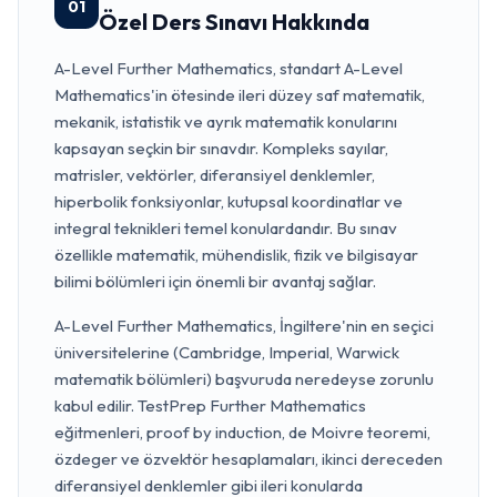
01
Özel Ders Sınavı Hakkında
A-Level Further Mathematics, standart A-Level
Mathematics'in ötesinde ileri düzey saf matematik,
mekanik, istatistik ve ayrık matematik konularını
kapsayan seçkin bir sınavdır. Kompleks sayılar,
matrisler, vektörler, diferansiyel denklemler,
hiperbolik fonksiyonlar, kutupsal koordinatlar ve
integral teknikleri temel konulardandır. Bu sınav
özellikle matematik, mühendislik, fizik ve bilgisayar
bilimi bölümleri için önemli bir avantaj sağlar.
A-Level Further Mathematics, İngiltere'nin en seçici
üniversitelerine (Cambridge, Imperial, Warwick
matematik bölümleri) başvuruda neredeyse zorunlu
kabul edilir. TestPrep Further Mathematics
eğitmenleri, proof by induction, de Moivre teoremi,
özdeger ve özvektör hesaplamaları, ikinci dereceden
diferansiyel denklemler gibi ileri konularda