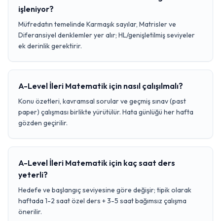
işleniyor?
Müfredatın temelinde Karmaşık sayılar, Matrisler ve
Diferansiyel denklemler yer alır; HL/genişletilmiş seviyeler
ek derinlik gerektirir.
A-Level İleri Matematik için nasıl çalışılmalı?
Konu özetleri, kavramsal sorular ve geçmiş sınav (past
paper) çalışması birlikte yürütülür. Hata günlüğü her hafta
gözden geçirilir.
A-Level İleri Matematik için kaç saat ders
yeterli?
Hedefe ve başlangıç seviyesine göre değişir; tipik olarak
haftada 1-2 saat özel ders + 3-5 saat bağımsız çalışma
önerilir.