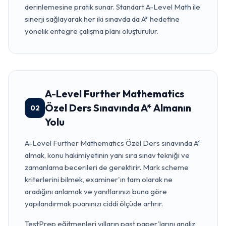
derinlemesine pratik sunar. Standart A-Level Math ile
sinerji sağlayarak her iki sınavda da A* hedefine
yönelik entegre çalışma planı oluşturulur.
A-Level Further Mathematics
Özel Ders Sınavında A* Almanın
02
Yolu
A-Level Further Mathematics Özel Ders sınavında A*
almak, konu hakimiyetinin yanı sıra sınav tekniği ve
zamanlama becerileri de gerektirir. Mark scheme
kriterlerini bilmek, examiner'ın tam olarak ne
aradığını anlamak ve yanıtlarınızı buna göre
yapılandırmak puanınızı ciddi ölçüde artırır.
TestPrep eğitmenleri yılların past paper'larını analiz