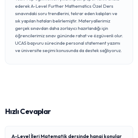
ederek A-Level Further Mathematics Özel Ders
sınavındaki soru trendlerini, tekrar eden kalıpları ve
sık yapılan hataları belirlemiştir. Materyallerimiz
gerçek sınavdan daha zorlayıcı hazırlandığı için
öğrencilerimiz sınav gününde rahat ve özgüvenli olur.
UCAS başvuru sürecinde personal statement yazımı
ve üniversite seçimi konusunda da destek sağlıyoruz.
Hızlı Cevaplar
A-Level İleri Matematik dersinde hangi konular