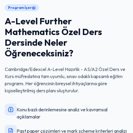
Program İçeriği
A-Level Further
Mathematics Özel Ders
Dersinde Neler
Öğreneceksiniz?
Cambridge/Edexcel A-Level Hazırlık - AS/A2 Özel Ders ve
Kurs
müfredatına tam uyumlu, sınav odaklı kapsamlı eğitim
programı. Her öğrencinin bireysel ihtiyaçlarına göre
kişiselleştirilmiş ders planı oluşturulur.
Konu bazlı derinlemesine analiz ve kavramsal
açıklamalar
Past paper çözümleri ve mark scheme kriterleri analizi