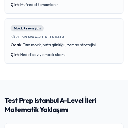
Çıktı
:
Müfredat tamamlanır
Mock + revizyon
SÜRE
:
SINAVA 4-6 HAFTA KALA
Odak
:
Tam mock, hata günlüğü, zaman stratejisi
Çıktı
:
Hedef seviye mock skoru
Test Prep Istanbul A-Level İleri
Matematik Yaklaşımı