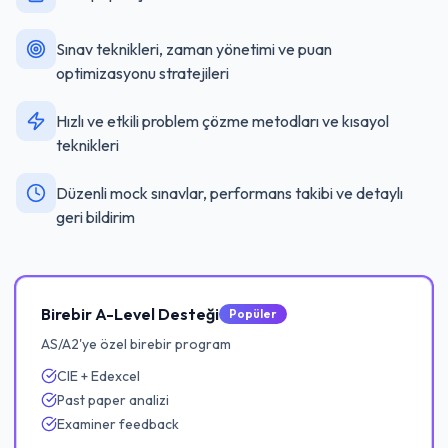
Sınav teknikleri, zaman yönetimi ve puan
optimizasyonu stratejileri
Hızlı ve etkili problem çözme metodları ve kısayol
teknikleri
Düzenli mock sınavlar, performans takibi ve detaylı
geri bildirim
Birebir A-Level Desteği
Popüler
AS/A2'ye özel birebir program
CIE + Edexcel
Past paper analizi
Examiner feedback