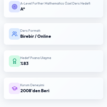
A-Level Further Mathematics Özel Ders
Hedefi
A*
Ders Formatı
Birebir / Online
Hedef Puana Ulaşma
%83
Kurum Deneyimi
2008'den Beri