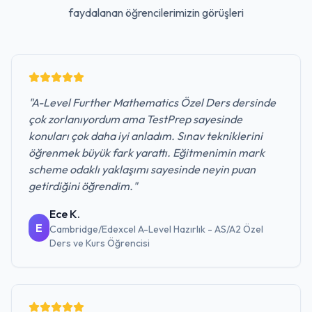
faydalanan öğrencilerimizin görüşleri
"
A-Level Further Mathematics Özel Ders dersinde
çok zorlanıyordum ama TestPrep sayesinde
konuları çok daha iyi anladım. Sınav tekniklerini
öğrenmek büyük fark yarattı. Eğitmenimin mark
scheme odaklı yaklaşımı sayesinde neyin puan
getirdiğini öğrendim.
"
Ece K.
E
Cambridge/Edexcel A-Level Hazırlık - AS/A2 Özel
Ders ve Kurs
Öğrencisi