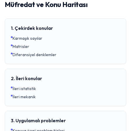
Müfredat ve Konu Haritası
1. Çekirdek konular
Karmaşık sayılar
Matrisler
Diferansiyel denklemler
2. İleri konular
İleri istatistik
İleri mekanik
3. Uygulamalı problemler
Konuya özgü problem türleri