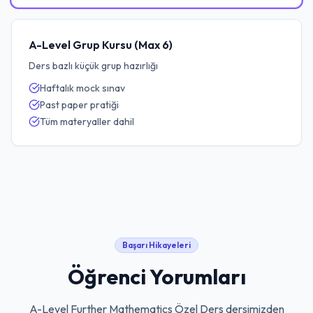
A-Level Grup Kursu (Max 6)
Ders bazlı küçük grup hazırlığı
Haftalık mock sınav
Past paper pratiği
Tüm materyaller dahil
Başarı Hikayeleri
Öğrenci Yorumları
A-Level Further Mathematics Özel Ders
dersimizden