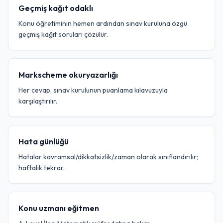
Geçmiş kağıt odaklı
Konu öğretiminin hemen ardından sınav kuruluna özgü
geçmiş kağıt soruları çözülür.
Markscheme okuryazarlığı
Her cevap, sınav kurulunun puanlama kılavuzuyla
karşılaştırılır.
Hata günlüğü
Hatalar kavramsal/dikkatsizlik/zaman olarak sınıflandırılır;
haftalık tekrar.
Konu uzmanı eğitmen