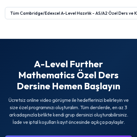
eğitmenlerle birebir çalışın. Past paper pratiği ile A*
hedefleyin.
Tüm
Cambridge/Edexcel A-Level Hazırlık - AS/A2 Özel Ders ve K
A-Level Further
Mathematics Özel Ders
Dersine Hemen Başlayın
Ücretsiz online video görüşme ile hedeflerinizi belirleyin ve
size özel programınızı oluşturalım. Tüm derslerde, en az 3
arkadaşınızla birlikte kendi grup dersinizi oluşturabilirsiniz.
İade ve iptal koşulları kayıt öncesinde açıkça paylaşılır.